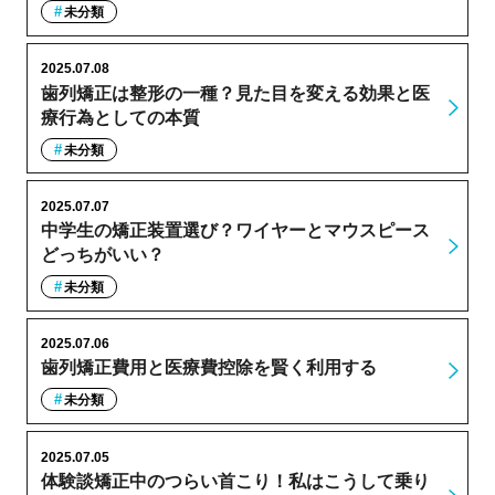
未分類
2025.07.08
歯列矯正は整形の一種？見た目を変える効果と医
療行為としての本質
未分類
2025.07.07
中学生の矯正装置選び？ワイヤーとマウスピース
どっちがいい？
未分類
2025.07.06
歯列矯正費用と医療費控除を賢く利用する
未分類
2025.07.05
体験談矯正中のつらい首こり！私はこうして乗り