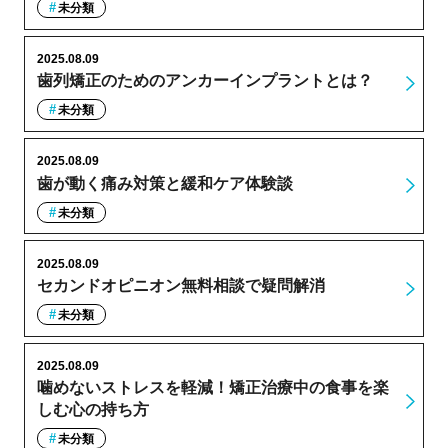
未分類
2025.08.09
歯列矯正のためのアンカーインプラントとは？
未分類
2025.08.09
歯が動く痛み対策と緩和ケア体験談
未分類
2025.08.09
セカンドオピニオン無料相談で疑問解消
未分類
2025.08.09
噛めないストレスを軽減！矯正治療中の食事を楽
しむ心の持ち方
未分類