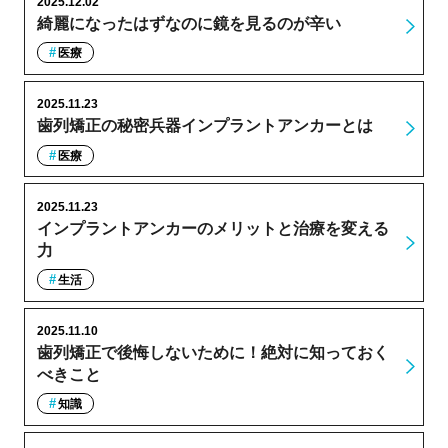
2025.12.02
綺麗になったはずなのに鏡を見るのが辛い
医療
2025.11.23
歯列矯正の秘密兵器インプラントアンカーとは
医療
2025.11.23
インプラントアンカーのメリットと治療を変える
力
生活
2025.11.10
歯列矯正で後悔しないために！絶対に知っておく
べきこと
知識