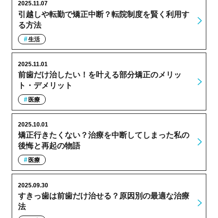
2025.11.07
引越しや転勤で矯正中断？転院制度を賢く利用す
る方法
生活
2025.11.01
前歯だけ治したい！を叶える部分矯正のメリッ
ト・デメリット
医療
2025.10.01
矯正行きたくない？治療を中断してしまった私の
後悔と再起の物語
医療
2025.09.30
すきっ歯は前歯だけ治せる？原因別の最適な治療
法