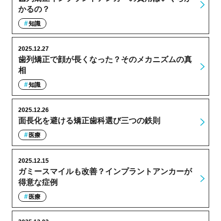
かるの？
知識
2025.12.27
歯列矯正で顔が長くなった？そのメカニズムの真
相
知識
2025.12.26
面長化を避ける矯正歯科選び三つの鉄則
医療
2025.12.15
ガミースマイルも改善？インプラントアンカーが
得意な症例
医療