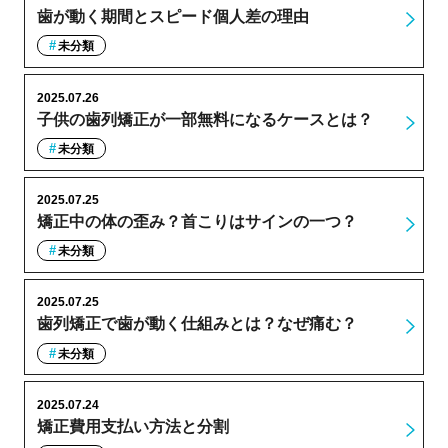
歯が動く期間とスピード個人差の理由
未分類
2025.07.26
子供の歯列矯正が一部無料になるケースとは？
未分類
2025.07.25
矯正中の体の歪み？首こりはサインの一つ？
未分類
2025.07.25
歯列矯正で歯が動く仕組みとは？なぜ痛む？
未分類
2025.07.24
矯正費用支払い方法と分割