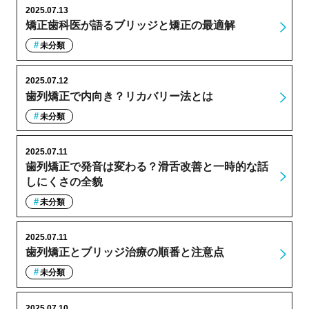
2025.07.13
矯正歯科医が語るブリッジと矯正の最適解
未分類
2025.07.12
歯列矯正で内向き？リカバリー法とは
未分類
2025.07.11
歯列矯正で発音は変わる？滑舌改善と一時的な話
しにくさの全貌
未分類
2025.07.11
歯列矯正とブリッジ治療の順番と注意点
未分類
2025.07.10