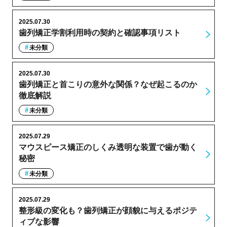
2025.07.30
歯列矯正学割利用時の契約と確認事項リスト
未分類
2025.07.30
歯列矯正と首こりの意外な関係？なぜ起こるのか
徹底解説
未分類
2025.07.29
マウスピース矯正のしくみ透明な装置で歯が動く
秘密
未分類
2025.07.29
整形級の変化も？歯列矯正が顔貌に与えるポジテ
ィブな影響