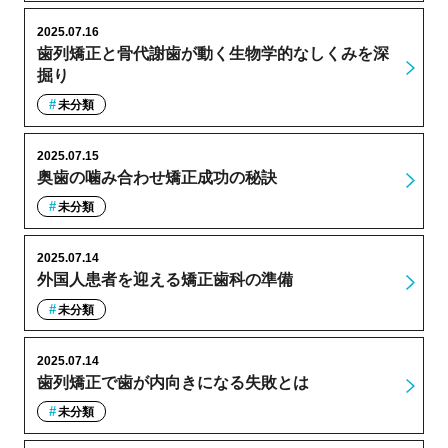
2025.07.16
歯列矯正と骨代謝歯が動く生物学的なしくみを深
掘り
未分類
2025.07.15
奥歯の噛み合わせ矯正成功の秘訣
未分類
2025.07.14
外国人患者を迎える矯正歯科の準備
未分類
2025.07.14
歯列矯正で歯が内向きになる失敗とは
未分類