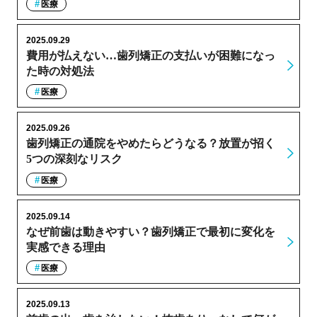
医療
2025.09.29
費用が払えない…歯列矯正の支払いが困難になっ
た時の対処法
医療
2025.09.26
歯列矯正の通院をやめたらどうなる？放置が招く
5つの深刻なリスク
医療
2025.09.14
なぜ前歯は動きやすい？歯列矯正で最初に変化を
実感できる理由
医療
2025.09.13