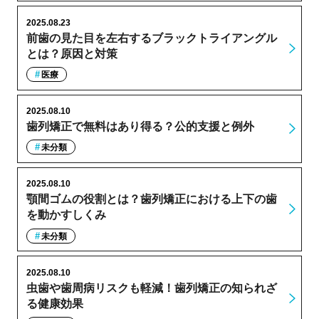
2025.08.23
前歯の見た目を左右するブラックトライアングル
とは？原因と対策
医療
2025.08.10
歯列矯正で無料はあり得る？公的支援と例外
未分類
2025.08.10
顎間ゴムの役割とは？歯列矯正における上下の歯
を動かすしくみ
未分類
2025.08.10
虫歯や歯周病リスクも軽減！歯列矯正の知られざ
る健康効果