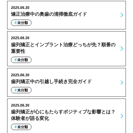
2025.06.30
矯正治療中の奥歯の清掃徹底ガイド
未分類
2025.06.30
歯列矯正とインプラント治療どっちが先？順番の
重要性
未分類
2025.06.30
歯列矯正中の引越し手続き完全ガイド
未分類
2025.06.30
歯列矯正が心にもたらすポジティブな影響とは？
体験者が語る変化
未分類