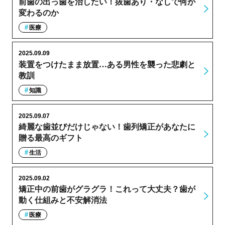
前歯の出っ歯を治したい！抜歯あり・なしで何が
変わるのか
医療
2025.09.09
装置をつけたまま放置…ある男性を襲った悲劇と
教訓
知識
2025.09.07
綺麗な歯並びだけじゃない！歯列矯正があなたに
贈る最高のギフト
生活
2025.09.02
矯正中の前歯がグラグラ！これって大丈夫？歯が
動く仕組みと不安解消法
医療