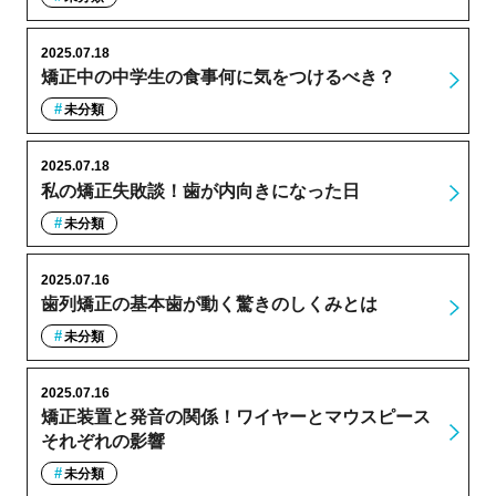
2025.07.18
矯正中の中学生の食事何に気をつけるべき？
未分類
2025.07.18
私の矯正失敗談！歯が内向きになった日
未分類
2025.07.16
歯列矯正の基本歯が動く驚きのしくみとは
未分類
2025.07.16
矯正装置と発音の関係！ワイヤーとマウスピース
それぞれの影響
未分類