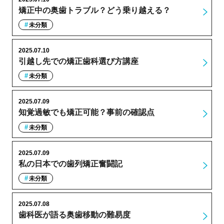
矯正中の奥歯トラブル？どう乗り越える？
未分類
2025.07.10
引越し先での矯正歯科選び方講座
未分類
2025.07.09
知覚過敏でも矯正可能？事前の確認点
未分類
2025.07.09
私の日本での歯列矯正奮闘記
未分類
2025.07.08
歯科医が語る奥歯移動の難易度