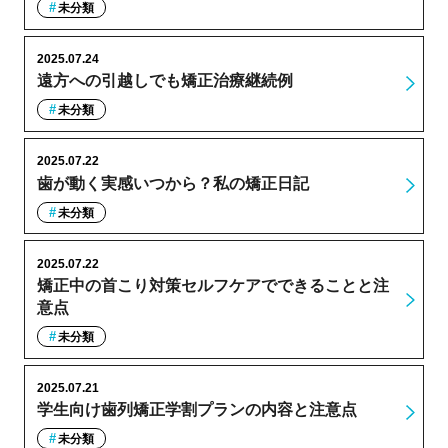
未分類
2025.07.24
遠方への引越しでも矯正治療継続例
未分類
2025.07.22
歯が動く実感いつから？私の矯正日記
未分類
2025.07.22
矯正中の首こり対策セルフケアでできることと注
意点
未分類
2025.07.21
学生向け歯列矯正学割プランの内容と注意点
未分類