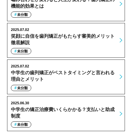
機能的効果とは
未分類
2025.07.02
笑顔に自信を歯列矯正がもたらす審美的メリット
徹底解説
未分類
2025.07.02
中学生の歯列矯正がベストタイミングと言われる
理由とメリット
未分類
2025.06.30
中学生の矯正治療費いくらかかる？支払いと助成
制度
未分類