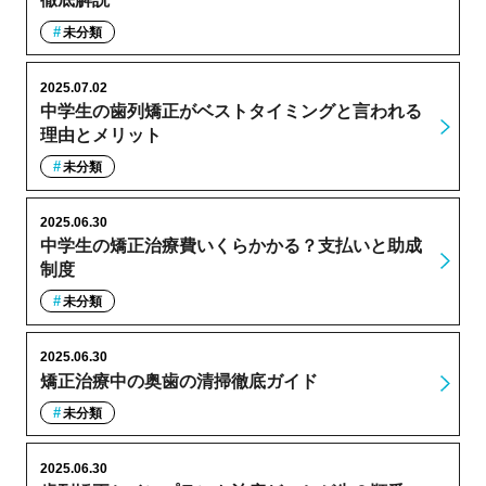
未分類
2025.07.02
中学生の歯列矯正がベストタイミングと言われる
理由とメリット
未分類
2025.06.30
中学生の矯正治療費いくらかかる？支払いと助成
制度
未分類
2025.06.30
矯正治療中の奥歯の清掃徹底ガイド
未分類
2025.06.30