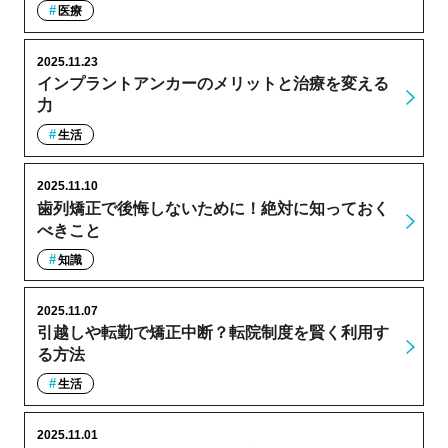
医療
2025.11.23
インプラントアンカーのメリットと治療を変える
力
生活
2025.11.10
歯列矯正で後悔しないために！絶対に知っておく
べきこと
知識
2025.11.07
引越しや転勤で矯正中断？転院制度を賢く利用す
る方法
生活
2025.11.01