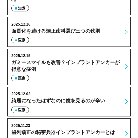
知識
2025.12.26
面長化を避ける矯正歯科選び三つの鉄則
医療
2025.12.15
ガミースマイルも改善？インプラントアンカーが
得意な症例
医療
2025.12.02
綺麗になったはずなのに鏡を見るのが辛い
医療
2025.11.23
歯列矯正の秘密兵器インプラントアンカーとは