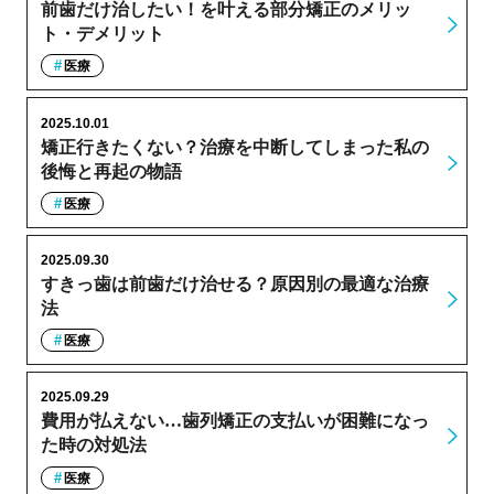
前歯だけ治したい！を叶える部分矯正のメリッ
ト・デメリット
医療
2025.10.01
矯正行きたくない？治療を中断してしまった私の
後悔と再起の物語
医療
2025.09.30
すきっ歯は前歯だけ治せる？原因別の最適な治療
法
医療
2025.09.29
費用が払えない…歯列矯正の支払いが困難になっ
た時の対処法
医療