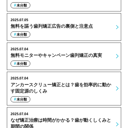
未分類
2025.07.05
無料を謳う歯列矯正広告の裏側と注意点
未分類
2025.07.04
無料モニターやキャンペーン歯列矯正の真実
未分類
2025.07.04
アンカースクリュー矯正とは？歯を効率的に動か
す固定源のしくみ
未分類
2025.07.04
なぜ矯正治療は時間がかかる？歯が動くしくみと
期間の関係