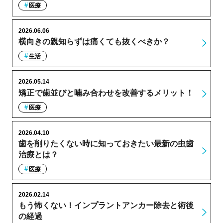
医療
2026.06.06
横向きの親知らずは痛くても抜くべきか？
生活
2026.05.14
矯正で歯並びと噛み合わせを改善するメリット！
医療
2026.04.10
歯を削りたくない時に知っておきたい最新の虫歯
治療とは？
医療
2026.02.14
もう怖くない！インプラントアンカー除去と術後
の経過