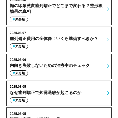
2025.08.08
顔の印象激変歯列矯正でどこまで変わる？整形級
効果の真相
未分類
2025.08.07
歯列矯正費用の全体像！いくら準備すべきか？
未分類
2025.08.06
内向き失敗しないための治療中のチェック
未分類
2025.08.05
なぜ歯列矯正で知覚過敏が起こるのか
未分類
2025.08.05