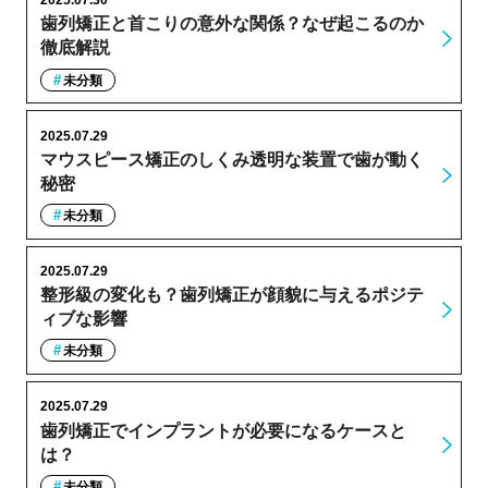
2025.07.30
歯列矯正と首こりの意外な関係？なぜ起こるのか
徹底解説
未分類
2025.07.29
マウスピース矯正のしくみ透明な装置で歯が動く
秘密
未分類
2025.07.29
整形級の変化も？歯列矯正が顔貌に与えるポジテ
ィブな影響
未分類
2025.07.29
歯列矯正でインプラントが必要になるケースと
は？
未分類