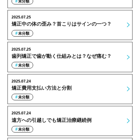
未分類
2025.07.25
矯正中の体の歪み？首こりはサインの一つ？
未分類
2025.07.25
歯列矯正で歯が動く仕組みとは？なぜ痛む？
未分類
2025.07.24
矯正費用支払い方法と分割
未分類
2025.07.24
遠方への引越しでも矯正治療継続例
未分類