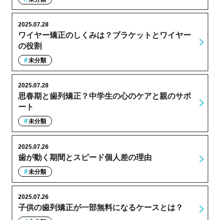
2025.07.28
ワイヤー矯正のしくみは？ブラケットとワイヤー
の役割
未分類
2025.07.28
思春期と歯列矯正？中学生の心のケアと親のサポ
ート
未分類
2025.07.26
歯が動く期間とスピード個人差の理由
未分類
2025.07.26
子供の歯列矯正が一部無料になるケースとは？