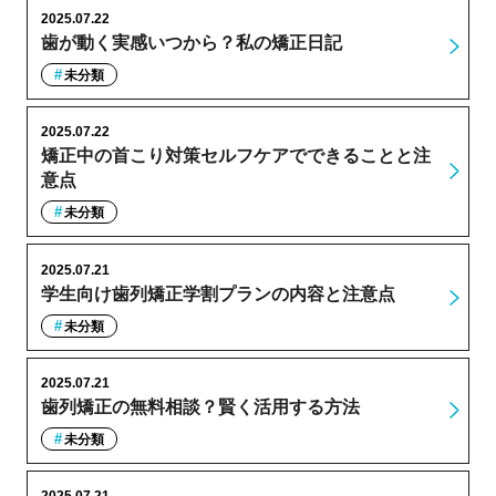
2025.07.22
歯が動く実感いつから？私の矯正日記
未分類
2025.07.22
矯正中の首こり対策セルフケアでできることと注
意点
未分類
2025.07.21
学生向け歯列矯正学割プランの内容と注意点
未分類
2025.07.21
歯列矯正の無料相談？賢く活用する方法
未分類