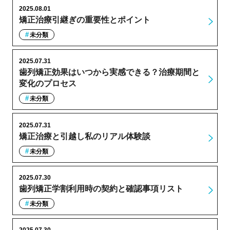
2025.08.01
矯正治療引継ぎの重要性とポイント
未分類
2025.07.31
歯列矯正効果はいつから実感できる？治療期間と
変化のプロセス
未分類
2025.07.31
矯正治療と引越し私のリアル体験談
未分類
2025.07.30
歯列矯正学割利用時の契約と確認事項リスト
未分類