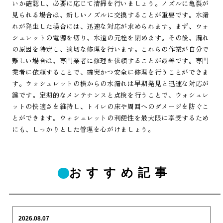
いか確認し、必要に応じて清掃を行いましょう。ノズルに亀裂が
見られる場合は、新しいノズルに交換することが重要です。水漏
れが発生した場合には、迅速な対応が求められます。まず、ウォ
シュレットの電源を切り、水道の元栓を閉めます。その後、漏れ
の原因を特定し、適切な修理を行います。これらの作業が自分で
難しい場合は、専門業者に修理を依頼することが最善です。専門
業者に依頼することで、確実かつ安全に修理を行うことができま
す。ウォシュレットの横からの水漏れは早期発見と迅速な対応が
鍵です。定期的なメンテナンスと点検を行うことで、ウォシュレ
ットの快適さを維持し、トイレの床や周囲へのダメージを防ぐこ
とができます。ウォシュレットの利便性を最大限に享受するため
にも、しっかりとした管理を心がけましょう。
おすすめ記事
2026.08.07