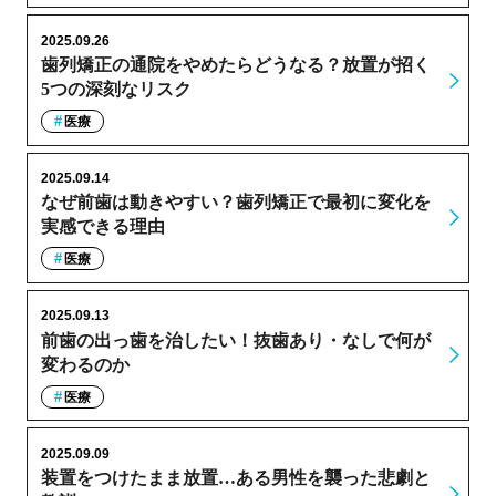
2025.09.26
歯列矯正の通院をやめたらどうなる？放置が招く
5つの深刻なリスク
医療
2025.09.14
なぜ前歯は動きやすい？歯列矯正で最初に変化を
実感できる理由
医療
2025.09.13
前歯の出っ歯を治したい！抜歯あり・なしで何が
変わるのか
医療
2025.09.09
装置をつけたまま放置…ある男性を襲った悲劇と