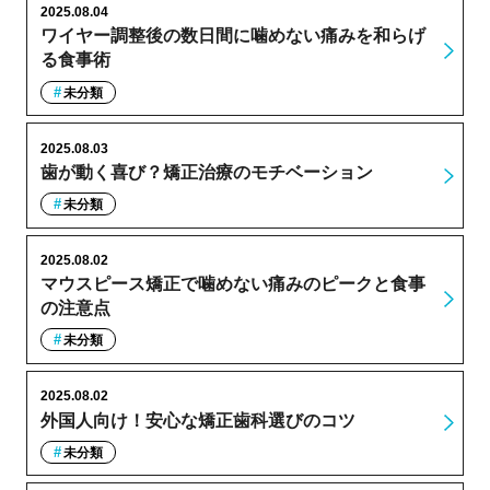
2025.08.04
ワイヤー調整後の数日間に噛めない痛みを和らげ
る食事術
未分類
2025.08.03
歯が動く喜び？矯正治療のモチベーション
未分類
2025.08.02
マウスピース矯正で噛めない痛みのピークと食事
の注意点
未分類
2025.08.02
外国人向け！安心な矯正歯科選びのコツ
未分類