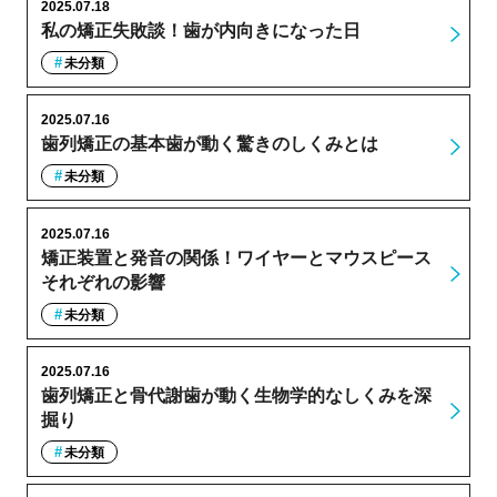
2025.07.18
私の矯正失敗談！歯が内向きになった日
未分類
2025.07.16
歯列矯正の基本歯が動く驚きのしくみとは
未分類
2025.07.16
矯正装置と発音の関係！ワイヤーとマウスピース
それぞれの影響
未分類
2025.07.16
歯列矯正と骨代謝歯が動く生物学的なしくみを深
掘り
未分類