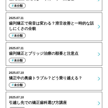
未分類
2025.07.11
歯列矯正で発音は変わる？滑舌改善と一時的な話
しにくさの全貌
未分類
2025.07.11
歯列矯正とブリッジ治療の順番と注意点
未分類
2025.07.10
矯正中の奥歯トラブル？どう乗り越える？
未分類
2025.07.10
引越し先での矯正歯科選び方講座