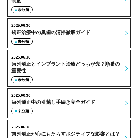
制度
未分類
2025.06.30
矯正治療中の奥歯の清掃徹底ガイド
未分類
2025.06.30
歯列矯正とインプラント治療どっちが先？順番の
重要性
未分類
2025.06.30
歯列矯正中の引越し手続き完全ガイド
未分類
2025.06.30
歯列矯正が心にもたらすポジティブな影響とは？