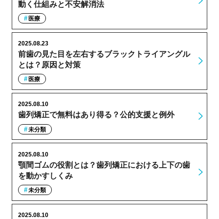
動く仕組みと不安解消法
医療
2025.08.23
前歯の見た目を左右するブラックトライアングル
とは？原因と対策
医療
2025.08.10
歯列矯正で無料はあり得る？公的支援と例外
未分類
2025.08.10
顎間ゴムの役割とは？歯列矯正における上下の歯
を動かすしくみ
未分類
2025.08.10