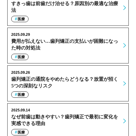
すきっ歯は前歯だけ治せる？原因別の最適な治療
法
医療
2025.09.29
費用が払えない…歯列矯正の支払いが困難になっ
た時の対処法
医療
2025.09.26
歯列矯正の通院をやめたらどうなる？放置が招く
5つの深刻なリスク
医療
2025.09.14
なぜ前歯は動きやすい？歯列矯正で最初に変化を
実感できる理由
医療