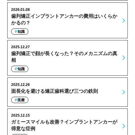
2026.01.08
歯列矯正インプラントアンカーの費用はいくらか
かるの？
知識
2025.12.27
歯列矯正で顔が長くなった？そのメカニズムの真
相
知識
2025.12.26
面長化を避ける矯正歯科選び三つの鉄則
医療
2025.12.15
ガミースマイルも改善？インプラントアンカーが
得意な症例