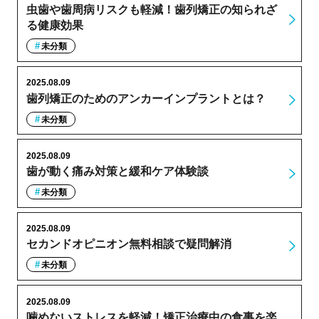
虫歯や歯周病リスクも軽減！歯列矯正の知られざ
る健康効果
未分類
2025.08.09
歯列矯正のためのアンカーインプラントとは？
未分類
2025.08.09
歯が動く痛み対策と緩和ケア体験談
未分類
2025.08.09
セカンドオピニオン無料相談で疑問解消
未分類
2025.08.09
噛めないストレスを軽減！矯正治療中の食事を楽