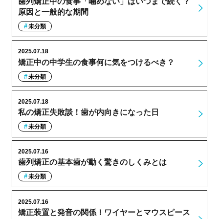
歯列矯正中の食事「噛めない」はいつまで続く？
原因と一般的な期間
未分類
2025.07.18
矯正中の中学生の食事何に気をつけるべき？
未分類
2025.07.18
私の矯正失敗談！歯が内向きになった日
未分類
2025.07.16
歯列矯正の基本歯が動く驚きのしくみとは
未分類
2025.07.16
矯正装置と発音の関係！ワイヤーとマウスピース