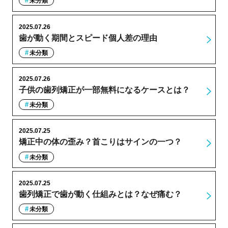
未分類
2025.07.26
歯が動く期間とスピード個人差の理由
未分類
2025.07.26
子供の歯列矯正が一部無料になるケースとは？
未分類
2025.07.25
矯正中の体の歪み？首こりはサインの一つ？
未分類
2025.07.25
歯列矯正で歯が動く仕組みとは？なぜ痛む？
未分類