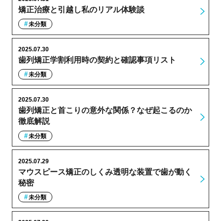
矯正治療と引越し私のリアル体験談
未分類
2025.07.30
歯列矯正学割利用時の契約と確認事項リスト
未分類
2025.07.30
歯列矯正と首こりの意外な関係？なぜ起こるのか
徹底解説
未分類
2025.07.29
マウスピース矯正のしくみ透明な装置で歯が動く
秘密
未分類