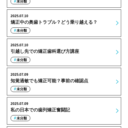
未分類
2025.07.10
矯正中の奥歯トラブル？どう乗り越える？
未分類
2025.07.10
引越し先での矯正歯科選び方講座
未分類
2025.07.09
知覚過敏でも矯正可能？事前の確認点
未分類
2025.07.09
私の日本での歯列矯正奮闘記
未分類