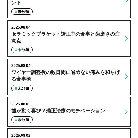
ント
未分類
2025.08.04
セラミックブラケット矯正中の食事と歯磨きの注
意点
未分類
2025.08.04
ワイヤー調整後の数日間に噛めない痛みを和らげ
る食事術
未分類
2025.08.03
歯が動く喜び？矯正治療のモチベーション
未分類
2025.08.02