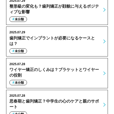
2025.07.29
整形級の変化も？歯列矯正が顔貌に与えるポジテ
ィブな影響
未分類
2025.07.29
歯列矯正でインプラントが必要になるケースと
は？
未分類
2025.07.28
ワイヤー矯正のしくみは？ブラケットとワイヤー
の役割
未分類
2025.07.28
思春期と歯列矯正？中学生の心のケアと親のサポ
ート