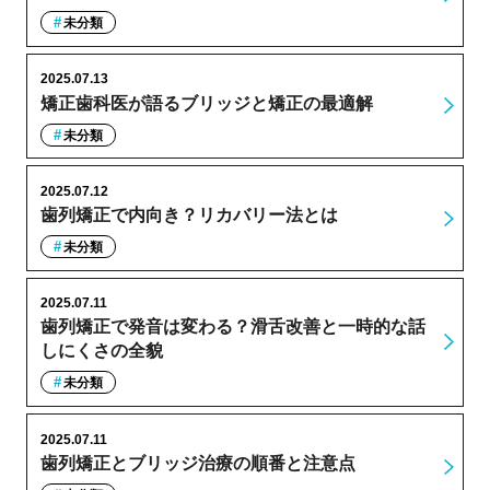
未分類
2025.07.13
矯正歯科医が語るブリッジと矯正の最適解
未分類
2025.07.12
歯列矯正で内向き？リカバリー法とは
未分類
2025.07.11
歯列矯正で発音は変わる？滑舌改善と一時的な話
しにくさの全貌
未分類
2025.07.11
歯列矯正とブリッジ治療の順番と注意点