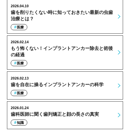
2026.04.10
歯を削りたくない時に知っておきたい最新の虫歯
治療とは？
医療
2026.02.14
もう怖くない！インプラントアンカー除去と術後
の経過
医療
2026.02.13
歯を自在に操るインプラントアンカーの科学
医療
2026.01.24
歯科医師に聞く歯列矯正と顔の長さの真実
知識