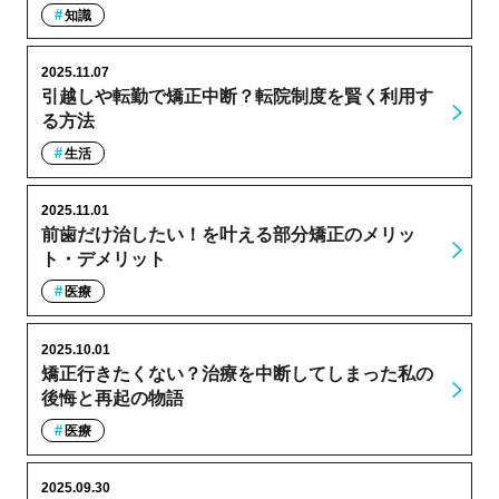
知識
2025.11.07
引越しや転勤で矯正中断？転院制度を賢く利用す
る方法
生活
2025.11.01
前歯だけ治したい！を叶える部分矯正のメリッ
ト・デメリット
医療
2025.10.01
矯正行きたくない？治療を中断してしまった私の
後悔と再起の物語
医療
2025.09.30