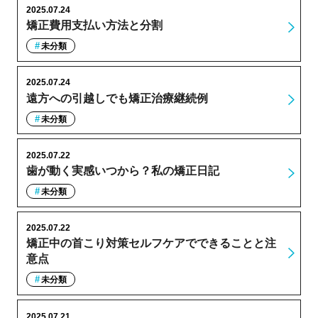
2025.07.24
矯正費用支払い方法と分割
未分類
2025.07.24
遠方への引越しでも矯正治療継続例
未分類
2025.07.22
歯が動く実感いつから？私の矯正日記
未分類
2025.07.22
矯正中の首こり対策セルフケアでできることと注
意点
未分類
2025.07.21