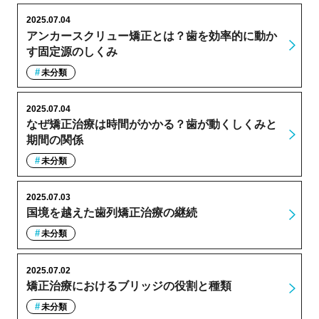
2025.07.04
アンカースクリュー矯正とは？歯を効率的に動か
す固定源のしくみ
未分類
2025.07.04
なぜ矯正治療は時間がかかる？歯が動くしくみと
期間の関係
未分類
2025.07.03
国境を越えた歯列矯正治療の継続
未分類
2025.07.02
矯正治療におけるブリッジの役割と種類
未分類