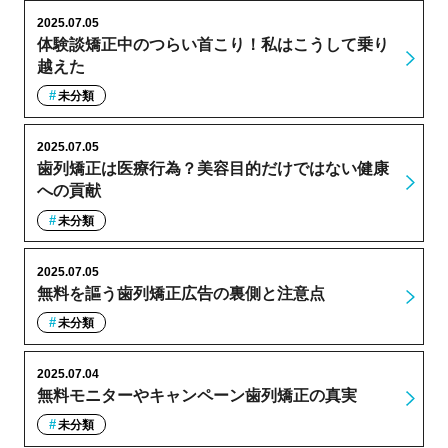
2025.07.05
体験談矯正中のつらい首こり！私はこうして乗り
越えた
未分類
2025.07.05
歯列矯正は医療行為？美容目的だけではない健康
への貢献
未分類
2025.07.05
無料を謳う歯列矯正広告の裏側と注意点
未分類
2025.07.04
無料モニターやキャンペーン歯列矯正の真実
未分類