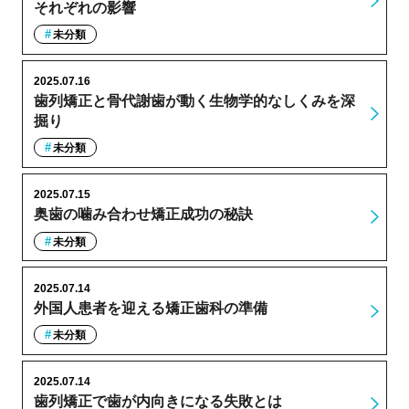
それぞれの影響
未分類
2025.07.16
歯列矯正と骨代謝歯が動く生物学的なしくみを深
掘り
未分類
2025.07.15
奥歯の噛み合わせ矯正成功の秘訣
未分類
2025.07.14
外国人患者を迎える矯正歯科の準備
未分類
2025.07.14
歯列矯正で歯が内向きになる失敗とは