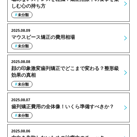
しむ心の持ち方
未分類
2025.08.09
マウスピース矯正の費用相場
未分類
2025.08.08
顔の印象激変歯列矯正でどこまで変わる？整形級
効果の真相
未分類
2025.08.07
歯列矯正費用の全体像！いくら準備すべきか？
未分類
2025.08.06