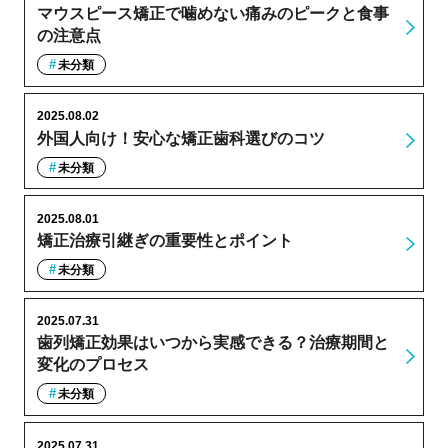
マウスピース矯正で噛めない痛みのピークと食事
の注意点
未分類
2025.08.02
外国人向け！安心な矯正歯科選びのコツ
未分類
2025.08.01
矯正治療引継ぎの重要性とポイント
未分類
2025.07.31
歯列矯正効果はいつから実感できる？治療期間と
変化のプロセス
未分類
2025.07.31