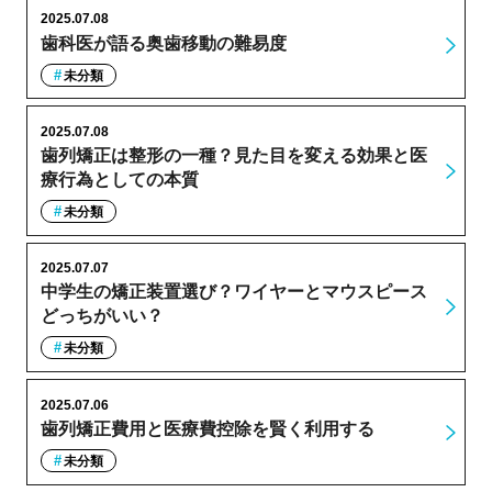
2025.07.08
歯科医が語る奥歯移動の難易度
未分類
2025.07.08
歯列矯正は整形の一種？見た目を変える効果と医
療行為としての本質
未分類
2025.07.07
中学生の矯正装置選び？ワイヤーとマウスピース
どっちがいい？
未分類
2025.07.06
歯列矯正費用と医療費控除を賢く利用する
未分類