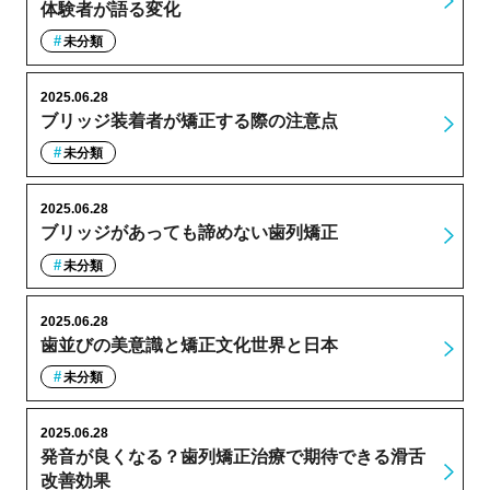
体験者が語る変化
未分類
2025.06.28
ブリッジ装着者が矯正する際の注意点
未分類
2025.06.28
ブリッジがあっても諦めない歯列矯正
未分類
2025.06.28
歯並びの美意識と矯正文化世界と日本
未分類
2025.06.28
発音が良くなる？歯列矯正治療で期待できる滑舌
改善効果