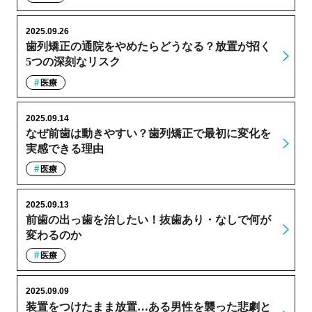
2025.09.26
歯列矯正の通院をやめたらどうなる？放置が招く
5つの深刻なリスク
医療
2025.09.14
なぜ前歯は動きやすい？歯列矯正で最初に変化を
実感できる理由
医療
2025.09.13
前歯の出っ歯を治したい！抜歯あり・なしで何が
変わるのか
医療
2025.09.09
装置をつけたまま放置…ある男性を襲った悲劇と