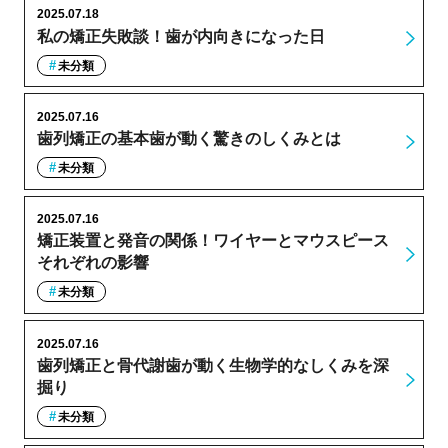
2025.07.18
私の矯正失敗談！歯が内向きになった日
未分類
2025.07.16
歯列矯正の基本歯が動く驚きのしくみとは
未分類
2025.07.16
矯正装置と発音の関係！ワイヤーとマウスピース
それぞれの影響
未分類
2025.07.16
歯列矯正と骨代謝歯が動く生物学的なしくみを深
掘り
未分類