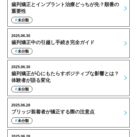
歯列矯正とインプラント治療どっちが先？順番の
重要性
未分類
2025.06.30
歯列矯正中の引越し手続き完全ガイド
未分類
2025.06.30
歯列矯正が心にもたらすポジティブな影響とは？
体験者が語る変化
未分類
2025.06.28
ブリッジ装着者が矯正する際の注意点
未分類
2025.06.28