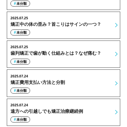
未分類
2025.07.25
矯正中の体の歪み？首こりはサインの一つ？
未分類
2025.07.25
歯列矯正で歯が動く仕組みとは？なぜ痛む？
未分類
2025.07.24
矯正費用支払い方法と分割
未分類
2025.07.24
遠方への引越しでも矯正治療継続例
未分類