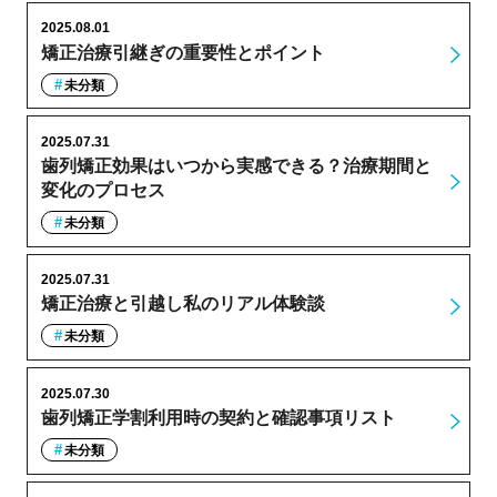
2025.08.01
矯正治療引継ぎの重要性とポイント
未分類
2025.07.31
歯列矯正効果はいつから実感できる？治療期間と
変化のプロセス
未分類
2025.07.31
矯正治療と引越し私のリアル体験談
未分類
2025.07.30
歯列矯正学割利用時の契約と確認事項リスト
未分類