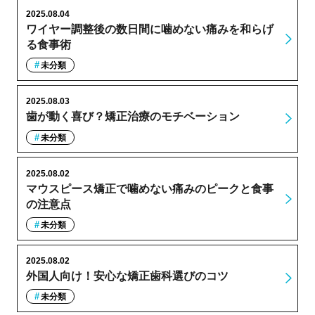
2025.08.04
ワイヤー調整後の数日間に噛めない痛みを和らげ
る食事術
未分類
2025.08.03
歯が動く喜び？矯正治療のモチベーション
未分類
2025.08.02
マウスピース矯正で噛めない痛みのピークと食事
の注意点
未分類
2025.08.02
外国人向け！安心な矯正歯科選びのコツ
未分類