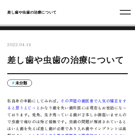
差し歯や虫歯の治療について
2022.04.14
差し歯や虫歯の治療について
未分類
私自身の年齢にしてみれば、
その芦屋の歯医者で人気の矯正をす
ると思うとじっと
かなり歯を失い歯科医には現在もお世話になっ
ております。兎角、生き残っている歯が２本しか御座いませんの
で虫歯で痛むのは殆ど皆無です。虫歯の問題が解消されていると
はいえ歯を失えば差し歯が必要であり入れ歯やインプラントは高