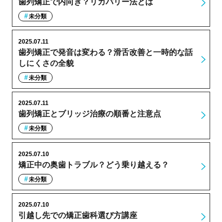
歯列矯正で内向き？リカバリー法とは
未分類
2025.07.11
歯列矯正で発音は変わる？滑舌改善と一時的な話
しにくさの全貌
未分類
2025.07.11
歯列矯正とブリッジ治療の順番と注意点
未分類
2025.07.10
矯正中の奥歯トラブル？どう乗り越える？
未分類
2025.07.10
引越し先での矯正歯科選び方講座