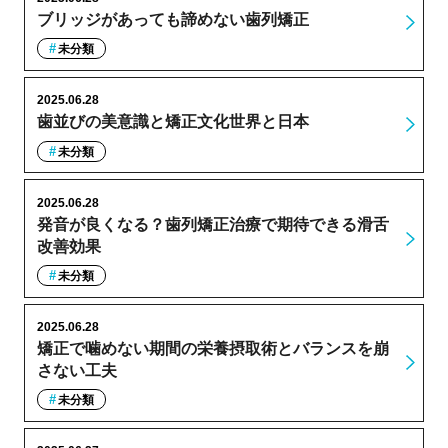
ブリッジがあっても諦めない歯列矯正
未分類
2025.06.28
歯並びの美意識と矯正文化世界と日本
未分類
2025.06.28
発音が良くなる？歯列矯正治療で期待できる滑舌
改善効果
未分類
2025.06.28
矯正で噛めない期間の栄養摂取術とバランスを崩
さない工夫
未分類