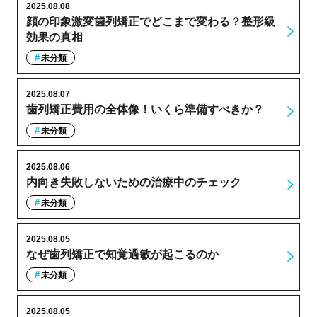
2025.08.08
顔の印象激変歯列矯正でどこまで変わる？整形級
効果の真相
未分類
2025.08.07
歯列矯正費用の全体像！いくら準備すべきか？
未分類
2025.08.06
内向き失敗しないための治療中のチェック
未分類
2025.08.05
なぜ歯列矯正で知覚過敏が起こるのか
未分類
2025.08.05