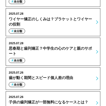
未分類
2025.07.28
ワイヤー矯正のしくみは？ブラケットとワイヤー
の役割
未分類
2025.07.28
思春期と歯列矯正？中学生の心のケアと親のサポ
ート
未分類
2025.07.26
歯が動く期間とスピード個人差の理由
未分類
2025.07.26
子供の歯列矯正が一部無料になるケースとは？