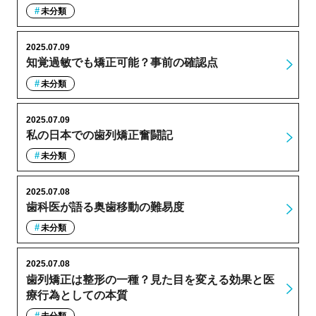
未分類
2025.07.09
知覚過敏でも矯正可能？事前の確認点
未分類
2025.07.09
私の日本での歯列矯正奮闘記
未分類
2025.07.08
歯科医が語る奥歯移動の難易度
未分類
2025.07.08
歯列矯正は整形の一種？見た目を変える効果と医
療行為としての本質
未分類