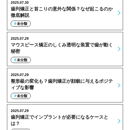
2025.07.30
歯列矯正と首こりの意外な関係？なぜ起こるのか
徹底解説
未分類
2025.07.29
マウスピース矯正のしくみ透明な装置で歯が動く
秘密
未分類
2025.07.29
整形級の変化も？歯列矯正が顔貌に与えるポジテ
ィブな影響
未分類
2025.07.29
歯列矯正でインプラントが必要になるケースと
は？