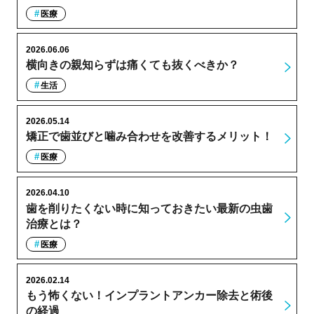
医療
2026.06.06
横向きの親知らずは痛くても抜くべきか？
生活
2026.05.14
矯正で歯並びと噛み合わせを改善するメリット！
医療
2026.04.10
歯を削りたくない時に知っておきたい最新の虫歯
治療とは？
医療
2026.02.14
もう怖くない！インプラントアンカー除去と術後
の経過