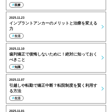
医療
2025.11.23
インプラントアンカーのメリットと治療を変える
力
生活
2025.11.10
歯列矯正で後悔しないために！絶対に知っておく
べきこと
知識
2025.11.07
引越しや転勤で矯正中断？転院制度を賢く利用す
る方法
生活
2025.11.01