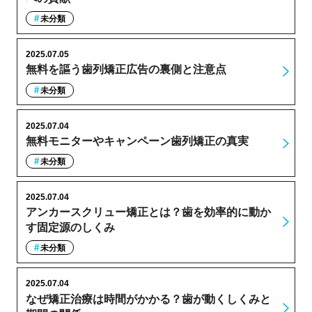
未分類
2025.07.05
無料を謳う歯列矯正広告の裏側と注意点
未分類
2025.07.04
無料モニターやキャンペーン歯列矯正の真実
未分類
2025.07.04
アンカースクリュー矯正とは？歯を効率的に動か
す固定源のしくみ
未分類
2025.07.04
なぜ矯正治療は時間がかかる？歯が動くしくみと