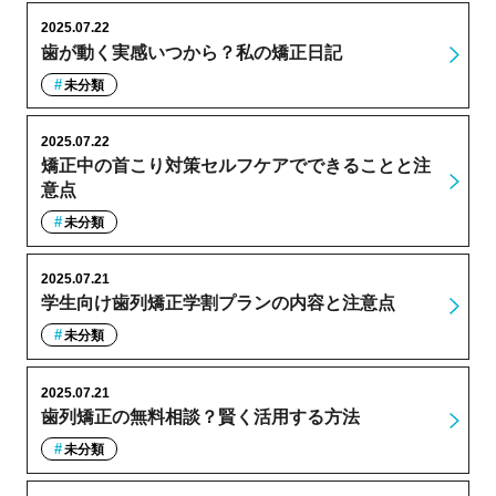
2025.07.22
歯が動く実感いつから？私の矯正日記
未分類
2025.07.22
矯正中の首こり対策セルフケアでできることと注
意点
未分類
2025.07.21
学生向け歯列矯正学割プランの内容と注意点
未分類
2025.07.21
歯列矯正の無料相談？賢く活用する方法
未分類