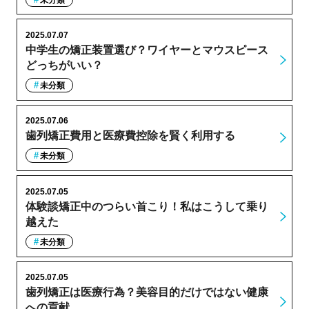
2025.07.07
中学生の矯正装置選び？ワイヤーとマウスピース
どっちがいい？
未分類
2025.07.06
歯列矯正費用と医療費控除を賢く利用する
未分類
2025.07.05
体験談矯正中のつらい首こり！私はこうして乗り
越えた
未分類
2025.07.05
歯列矯正は医療行為？美容目的だけではない健康
への貢献