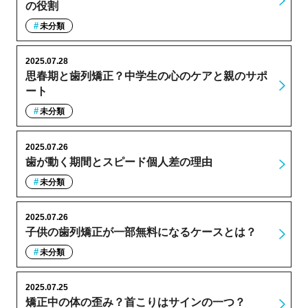
の役割
未分類
2025.07.28
思春期と歯列矯正？中学生の心のケアと親のサポ
ート
未分類
2025.07.26
歯が動く期間とスピード個人差の理由
未分類
2025.07.26
子供の歯列矯正が一部無料になるケースとは？
未分類
2025.07.25
矯正中の体の歪み？首こりはサインの一つ？