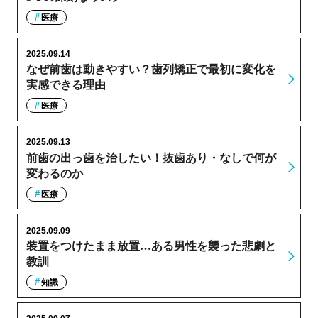
医療
2025.09.14
なぜ前歯は動きやすい？歯列矯正で最初に変化を
実感できる理由
医療
2025.09.13
前歯の出っ歯を治したい！抜歯あり・なしで何が
変わるのか
医療
2025.09.09
装置をつけたまま放置…ある男性を襲った悲劇と
教訓
知識