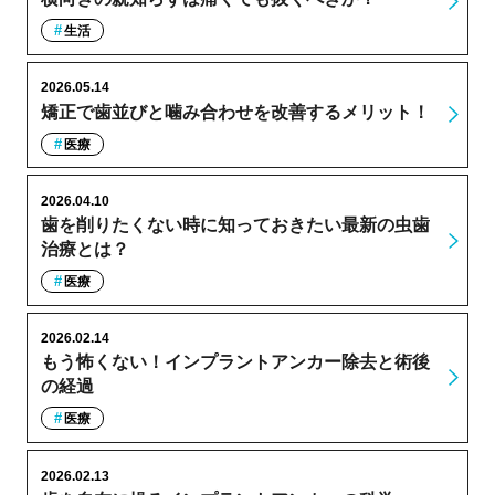
生活
2026.05.14
矯正で歯並びと噛み合わせを改善するメリット！
医療
2026.04.10
歯を削りたくない時に知っておきたい最新の虫歯
治療とは？
医療
2026.02.14
もう怖くない！インプラントアンカー除去と術後
の経過
医療
2026.02.13