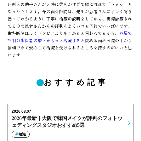
い新人の助手さんだと特に柔らかすぎて喉に流れて「うぇっ」と
なったりします。今の歯科医院は、先生が患者さんにすごく寄り
添ってわかるように丁寧に治療の説明をしてから、実際治療され
てるので患者さんからの評判もよくいつも予約でいっぱいです。
歯科医院はよくコンビニより多くあると言われてるから、
芦屋で
評判の歯医者の矯正をもっと治療すると
数ある歯科医院の中から
信頼できて安心して治療を受けられるところを探すのがいいと思
います。
おすすめ記事
2026.08.07
2026年最新｜大阪で韓国メイクが評判のフォトウ
ェディングスタジオおすすめ5選
知識