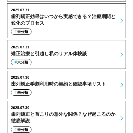
2025.07.31
歯列矯正効果はいつから実感できる？治療期間と
変化のプロセス
未分類
2025.07.31
矯正治療と引越し私のリアル体験談
未分類
2025.07.30
歯列矯正学割利用時の契約と確認事項リスト
未分類
2025.07.30
歯列矯正と首こりの意外な関係？なぜ起こるのか
徹底解説
未分類