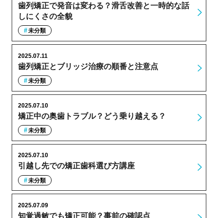
歯列矯正で発音は変わる？滑舌改善と一時的な話
しにくさの全貌
未分類
2025.07.11
歯列矯正とブリッジ治療の順番と注意点
未分類
2025.07.10
矯正中の奥歯トラブル？どう乗り越える？
未分類
2025.07.10
引越し先での矯正歯科選び方講座
未分類
2025.07.09
知覚過敏でも矯正可能？事前の確認点