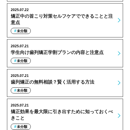
2025.07.22
矯正中の首こり対策セルフケアでできることと注
意点
未分類
2025.07.21
学生向け歯列矯正学割プランの内容と注意点
未分類
2025.07.21
歯列矯正の無料相談？賢く活用する方法
未分類
2025.07.21
矯正効果を最大限に引き出すために知っておくべ
きこと
未分類