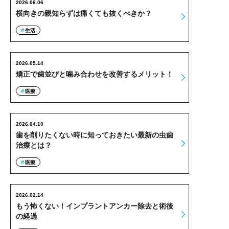
2026.06.06
横向きの親知らずは痛くても抜くべきか？
生活
2026.05.14
矯正で歯並びと噛み合わせを改善するメリット！
医療
2026.04.10
歯を削りたくない時に知っておきたい最新の虫歯
治療とは？
医療
2026.02.14
もう怖くない！インプラントアンカー除去と術後
の経過