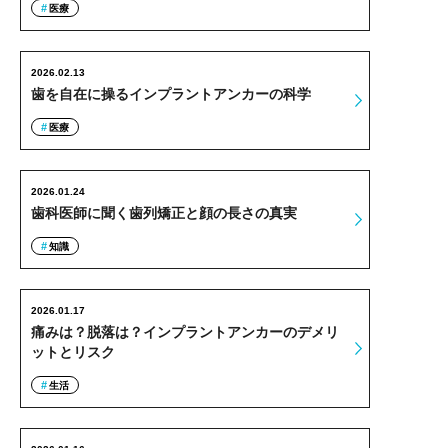
医療
2026.02.13
歯を自在に操るインプラントアンカーの科学
医療
2026.01.24
歯科医師に聞く歯列矯正と顔の長さの真実
知識
2026.01.17
痛みは？脱落は？インプラントアンカーのデメリ
ットとリスク
生活