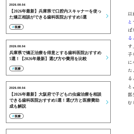
2026.08.04
【2026年最新】兵庫県で口腔内スキャナーを使っ
以
た矯正相談ができる歯科医院おすすめ5選
と
医療
ば
る
す
2026.08.04
兵庫県で矯正治療を得意とする歯科医院おすすめ
子
5選！【2026年最新】選び方や費用を比較
に
医療
た
る
と
2026.08.04
部
【2026年最新】大阪府で子どもの虫歯治療を相談
できる歯科医院おすすめ5選！選び方と医療費助
む
成も解説
医療