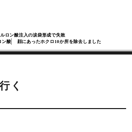
アルロン酸注入の涙袋形成で失敗
ロン酸
顔にあったホクロ10か所を除去しました
行く