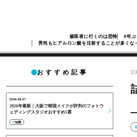
歯医者に行くのは恐怖
8年
男性もヒアルロン酸を注射することが多くな
20
おすすめ記事
2026.08.07
2026年最新｜大阪で韓国メイクが評判のフォトウ
ェディングスタジオおすすめ5選
知識