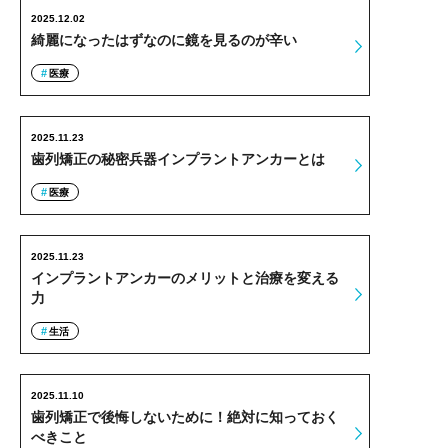
2025.12.02
綺麗になったはずなのに鏡を見るのが辛い
医療
2025.11.23
歯列矯正の秘密兵器インプラントアンカーとは
医療
2025.11.23
インプラントアンカーのメリットと治療を変える
力
生活
2025.11.10
歯列矯正で後悔しないために！絶対に知っておく
べきこと