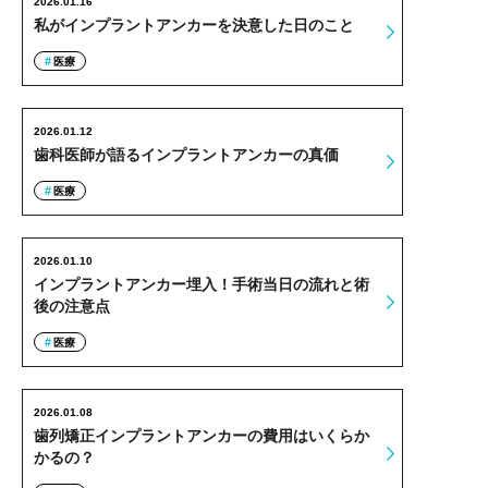
2026.01.16
私がインプラントアンカーを決意した日のこと
医療
2026.01.12
歯科医師が語るインプラントアンカーの真価
医療
2026.01.10
インプラントアンカー埋入！手術当日の流れと術
後の注意点
医療
2026.01.08
歯列矯正インプラントアンカーの費用はいくらか
かるの？