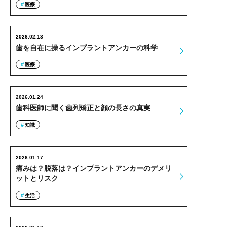
医療
2026.02.13
歯を自在に操るインプラントアンカーの科学
医療
2026.01.24
歯科医師に聞く歯列矯正と顔の長さの真実
知識
2026.01.17
痛みは？脱落は？インプラントアンカーのデメリ
ットとリスク
生活