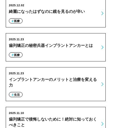
2025.12.02
綺麗になったはずなのに鏡を見るのが辛い
医療
2025.11.23
歯列矯正の秘密兵器インプラントアンカーとは
医療
2025.11.23
インプラントアンカーのメリットと治療を変える
力
生活
2025.11.10
歯列矯正で後悔しないために！絶対に知っておく
べきこと