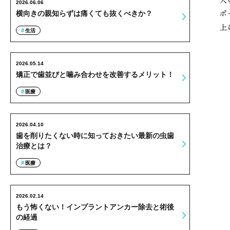
2026.06.06
ポ
横向きの親知らずは痛くても抜くべきか？
上
生活
2026.05.14
矯正で歯並びと噛み合わせを改善するメリット！
医療
2026.04.10
歯を削りたくない時に知っておきたい最新の虫歯
治療とは？
医療
2026.02.14
もう怖くない！インプラントアンカー除去と術後
の経過