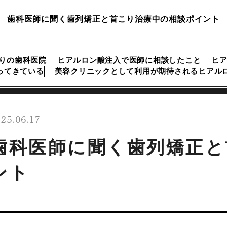
歯科医師に聞く歯列矯正と首こり治療中の相談ポイント
ぶりの歯科医院
ヒアルロン酸注入で医師に相談したこと
ヒ
ってきている
美容クリニックとして利用が期待されるヒアル
25.06.17
歯科医師に聞く歯列矯正と
ント