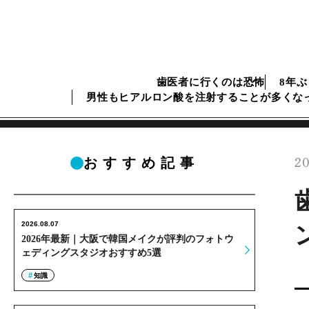
歯医者に行くのは恐怖
8年
男性もヒアルロン酸を注射することが多くな
20
おすすめ記事
2026.08.07
2026年最新｜大阪で韓国メイクが評判のフォトウ
ェディングスタジオおすすめ5選
知識