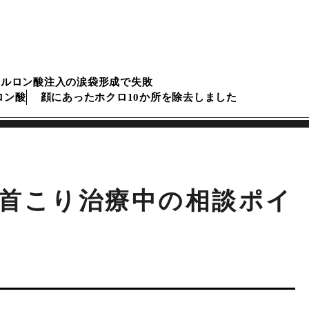
アルロン酸注入の涙袋形成で失敗
ロン酸
顔にあったホクロ10か所を除去しました
首こり治療中の相談ポイ