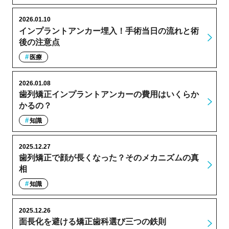
2026.01.10
インプラントアンカー埋入！手術当日の流れと術
後の注意点
医療
2026.01.08
歯列矯正インプラントアンカーの費用はいくらか
かるの？
知識
2025.12.27
歯列矯正で顔が長くなった？そのメカニズムの真
相
知識
2025.12.26
面長化を避ける矯正歯科選び三つの鉄則