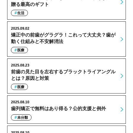
贈る最高のギフト
生活
2025.09.02
矯正中の前歯がグラグラ！これって大丈夫？歯が
動く仕組みと不安解消法
医療
2025.08.23
前歯の見た目を左右するブラックトライアングル
とは？原因と対策
医療
2025.08.10
歯列矯正で無料はあり得る？公的支援と例外
未分類
2025.08.10