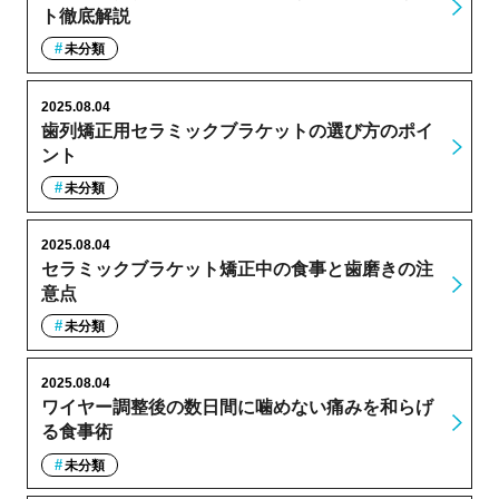
ト徹底解説
未分類
2025.08.04
歯列矯正用セラミックブラケットの選び方のポイ
ント
未分類
2025.08.04
セラミックブラケット矯正中の食事と歯磨きの注
意点
未分類
2025.08.04
ワイヤー調整後の数日間に噛めない痛みを和らげ
る食事術
未分類