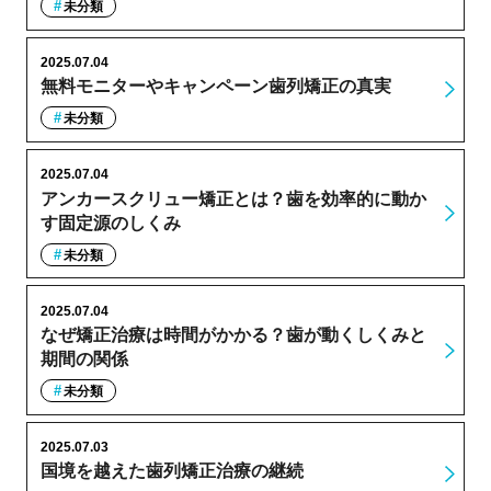
未分類
2025.07.04
無料モニターやキャンペーン歯列矯正の真実
未分類
2025.07.04
アンカースクリュー矯正とは？歯を効率的に動か
す固定源のしくみ
未分類
2025.07.04
なぜ矯正治療は時間がかかる？歯が動くしくみと
期間の関係
未分類
2025.07.03
国境を越えた歯列矯正治療の継続