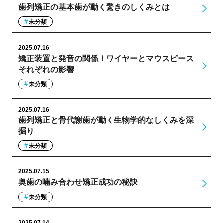
歯列矯正の基本歯が動く驚きのしくみとは
未分類
2025.07.16
矯正装置と発音の関係！ワイヤーとマウスピース
それぞれの影響
未分類
2025.07.16
歯列矯正と骨代謝歯が動く生物学的なしくみを深
掘り
未分類
2025.07.15
奥歯の噛み合わせ矯正成功の秘訣
未分類
2025.07.14