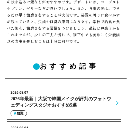
の炊き込みご飯などがおすすめです。デザートには、ヨーグルト
やプリン、ゼリーなどが良いでしょう。また、食事の後は、でき
るだけ早く歯磨きをすることが大切です。装置の周りに食べかす
が残っていると、虫歯や口臭の原因になります。学校で給食を食
べた後も、歯磨きをする習慣をつけましょう。最初は戸惑うかも
しれませんが、少しの工夫と慣れで、矯正中でも美味しく栄養満
点の食事を楽しむことは十分に可能です。
おすすめ記事
2026.08.07
2026年最新｜大阪で韓国メイクが評判のフォトウ
ェディングスタジオおすすめ5選
知識
2026.08.04