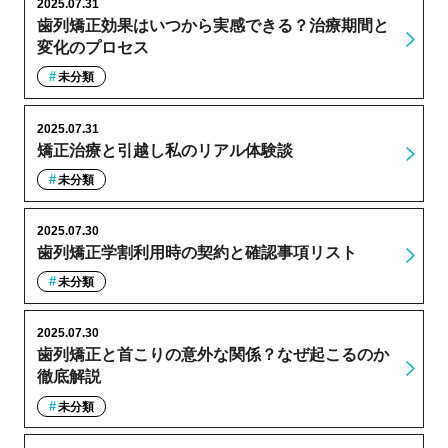
2025.07.31
歯列矯正効果はいつから実感できる？治療期間と
変化のプロセス
未分類
2025.07.31
矯正治療と引越し私のリアル体験談
未分類
2025.07.30
歯列矯正学割利用時の契約と確認事項リスト
未分類
2025.07.30
歯列矯正と首こりの意外な関係？なぜ起こるのか
徹底解説
未分類