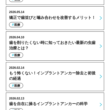
2026.05.14
矯正で歯並びと噛み合わせを改善するメリット！
医療
2026.04.10
歯を削りたくない時に知っておきたい最新の虫歯
治療とは？
医療
2026.02.14
もう怖くない！インプラントアンカー除去と術後
の経過
医療
2026.02.13
歯を自在に操るインプラントアンカーの科学