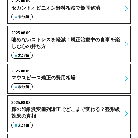
2025.08.09
セカンドオピニオン無料相談で疑問解消
未分類
2025.08.09
噛めないストレスを軽減！矯正治療中の食事を楽
しむ心の持ち方
未分類
2025.08.09
マウスピース矯正の費用相場
未分類
2025.08.08
顔の印象激変歯列矯正でどこまで変わる？整形級
効果の真相
未分類