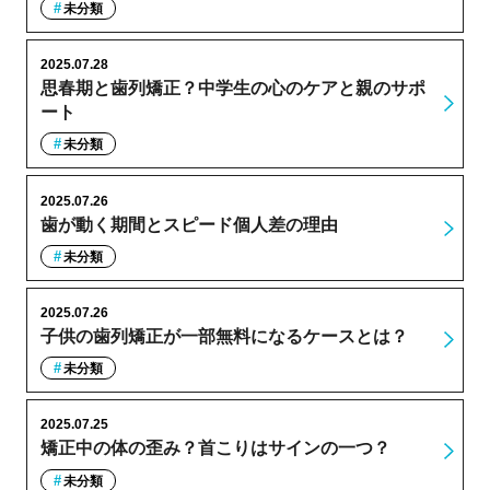
未分類
2025.07.28
思春期と歯列矯正？中学生の心のケアと親のサポ
ート
未分類
2025.07.26
歯が動く期間とスピード個人差の理由
未分類
2025.07.26
子供の歯列矯正が一部無料になるケースとは？
未分類
2025.07.25
矯正中の体の歪み？首こりはサインの一つ？
未分類