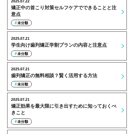
2025.07.22
矯正中の首こり対策セルフケアでできることと注
意点
未分類
2025.07.21
学生向け歯列矯正学割プランの内容と注意点
未分類
2025.07.21
歯列矯正の無料相談？賢く活用する方法
未分類
2025.07.21
矯正効果を最大限に引き出すために知っておくべ
きこと
未分類