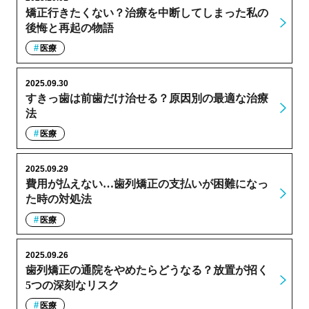
矯正行きたくない？治療を中断してしまった私の
後悔と再起の物語
医療
2025.09.30
すきっ歯は前歯だけ治せる？原因別の最適な治療
法
医療
2025.09.29
費用が払えない…歯列矯正の支払いが困難になっ
た時の対処法
医療
2025.09.26
歯列矯正の通院をやめたらどうなる？放置が招く
5つの深刻なリスク
医療