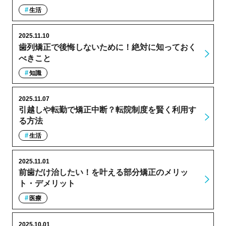
生活
2025.11.10
歯列矯正で後悔しないために！絶対に知っておく
べきこと
知識
2025.11.07
引越しや転勤で矯正中断？転院制度を賢く利用す
る方法
生活
2025.11.01
前歯だけ治したい！を叶える部分矯正のメリッ
ト・デメリット
医療
2025.10.01