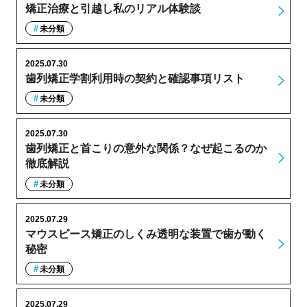
矯正治療と引越し私のリアル体験談
未分類
2025.07.30
歯列矯正学割利用時の契約と確認事項リスト
未分類
2025.07.30
歯列矯正と首こりの意外な関係？なぜ起こるのか
徹底解説
未分類
2025.07.29
マウスピース矯正のしくみ透明な装置で歯が動く
秘密
未分類
2025.07.29