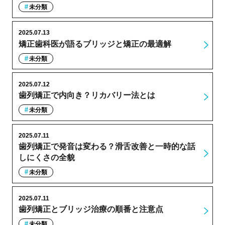
未分類
2025.07.13
矯正歯科医が語るブリッジと矯正の最適解
未分類
2025.07.12
歯列矯正で内向き？リカバリー法とは
未分類
2025.07.11
歯列矯正で発音は変わる？滑舌改善と一時的な話
しにくさの全貌
未分類
2025.07.11
歯列矯正とブリッジ治療の順番と注意点
未分類