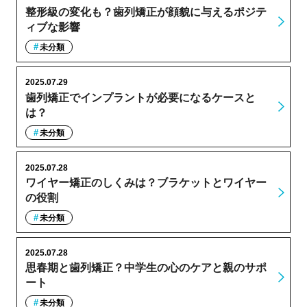
整形級の変化も？歯列矯正が顔貌に与えるポジテ
ィブな影響
未分類
2025.07.29
歯列矯正でインプラントが必要になるケースと
は？
未分類
2025.07.28
ワイヤー矯正のしくみは？ブラケットとワイヤー
の役割
未分類
2025.07.28
思春期と歯列矯正？中学生の心のケアと親のサポ
ート
未分類