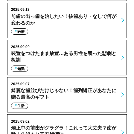
2025.09.13
前歯の出っ歯を治したい！抜歯あり・なしで何が
変わるのか
医療
2025.09.09
装置をつけたまま放置…ある男性を襲った悲劇と
教訓
知識
2025.09.07
綺麗な歯並びだけじゃない！歯列矯正があなたに
贈る最高のギフト
生活
2025.09.02
矯正中の前歯がグラグラ！これって大丈夫？歯が