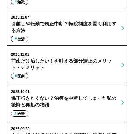
知識
2025.11.07
引越しや転勤で矯正中断？転院制度を賢く利用す
る方法
生活
2025.11.01
前歯だけ治したい！を叶える部分矯正のメリッ
ト・デメリット
医療
2025.10.01
矯正行きたくない？治療を中断してしまった私の
後悔と再起の物語
医療
2025.09.30