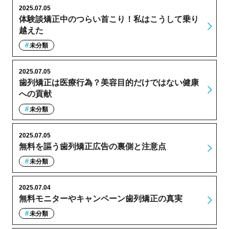
2025.07.05
体験談矯正中のつらい首こり！私はこうして乗り
越えた
未分類
2025.07.05
歯列矯正は医療行為？美容目的だけではない健康
への貢献
未分類
2025.07.05
無料を謳う歯列矯正広告の裏側と注意点
未分類
2025.07.04
無料モニターやキャンペーン歯列矯正の真実
未分類