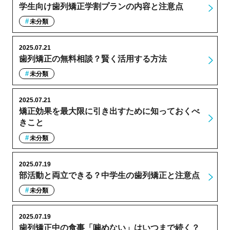
学生向け歯列矯正学割プランの内容と注意点
未分類
2025.07.21
歯列矯正の無料相談？賢く活用する方法
未分類
2025.07.21
矯正効果を最大限に引き出すために知っておくべ
きこと
未分類
2025.07.19
部活動と両立できる？中学生の歯列矯正と注意点
未分類
2025.07.19
歯列矯正中の食事「噛めない」はいつまで続く？