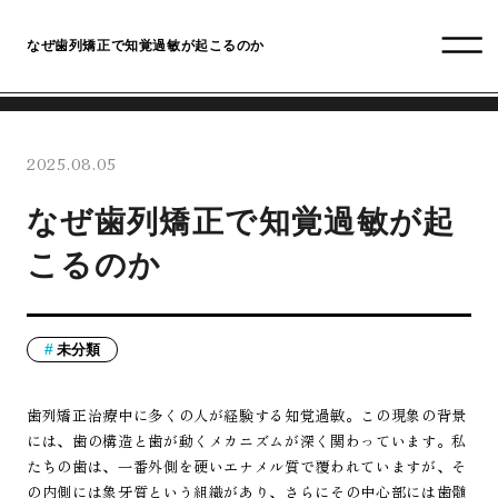
なぜ歯列矯正で知覚過敏が起こるのか
2025.08.05
なぜ歯列矯正で知覚過敏が起
こるのか
未分類
歯列矯正治療中に多くの人が経験する知覚過敏。この現象の背景
には、歯の構造と歯が動くメカニズムが深く関わっています。私
たちの歯は、一番外側を硬いエナメル質で覆われていますが、そ
の内側には象牙質という組織があり、さらにその中心部には歯髄