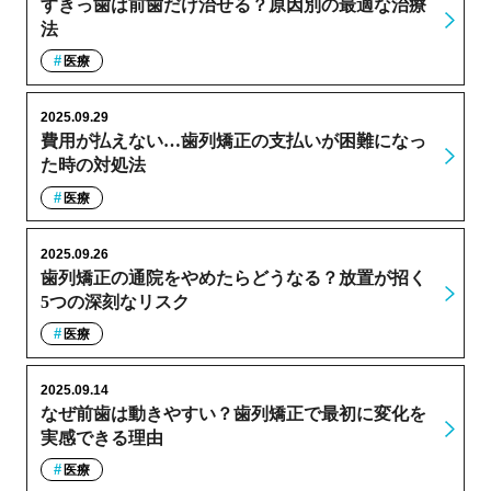
すきっ歯は前歯だけ治せる？原因別の最適な治療
法
医療
2025.09.29
費用が払えない…歯列矯正の支払いが困難になっ
た時の対処法
医療
2025.09.26
歯列矯正の通院をやめたらどうなる？放置が招く
5つの深刻なリスク
医療
2025.09.14
なぜ前歯は動きやすい？歯列矯正で最初に変化を
実感できる理由
医療