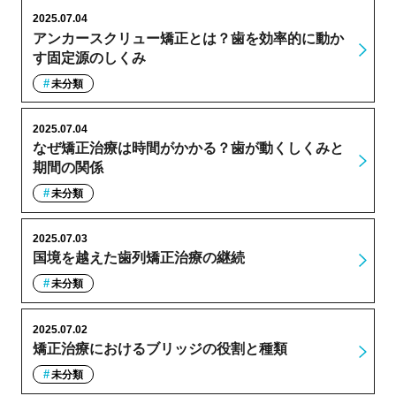
2025.07.04
アンカースクリュー矯正とは？歯を効率的に動か
す固定源のしくみ
未分類
2025.07.04
なぜ矯正治療は時間がかかる？歯が動くしくみと
期間の関係
未分類
2025.07.03
国境を越えた歯列矯正治療の継続
未分類
2025.07.02
矯正治療におけるブリッジの役割と種類
未分類