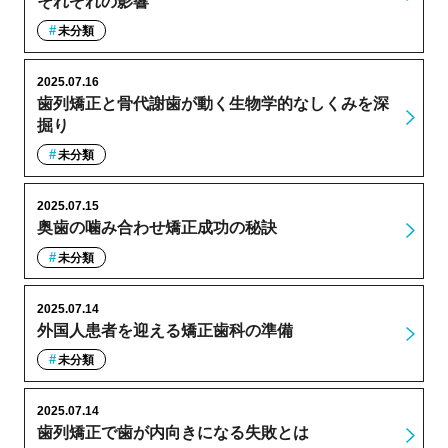
それぞれの影響
未分類
2025.07.16
歯列矯正と骨代謝歯が動く生物学的なしくみを深
掘り
未分類
2025.07.15
奥歯の噛み合わせ矯正成功の秘訣
未分類
2025.07.14
外国人患者を迎える矯正歯科の準備
未分類
2025.07.14
歯列矯正で歯が内向きになる失敗とは