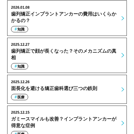
2026.01.08
歯列矯正インプラントアンカーの費用はいくらか
かるの？
知識
2025.12.27
歯列矯正で顔が長くなった？そのメカニズムの真
相
知識
2025.12.26
面長化を避ける矯正歯科選び三つの鉄則
医療
2025.12.15
ガミースマイルも改善？インプラントアンカーが
得意な症例