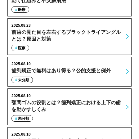
動く仕組みと不安解消法
医療
2025.08.23
前歯の見た目を左右するブラックトライアングル
とは？原因と対策
医療
2025.08.10
歯列矯正で無料はあり得る？公的支援と例外
未分類
2025.08.10
顎間ゴムの役割とは？歯列矯正における上下の歯
を動かすしくみ
未分類
2025.08.10