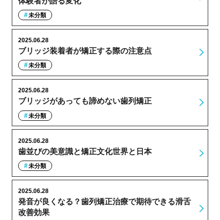
体験者が語る変化
未分類
2025.06.28
ブリッジ装着者が矯正する際の注意点
未分類
2025.06.28
ブリッジがあっても諦めない歯列矯正
未分類
2025.06.28
歯並びの美意識と矯正文化世界と日本
未分類
2025.06.28
発音が良くなる？歯列矯正治療で期待できる滑舌
改善効果