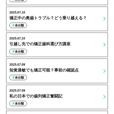
2025.07.10
矯正中の奥歯トラブル？どう乗り越える？
未分類
2025.07.10
引越し先での矯正歯科選び方講座
未分類
2025.07.09
知覚過敏でも矯正可能？事前の確認点
未分類
2025.07.09
私の日本での歯列矯正奮闘記
未分類