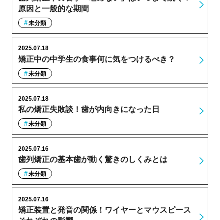
原因と一般的な期間
未分類
2025.07.18
矯正中の中学生の食事何に気をつけるべき？
未分類
2025.07.18
私の矯正失敗談！歯が内向きになった日
未分類
2025.07.16
歯列矯正の基本歯が動く驚きのしくみとは
未分類
2025.07.16
矯正装置と発音の関係！ワイヤーとマウスピース