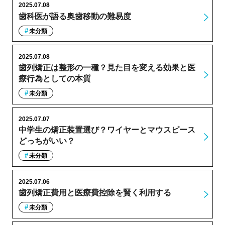
2025.07.08
歯科医が語る奥歯移動の難易度
未分類
2025.07.08
歯列矯正は整形の一種？見た目を変える効果と医
療行為としての本質
未分類
2025.07.07
中学生の矯正装置選び？ワイヤーとマウスピース
どっちがいい？
未分類
2025.07.06
歯列矯正費用と医療費控除を賢く利用する
未分類