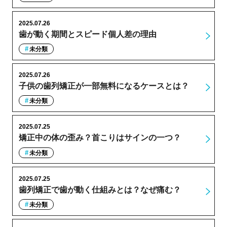
2025.07.26
歯が動く期間とスピード個人差の理由
未分類
2025.07.26
子供の歯列矯正が一部無料になるケースとは？
未分類
2025.07.25
矯正中の体の歪み？首こりはサインの一つ？
未分類
2025.07.25
歯列矯正で歯が動く仕組みとは？なぜ痛む？
未分類