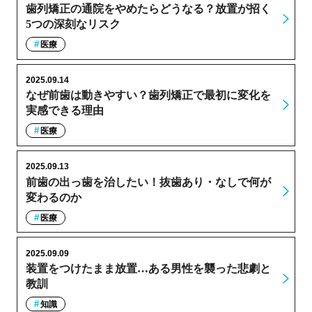
歯列矯正の通院をやめたらどうなる？放置が招く
5つの深刻なリスク
医療
2025.09.14
なぜ前歯は動きやすい？歯列矯正で最初に変化を
実感できる理由
医療
2025.09.13
前歯の出っ歯を治したい！抜歯あり・なしで何が
変わるのか
医療
2025.09.09
装置をつけたまま放置…ある男性を襲った悲劇と
教訓
知識