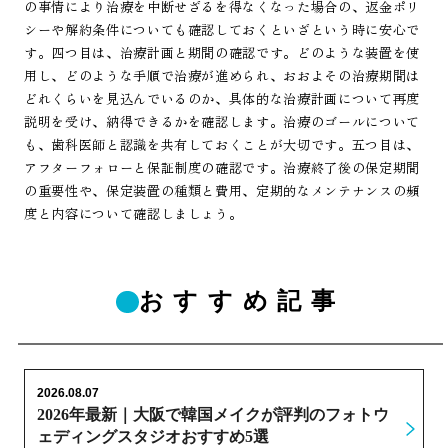
の事情により治療を中断せざるを得なくなった場合の、返金ポリ
シーや解約条件についても確認しておくといざという時に安心で
す。四つ目は、治療計画と期間の確認です。どのような装置を使
用し、どのような手順で治療が進められ、おおよその治療期間は
どれくらいを見込んでいるのか、具体的な治療計画について再度
説明を受け、納得できるかを確認します。治療のゴールについて
も、歯科医師と認識を共有しておくことが大切です。五つ目は、
アフターフォローと保証制度の確認です。治療終了後の保定期間
の重要性や、保定装置の種類と費用、定期的なメンテナンスの頻
度と内容について確認しましょう。
おすすめ記事
2026.08.07
2026年最新｜大阪で韓国メイクが評判のフォトウ
ェディングスタジオおすすめ5選