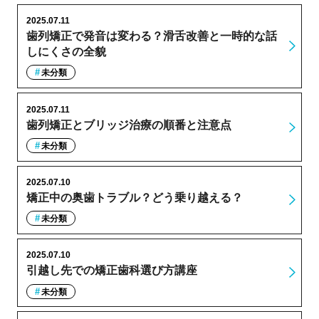
2025.07.11
歯列矯正で発音は変わる？滑舌改善と一時的な話
しにくさの全貌
未分類
2025.07.11
歯列矯正とブリッジ治療の順番と注意点
未分類
2025.07.10
矯正中の奥歯トラブル？どう乗り越える？
未分類
2025.07.10
引越し先での矯正歯科選び方講座
未分類