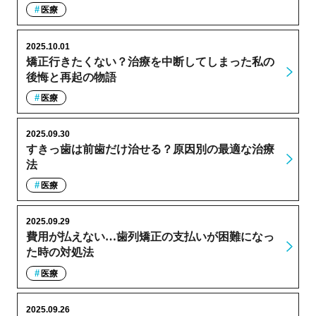
医療
2025.10.01
矯正行きたくない？治療を中断してしまった私の
後悔と再起の物語
医療
2025.09.30
すきっ歯は前歯だけ治せる？原因別の最適な治療
法
医療
2025.09.29
費用が払えない…歯列矯正の支払いが困難になっ
た時の対処法
医療
2025.09.26