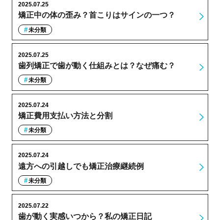
2025.07.25
矯正中の体の歪み？首こりはサインの一つ？
未分類
2025.07.25
歯列矯正で歯が動く仕組みとは？なぜ痛む？
未分類
2025.07.24
矯正費用支払い方法と分割
未分類
2025.07.24
遠方への引越しでも矯正治療継続例
未分類
2025.07.22
歯が動く実感いつから？私の矯正日記