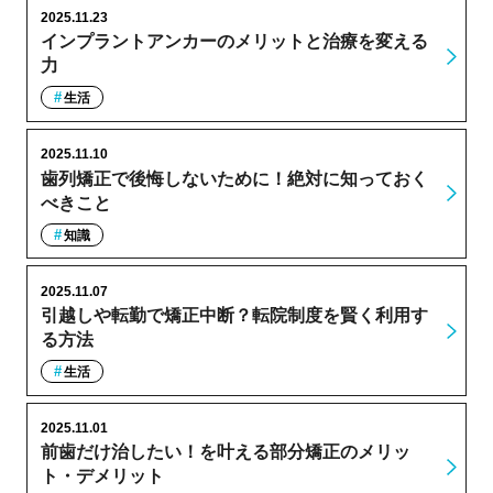
2025.11.23
インプラントアンカーのメリットと治療を変える
力
生活
2025.11.10
歯列矯正で後悔しないために！絶対に知っておく
べきこと
知識
2025.11.07
引越しや転勤で矯正中断？転院制度を賢く利用す
る方法
生活
2025.11.01
前歯だけ治したい！を叶える部分矯正のメリッ
ト・デメリット