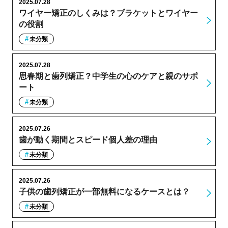
2025.07.28
ワイヤー矯正のしくみは？ブラケットとワイヤー
の役割
未分類
2025.07.28
思春期と歯列矯正？中学生の心のケアと親のサポ
ート
未分類
2025.07.26
歯が動く期間とスピード個人差の理由
未分類
2025.07.26
子供の歯列矯正が一部無料になるケースとは？
未分類