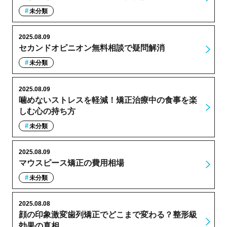
未分類
2025.08.09
セカンドオピニオン無料相談で疑問解消
未分類
2025.08.09
噛めないストレスを軽減！矯正治療中の食事を楽
しむ心の持ち方
未分類
2025.08.09
マウスピース矯正の費用相場
未分類
2025.08.08
顔の印象激変歯列矯正でどこまで変わる？整形級
効果の真相