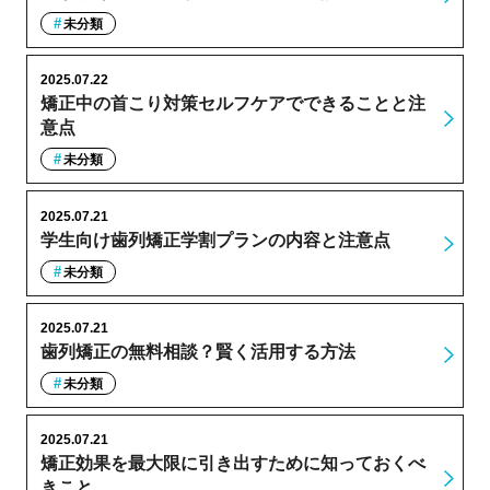
未分類
2025.07.22
矯正中の首こり対策セルフケアでできることと注
意点
未分類
2025.07.21
学生向け歯列矯正学割プランの内容と注意点
未分類
2025.07.21
歯列矯正の無料相談？賢く活用する方法
未分類
2025.07.21
矯正効果を最大限に引き出すために知っておくべ
きこと