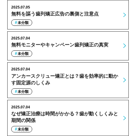
2025.07.05
無料を謳う歯列矯正広告の裏側と注意点
未分類
2025.07.04
無料モニターやキャンペーン歯列矯正の真実
未分類
2025.07.04
アンカースクリュー矯正とは？歯を効率的に動か
す固定源のしくみ
未分類
2025.07.04
なぜ矯正治療は時間がかかる？歯が動くしくみと
期間の関係
未分類