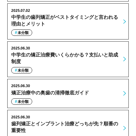
2025.07.02
中学生の歯列矯正がベストタイミングと言われる
理由とメリット
未分類
2025.06.30
中学生の矯正治療費いくらかかる？支払いと助成
制度
未分類
2025.06.30
矯正治療中の奥歯の清掃徹底ガイド
未分類
2025.06.30
歯列矯正とインプラント治療どっちが先？順番の
重要性