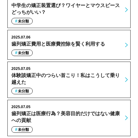
中学生の矯正装置選び？ワイヤーとマウスピース
どっちがいい？
未分類
2025.07.06
歯列矯正費用と医療費控除を賢く利用する
未分類
2025.07.05
体験談矯正中のつらい首こり！私はこうして乗り
越えた
未分類
2025.07.05
歯列矯正は医療行為？美容目的だけではない健康
への貢献
未分類