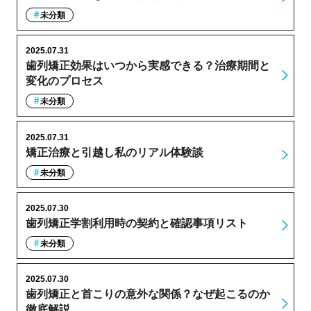
未分類
2025.07.31
歯列矯正効果はいつから実感できる？治療期間と
変化のプロセス
未分類
2025.07.31
矯正治療と引越し私のリアル体験談
未分類
2025.07.30
歯列矯正学割利用時の契約と確認事項リスト
未分類
2025.07.30
歯列矯正と首こりの意外な関係？なぜ起こるのか
徹底解説