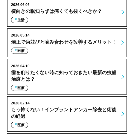
2026.06.06
横向きの親知らずは痛くても抜くべきか？
生活
2026.05.14
矯正で歯並びと噛み合わせを改善するメリット！
医療
2026.04.10
歯を削りたくない時に知っておきたい最新の虫歯
治療とは？
医療
2026.02.14
もう怖くない！インプラントアンカー除去と術後
の経過
医療