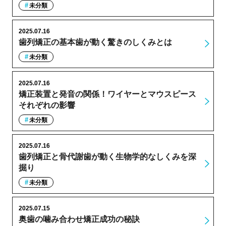
未分類
2025.07.16
歯列矯正の基本歯が動く驚きのしくみとは
未分類
2025.07.16
矯正装置と発音の関係！ワイヤーとマウスピース
それぞれの影響
未分類
2025.07.16
歯列矯正と骨代謝歯が動く生物学的なしくみを深
掘り
未分類
2025.07.15
奥歯の噛み合わせ矯正成功の秘訣