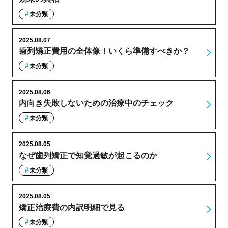
未分類
2025.08.07
歯列矯正費用の全体像！いくら準備すべきか？
未分類
2025.08.06
内向き失敗しないための治療中のチェック
未分類
2025.08.05
なぜ歯列矯正で知覚過敏が起こるのか
未分類
2025.08.05
矯正治療費の内訳明細で見る
未分類