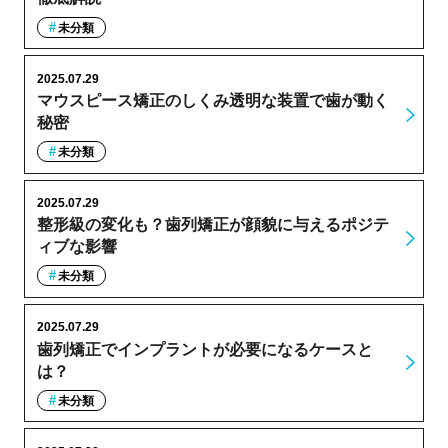
未分類
2025.07.29
マウスピース矯正のしくみ透明な装置で歯が動く
秘密
未分類
2025.07.29
整形級の変化も？歯列矯正が顔貌に与えるポジテ
ィブな影響
未分類
2025.07.29
歯列矯正でインプラントが必要になるケースと
は？
未分類