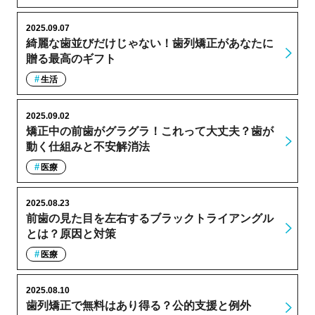
2025.09.07
綺麗な歯並びだけじゃない！歯列矯正があなたに
贈る最高のギフト
生活
2025.09.02
矯正中の前歯がグラグラ！これって大丈夫？歯が
動く仕組みと不安解消法
医療
2025.08.23
前歯の見た目を左右するブラックトライアングル
とは？原因と対策
医療
2025.08.10
歯列矯正で無料はあり得る？公的支援と例外