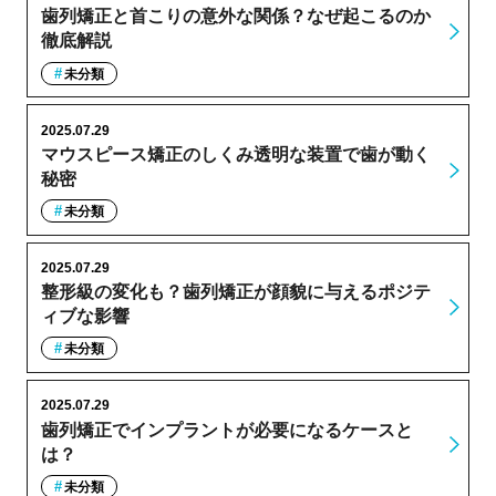
歯列矯正と首こりの意外な関係？なぜ起こるのか
徹底解説
未分類
2025.07.29
マウスピース矯正のしくみ透明な装置で歯が動く
秘密
未分類
2025.07.29
整形級の変化も？歯列矯正が顔貌に与えるポジテ
ィブな影響
未分類
2025.07.29
歯列矯正でインプラントが必要になるケースと
は？
未分類