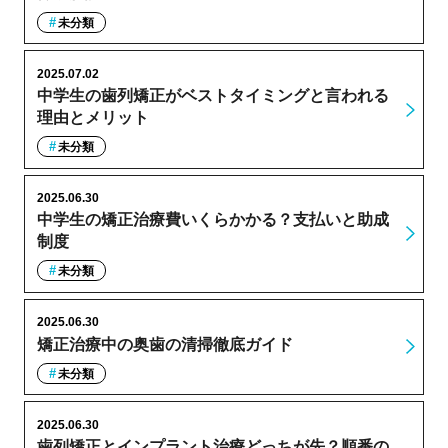
未分類
2025.07.02
中学生の歯列矯正がベストタイミングと言われる
理由とメリット
未分類
2025.06.30
中学生の矯正治療費いくらかかる？支払いと助成
制度
未分類
2025.06.30
矯正治療中の奥歯の清掃徹底ガイド
未分類
2025.06.30
歯列矯正とインプラント治療どっちが先？順番の