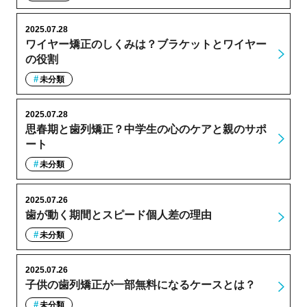
2025.07.28
ワイヤー矯正のしくみは？ブラケットとワイヤー
の役割
未分類
2025.07.28
思春期と歯列矯正？中学生の心のケアと親のサポ
ート
未分類
2025.07.26
歯が動く期間とスピード個人差の理由
未分類
2025.07.26
子供の歯列矯正が一部無料になるケースとは？
未分類