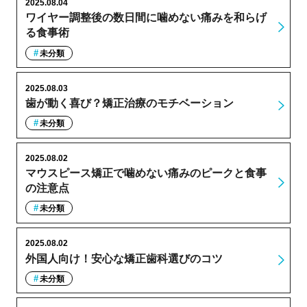
2025.08.04
ワイヤー調整後の数日間に噛めない痛みを和らげ
る食事術
未分類
2025.08.03
歯が動く喜び？矯正治療のモチベーション
未分類
2025.08.02
マウスピース矯正で噛めない痛みのピークと食事
の注意点
未分類
2025.08.02
外国人向け！安心な矯正歯科選びのコツ
未分類