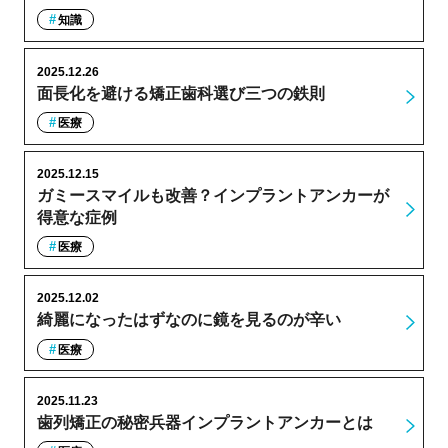
知識
2025.12.26
面長化を避ける矯正歯科選び三つの鉄則
医療
2025.12.15
ガミースマイルも改善？インプラントアンカーが
得意な症例
医療
2025.12.02
綺麗になったはずなのに鏡を見るのが辛い
医療
2025.11.23
歯列矯正の秘密兵器インプラントアンカーとは