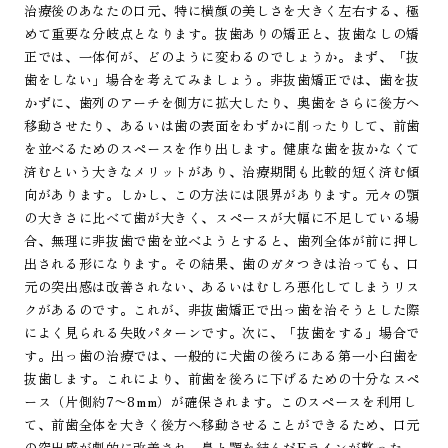
治療後のあなたの口元、特に横顔の美しさを大きく左右する、極
めて重要な分岐点となります。抜歯ありの矯正と、抜歯なしの矯
正では、一体何が、どのように変わるのでしょうか。まず、「抜
歯をしない」場合を考えてみましょう。非抜歯矯正では、歯を抜
かずに、歯列のアーチを側方に拡大したり、奥歯をさらに後方へ
移動させたり、あるいは歯の表面をわずかに削ったりして、前歯
を並べるためのスペースを作り出します。健康な歯を抜かなくて
済むという大きなメリットがあり、治療期間も比較的短く済む傾
向があります。しかし、この方法には限界があります。元々の顎
の大きさに比べて歯が大きく、スペースが大幅に不足している場
合、無理に非抜歯で歯を並べようとすると、歯列全体が前に押し
出される形になります。その結果、歯のガタつきは治っても、口
元の突出感は改善されない、あるいはむしろ悪化してしまうリス
クがあるのです。これが、非抜歯矯正で出っ歯を治そうとした際
によく見られる失敗パターンです。次に、「抜歯をする」場合で
す。出っ歯の治療では、一般的に犬歯の後ろにある第一小臼歯を
抜歯します。これにより、前歯を後ろに下げるための十分なスペ
ース（片側約7〜8mm）が確保されます。このスペースを利用し
て、前歯全体を大きく後方へ移動させることができるため、口元
の突出感が劇的に改善され、鼻と顎を結んだEラインが整った、