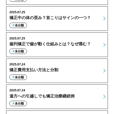
2025.07.25
矯正中の体の歪み？首こりはサインの一つ？
未分類
2025.07.25
歯列矯正で歯が動く仕組みとは？なぜ痛む？
未分類
2025.07.24
矯正費用支払い方法と分割
未分類
2025.07.24
遠方への引越しでも矯正治療継続例
未分類