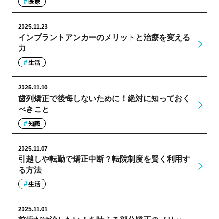
医療
2025.11.23
インプラントアンカーのメリットと治療を変える
力
生活
2025.11.10
歯列矯正で後悔しないために！絶対に知っておく
べきこと
知識
2025.11.07
引越しや転勤で矯正中断？転院制度を賢く利用す
る方法
生活
2025.11.01