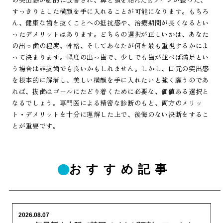
すっきりとした横顔を手に入れることが可能になります。もちろ
ん、健康な歯を抜くことへの抵抗感や、治療期間が長くなるとい
ったデメリットはあります。どちらの選択が正しいかは、あなた
の出っ歯の程度、骨格、そしてあなたが何を最も重視するかによ
って決まります。軽度の出っ歯で、少しでも歯が並べば満足とい
う場合は非抜歯でも良いかもしれません。しかし、口元の突出感
を根本的に解消し、美しい横顔を手に入れたいと強く願うのであ
れば、抜歯はゴールにたどり着くために必要な、価値ある選択と
なるでしょう。専門医による精密な診断のもと、両方のメリッ
ト・デメリットを十分に理解した上で、後悔のない決断をするこ
とが重要です。
おすすめ記事
2026.08.07