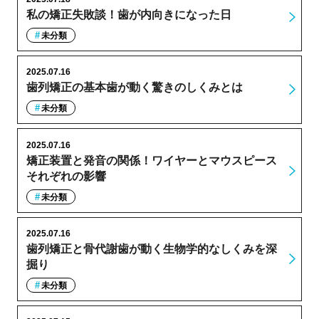
私の矯正失敗談！歯が内向きになった日
未分類
2025.07.16
歯列矯正の基本歯が動く驚きのしくみとは
未分類
2025.07.16
矯正装置と発音の関係！ワイヤーとマウスピース
それぞれの影響
未分類
2025.07.16
歯列矯正と骨代謝歯が動く生物学的なしくみを深
掘り
未分類