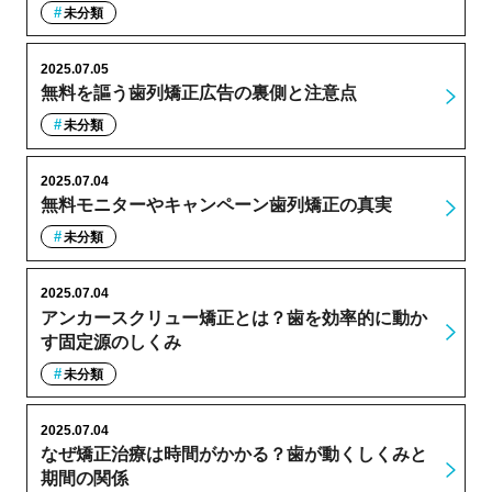
未分類
2025.07.05
無料を謳う歯列矯正広告の裏側と注意点
未分類
2025.07.04
無料モニターやキャンペーン歯列矯正の真実
未分類
2025.07.04
アンカースクリュー矯正とは？歯を効率的に動か
す固定源のしくみ
未分類
2025.07.04
なぜ矯正治療は時間がかかる？歯が動くしくみと
期間の関係