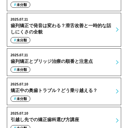
未分類
2025.07.11
歯列矯正で発音は変わる？滑舌改善と一時的な話
しにくさの全貌
未分類
2025.07.11
歯列矯正とブリッジ治療の順番と注意点
未分類
2025.07.10
矯正中の奥歯トラブル？どう乗り越える？
未分類
2025.07.10
引越し先での矯正歯科選び方講座