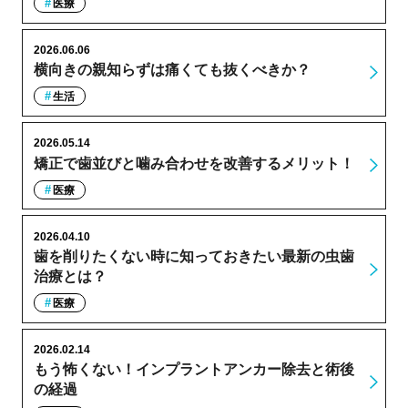
医療
2026.06.06
横向きの親知らずは痛くても抜くべきか？
生活
2026.05.14
矯正で歯並びと噛み合わせを改善するメリット！
医療
2026.04.10
歯を削りたくない時に知っておきたい最新の虫歯
治療とは？
医療
2026.02.14
もう怖くない！インプラントアンカー除去と術後
の経過