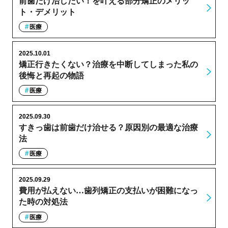
前歯だけ治したい！を叶える部分矯正のメリッ
ト・デメリット
医療
2025.10.01
矯正行きたくない？治療を中断してしまった私の
後悔と再起の物語
医療
2025.09.30
すきっ歯は前歯だけ治せる？原因別の最適な治療
法
医療
2025.09.29
費用が払えない…歯列矯正の支払いが困難になっ
た時の対処法
医療