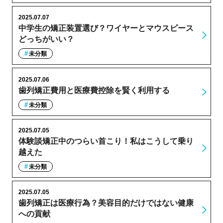
2025.07.07
中学生の矯正装置選び？ワイヤーとマウスピース
どっちがいい？
未分類
2025.07.06
歯列矯正費用と医療費控除を賢く利用する
未分類
2025.07.05
体験談矯正中のつらい首こり！私はこうして乗り
越えた
未分類
2025.07.05
歯列矯正は医療行為？美容目的だけではない健康
への貢献