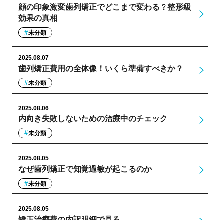
顔の印象激変歯列矯正でどこまで変わる？整形級
効果の真相
未分類
2025.08.07
歯列矯正費用の全体像！いくら準備すべきか？
未分類
2025.08.06
内向き失敗しないための治療中のチェック
未分類
2025.08.05
なぜ歯列矯正で知覚過敏が起こるのか
未分類
2025.08.05
矯正治療費の内訳明細で見る