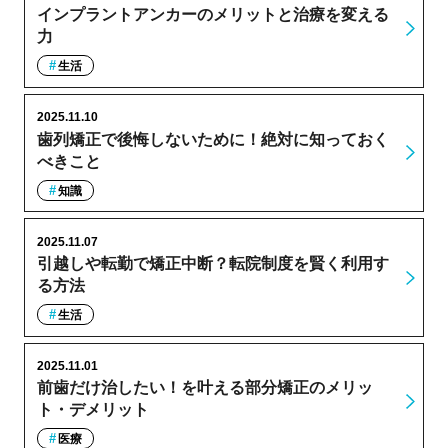
インプラントアンカーのメリットと治療を変える
力
生活
2025.11.10
歯列矯正で後悔しないために！絶対に知っておく
べきこと
知識
2025.11.07
引越しや転勤で矯正中断？転院制度を賢く利用す
る方法
生活
2025.11.01
前歯だけ治したい！を叶える部分矯正のメリッ
ト・デメリット
医療