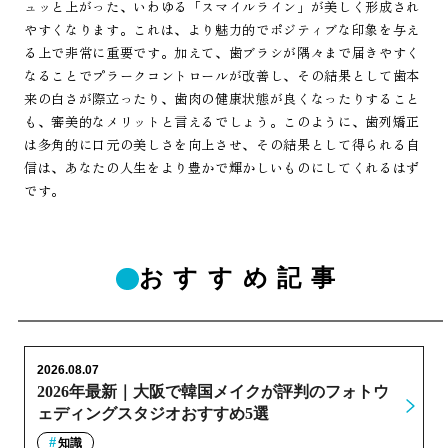
ュッと上がった、いわゆる「スマイルライン」が美しく形成され
やすくなります。これは、より魅力的でポジティブな印象を与え
る上で非常に重要です。加えて、歯ブラシが隅々まで届きやすく
なることでプラークコントロールが改善し、その結果として歯本
来の白さが際立ったり、歯肉の健康状態が良くなったりすること
も、審美的なメリットと言えるでしょう。このように、歯列矯正
は多角的に口元の美しさを向上させ、その結果として得られる自
信は、あなたの人生をより豊かで輝かしいものにしてくれるはず
です。
おすすめ記事
2026.08.07
2026年最新｜大阪で韓国メイクが評判のフォトウ
ェディングスタジオおすすめ5選
知識