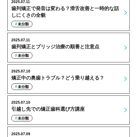
2025.07.11
歯列矯正で発音は変わる？滑舌改善と一時的な話
しにくさの全貌
未分類
2025.07.11
歯列矯正とブリッジ治療の順番と注意点
未分類
2025.07.10
矯正中の奥歯トラブル？どう乗り越える？
未分類
2025.07.10
引越し先での矯正歯科選び方講座
未分類
2025.07.09