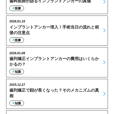
歯科医師が語るインプラントアンカーの真価
医療
2026.01.10
インプラントアンカー埋入！手術当日の流れと術
後の注意点
医療
2026.01.08
歯列矯正インプラントアンカーの費用はいくらか
かるの？
知識
2025.12.27
歯列矯正で顔が長くなった？そのメカニズムの真
相
知識