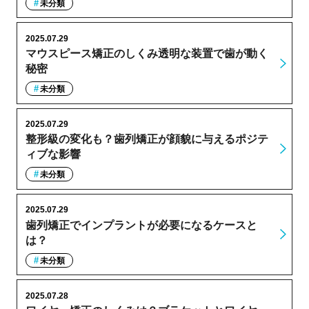
未分類
2025.07.29
マウスピース矯正のしくみ透明な装置で歯が動く
秘密
未分類
2025.07.29
整形級の変化も？歯列矯正が顔貌に与えるポジテ
ィブな影響
未分類
2025.07.29
歯列矯正でインプラントが必要になるケースと
は？
未分類
2025.07.28