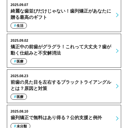
2025.09.07
綺麗な歯並びだけじゃない！歯列矯正があなたに
贈る最高のギフト
生活
2025.09.02
矯正中の前歯がグラグラ！これって大丈夫？歯が
動く仕組みと不安解消法
医療
2025.08.23
前歯の見た目を左右するブラックトライアングル
とは？原因と対策
医療
2025.08.10
歯列矯正で無料はあり得る？公的支援と例外
未分類