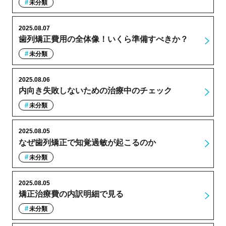
未分類
2025.08.07
歯列矯正費用の全体像！いくら準備すべきか？
未分類
2025.08.06
内向き失敗しないための治療中のチェック
未分類
2025.08.05
なぜ歯列矯正で知覚過敏が起こるのか
未分類
2025.08.05
矯正治療費の内訳明細で見る
未分類