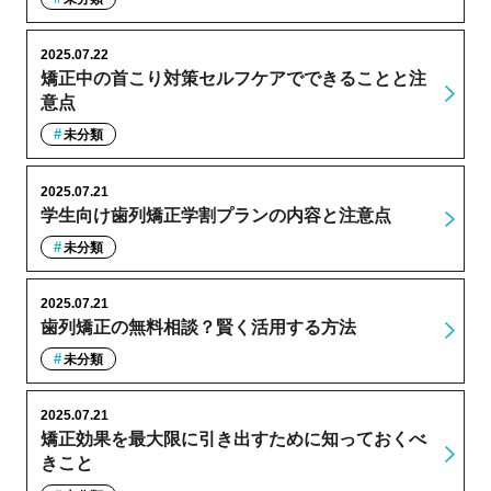
2025.07.22
矯正中の首こり対策セルフケアでできることと注
意点
未分類
2025.07.21
学生向け歯列矯正学割プランの内容と注意点
未分類
2025.07.21
歯列矯正の無料相談？賢く活用する方法
未分類
2025.07.21
矯正効果を最大限に引き出すために知っておくべ
きこと