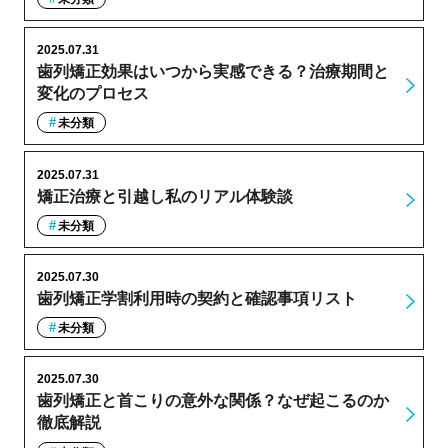
2025.07.31
歯列矯正効果はいつから実感できる？治療期間と
変化のプロセス
未分類
2025.07.31
矯正治療と引越し私のリアル体験談
未分類
2025.07.30
歯列矯正学割利用時の契約と確認事項リスト
未分類
2025.07.30
歯列矯正と首こりの意外な関係？なぜ起こるのか
徹底解説