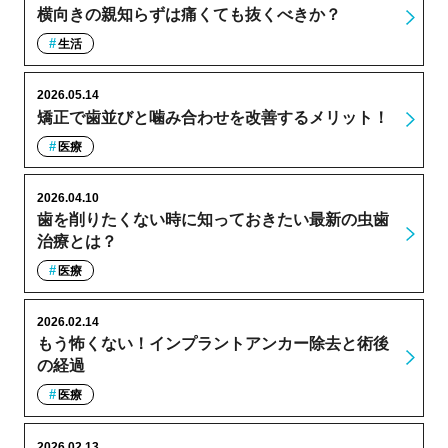
横向きの親知らずは痛くても抜くべきか？
生活
2026.05.14
矯正で歯並びと噛み合わせを改善するメリット！
医療
2026.04.10
歯を削りたくない時に知っておきたい最新の虫歯
治療とは？
医療
2026.02.14
もう怖くない！インプラントアンカー除去と術後
の経過
医療
2026.02.13