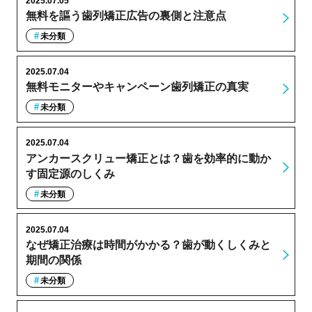
2025.07.05
無料を謳う歯列矯正広告の裏側と注意点
未分類
2025.07.04
無料モニターやキャンペーン歯列矯正の真実
未分類
2025.07.04
アンカースクリュー矯正とは？歯を効率的に動か
す固定源のしくみ
未分類
2025.07.04
なぜ矯正治療は時間がかかる？歯が動くしくみと
期間の関係
未分類