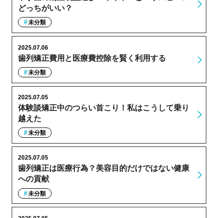
どっちがいい？
未分類
2025.07.06
歯列矯正費用と医療費控除を賢く利用する
未分類
2025.07.05
体験談矯正中のつらい首こり！私はこうして乗り
越えた
未分類
2025.07.05
歯列矯正は医療行為？美容目的だけではない健康
への貢献
未分類