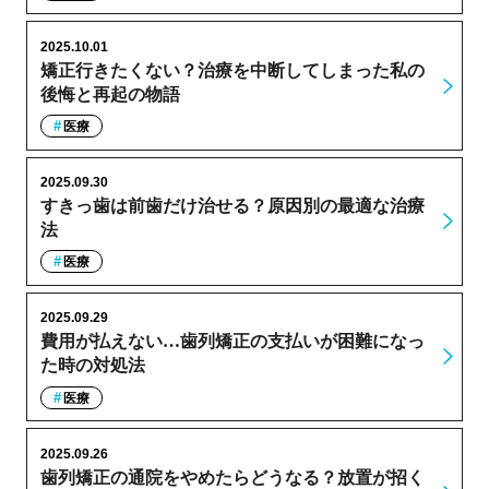
2025.10.01
矯正行きたくない？治療を中断してしまった私の
後悔と再起の物語
医療
2025.09.30
すきっ歯は前歯だけ治せる？原因別の最適な治療
法
医療
2025.09.29
費用が払えない…歯列矯正の支払いが困難になっ
た時の対処法
医療
2025.09.26
歯列矯正の通院をやめたらどうなる？放置が招く