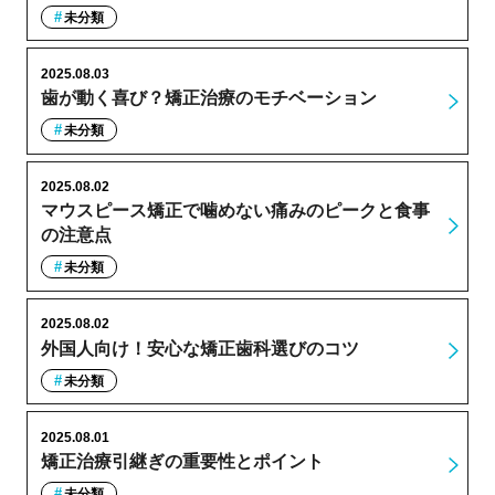
未分類
2025.08.03
歯が動く喜び？矯正治療のモチベーション
未分類
2025.08.02
マウスピース矯正で噛めない痛みのピークと食事
の注意点
未分類
2025.08.02
外国人向け！安心な矯正歯科選びのコツ
未分類
2025.08.01
矯正治療引継ぎの重要性とポイント
未分類