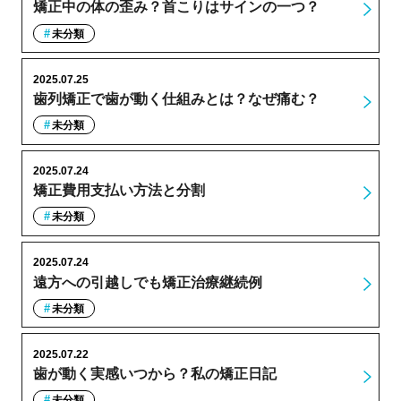
矯正中の体の歪み？首こりはサインの一つ？
未分類
2025.07.25
歯列矯正で歯が動く仕組みとは？なぜ痛む？
未分類
2025.07.24
矯正費用支払い方法と分割
未分類
2025.07.24
遠方への引越しでも矯正治療継続例
未分類
2025.07.22
歯が動く実感いつから？私の矯正日記
未分類