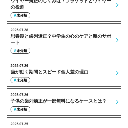
ワイヤー矯正のしくみは？ブラケットとワイヤー
の役割
未分類
2025.07.28
思春期と歯列矯正？中学生の心のケアと親のサポ
ート
未分類
2025.07.26
歯が動く期間とスピード個人差の理由
未分類
2025.07.26
子供の歯列矯正が一部無料になるケースとは？
未分類
2025.07.25