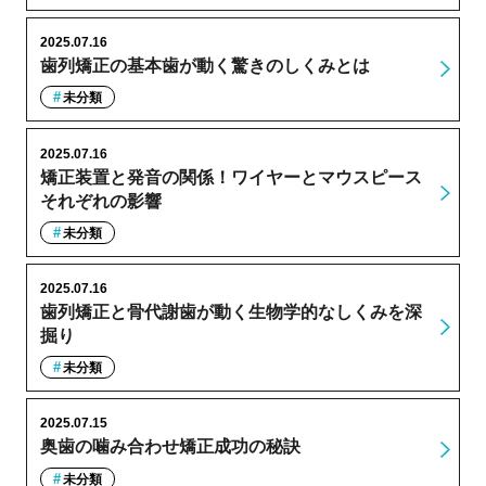
2025.07.16
歯列矯正の基本歯が動く驚きのしくみとは
未分類
2025.07.16
矯正装置と発音の関係！ワイヤーとマウスピース
それぞれの影響
未分類
2025.07.16
歯列矯正と骨代謝歯が動く生物学的なしくみを深
掘り
未分類
2025.07.15
奥歯の噛み合わせ矯正成功の秘訣
未分類