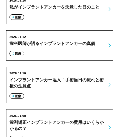
2026.01.16
私がインプラントアンカーを決意した日のこと
医療
2026.01.12
歯科医師が語るインプラントアンカーの真価
医療
2026.01.10
インプラントアンカー埋入！手術当日の流れと術
後の注意点
医療
2026.01.08
歯列矯正インプラントアンカーの費用はいくらか
かるの？