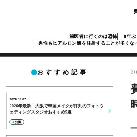
歯医者に行くのは恐怖
8年
男性もヒアルロン酸を注射することが多くな
20
おすすめ記事
2026.08.07
2026年最新｜大阪で韓国メイクが評判のフォトウ
ェディングスタジオおすすめ5選
知識