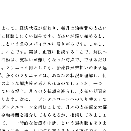
によって、経済状況が変わり、毎月の治療費の支払い
常に相談しにくい悩みです。支払いが滞り始めると、
う…という負のスパイラルに陥りがちです。しかし、
る」ことです。実は、正直に相談することで、解決へ
の行動は、支払いが難しくなった時点で、できるだけ
す。クリニック側としても、治療費が未払いのまま連
ば、多くのクリニックは、あなたの状況を理解し、何
どのような解決策が考えられるのでしょうか。一つ
っている場合、月々の支払額を減らし、支払い期間を
あります。次に、「デンタルローンへの切り替え」で
たデンタルローンを組むことで、月々の支払額を大幅
る金融機関を紹介してもらえるか、相談してみましょ
して、「一時的な治療の中断」という選択肢もありま
装置（リテーナー）に切り替えるという方法です。そ