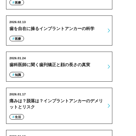
医療
2026.02.13
歯を自在に操るインプラントアンカーの科学
医療
2026.01.24
歯科医師に聞く歯列矯正と顔の長さの真実
知識
2026.01.17
痛みは？脱落は？インプラントアンカーのデメリ
ットとリスク
生活