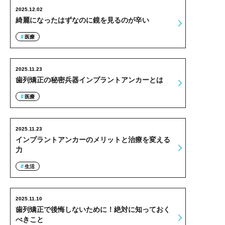
2025.12.02
綺麗になったはずなのに鏡を見るのが辛い
医療
2025.11.23
歯列矯正の秘密兵器インプラントアンカーとは
医療
2025.11.23
インプラントアンカーのメリットと治療を変える
力
生活
2025.11.10
歯列矯正で後悔しないために！絶対に知っておく
べきこと