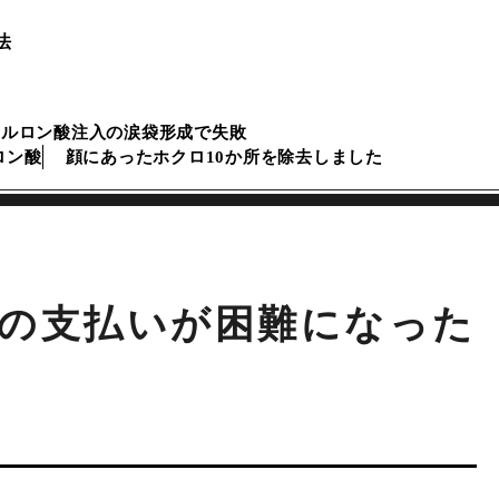
法
アルロン酸注入の涙袋形成で失敗
ロン酸
顔にあったホクロ10か所を除去しました
の支払いが困難になった