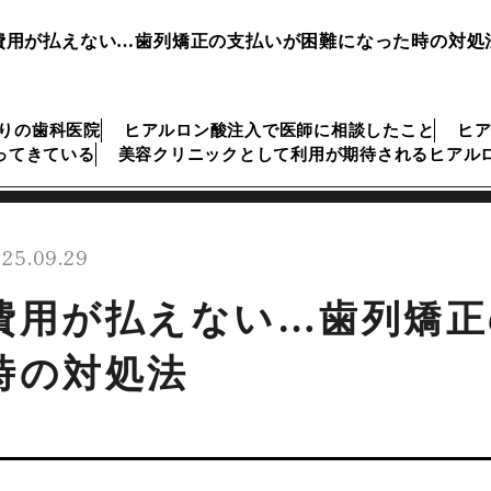
費用が払えない…歯列矯正の支払いが困難になった時の対処
ぶりの歯科医院
ヒアルロン酸注入で医師に相談したこと
ヒ
ってきている
美容クリニックとして利用が期待されるヒアル
25.09.29
費用が払えない…歯列矯正
時の対処法