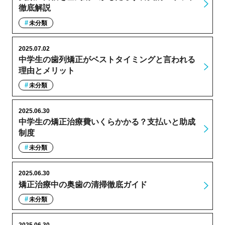
徹底解説
未分類
2025.07.02
中学生の歯列矯正がベストタイミングと言われる
理由とメリット
未分類
2025.06.30
中学生の矯正治療費いくらかかる？支払いと助成
制度
未分類
2025.06.30
矯正治療中の奥歯の清掃徹底ガイド
未分類
2025.06.30