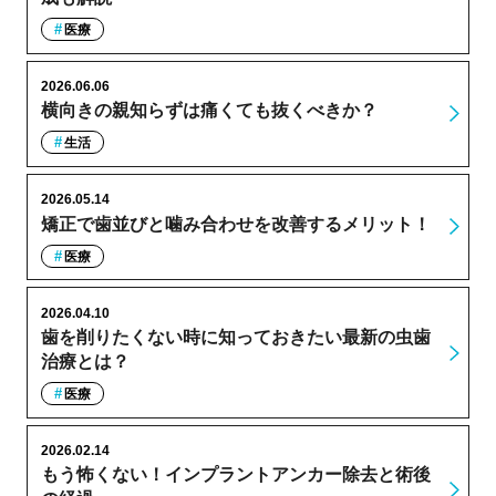
医療
2026.06.06
横向きの親知らずは痛くても抜くべきか？
生活
2026.05.14
矯正で歯並びと噛み合わせを改善するメリット！
医療
2026.04.10
歯を削りたくない時に知っておきたい最新の虫歯
治療とは？
医療
2026.02.14
もう怖くない！インプラントアンカー除去と術後