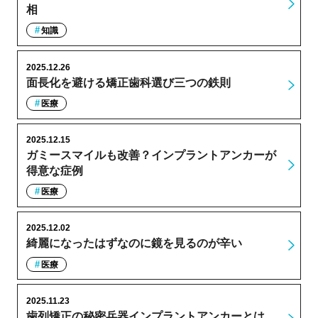
相
知識
2025.12.26
面長化を避ける矯正歯科選び三つの鉄則
医療
2025.12.15
ガミースマイルも改善？インプラントアンカーが
得意な症例
医療
2025.12.02
綺麗になったはずなのに鏡を見るのが辛い
医療
2025.11.23
歯列矯正の秘密兵器インプラントアンカーとは