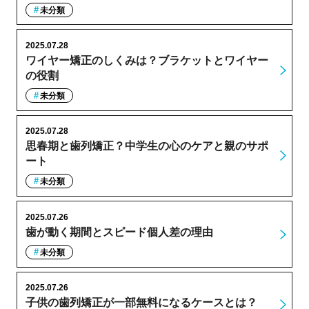
未分類
2025.07.28
ワイヤー矯正のしくみは？ブラケットとワイヤー
の役割
未分類
2025.07.28
思春期と歯列矯正？中学生の心のケアと親のサポ
ート
未分類
2025.07.26
歯が動く期間とスピード個人差の理由
未分類
2025.07.26
子供の歯列矯正が一部無料になるケースとは？