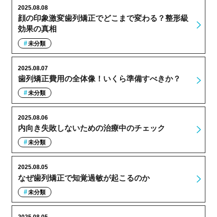
2025.08.08
顔の印象激変歯列矯正でどこまで変わる？整形級
効果の真相
未分類
2025.08.07
歯列矯正費用の全体像！いくら準備すべきか？
未分類
2025.08.06
内向き失敗しないための治療中のチェック
未分類
2025.08.05
なぜ歯列矯正で知覚過敏が起こるのか
未分類
2025.08.05