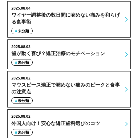
2025.08.04
ワイヤー調整後の数日間に噛めない痛みを和らげ
る食事術
未分類
2025.08.03
歯が動く喜び？矯正治療のモチベーション
未分類
2025.08.02
マウスピース矯正で噛めない痛みのピークと食事
の注意点
未分類
2025.08.02
外国人向け！安心な矯正歯科選びのコツ
未分類