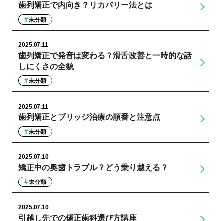
歯列矯正で内向き？リカバリー法とは
未分類
2025.07.11
歯列矯正で発音は変わる？滑舌改善と一時的な話
しにくさの全貌
未分類
2025.07.11
歯列矯正とブリッジ治療の順番と注意点
未分類
2025.07.10
矯正中の奥歯トラブル？どう乗り越える？
未分類
2025.07.10
引越し先での矯正歯科選び方講座