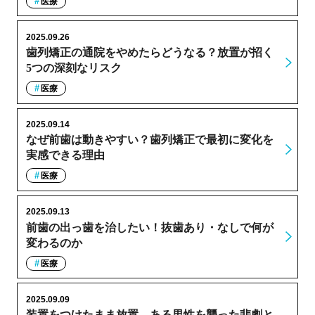
医療
2025.09.26
歯列矯正の通院をやめたらどうなる？放置が招く
5つの深刻なリスク
医療
2025.09.14
なぜ前歯は動きやすい？歯列矯正で最初に変化を
実感できる理由
医療
2025.09.13
前歯の出っ歯を治したい！抜歯あり・なしで何が
変わるのか
医療
2025.09.09
装置をつけたまま放置…ある男性を襲った悲劇と