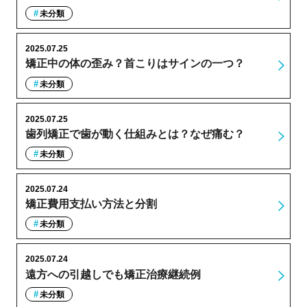
未分類
2025.07.25
矯正中の体の歪み？首こりはサインの一つ？
未分類
2025.07.25
歯列矯正で歯が動く仕組みとは？なぜ痛む？
未分類
2025.07.24
矯正費用支払い方法と分割
未分類
2025.07.24
遠方への引越しでも矯正治療継続例
未分類