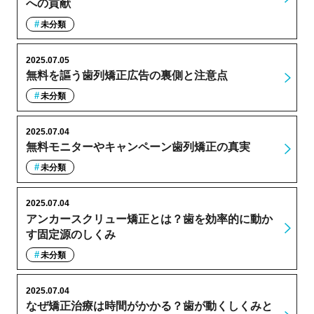
への貢献
未分類
2025.07.05
無料を謳う歯列矯正広告の裏側と注意点
未分類
2025.07.04
無料モニターやキャンペーン歯列矯正の真実
未分類
2025.07.04
アンカースクリュー矯正とは？歯を効率的に動か
す固定源のしくみ
未分類
2025.07.04
なぜ矯正治療は時間がかかる？歯が動くしくみと