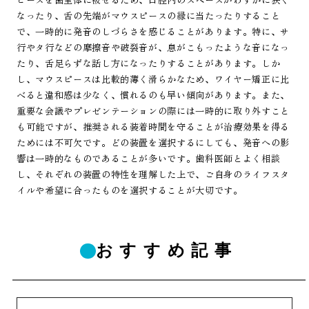
なったり、舌の先端がマウスピースの縁に当たったりすること
で、一時的に発音のしづらさを感じることがあります。特に、サ
行やタ行などの摩擦音や破裂音が、息がこもったような音になっ
たり、舌足らずな話し方になったりすることがあります。しか
し、マウスピースは比較的薄く滑らかなため、ワイヤー矯正に比
べると違和感は少なく、慣れるのも早い傾向があります。また、
重要な会議やプレゼンテーションの際には一時的に取り外すこと
も可能ですが、推奨される装着時間を守ることが治療効果を得る
ためには不可欠です。どの装置を選択するにしても、発音への影
響は一時的なものであることが多いです。歯科医師とよく相談
し、それぞれの装置の特性を理解した上で、ご自身のライフスタ
イルや希望に合ったものを選択することが大切です。
おすすめ記事