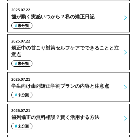
2025.07.22
歯が動く実感いつから？私の矯正日記
未分類
2025.07.22
矯正中の首こり対策セルフケアでできることと注
意点
未分類
2025.07.21
学生向け歯列矯正学割プランの内容と注意点
未分類
2025.07.21
歯列矯正の無料相談？賢く活用する方法
未分類