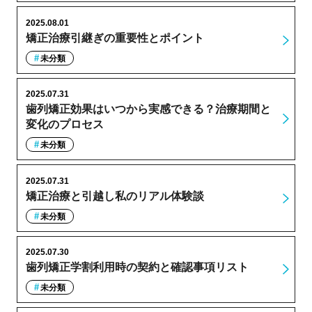
2025.08.01
矯正治療引継ぎの重要性とポイント
未分類
2025.07.31
歯列矯正効果はいつから実感できる？治療期間と
変化のプロセス
未分類
2025.07.31
矯正治療と引越し私のリアル体験談
未分類
2025.07.30
歯列矯正学割利用時の契約と確認事項リスト
未分類