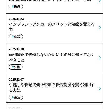
医療
2025.11.23
インプラントアンカーのメリットと治療を変える
力
生活
2025.11.10
歯列矯正で後悔しないために！絶対に知っておく
べきこと
知識
2025.11.07
引越しや転勤で矯正中断？転院制度を賢く利用す
る方法
生活