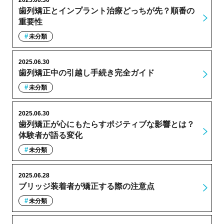
歯列矯正とインプラント治療どっちが先？順番の
重要性
未分類
2025.06.30
歯列矯正中の引越し手続き完全ガイド
未分類
2025.06.30
歯列矯正が心にもたらすポジティブな影響とは？
体験者が語る変化
未分類
2025.06.28
ブリッジ装着者が矯正する際の注意点
未分類