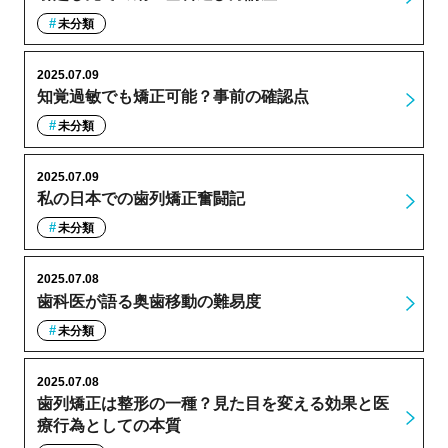
未分類
2025.07.09
知覚過敏でも矯正可能？事前の確認点
未分類
2025.07.09
私の日本での歯列矯正奮闘記
未分類
2025.07.08
歯科医が語る奥歯移動の難易度
未分類
2025.07.08
歯列矯正は整形の一種？見た目を変える効果と医
療行為としての本質