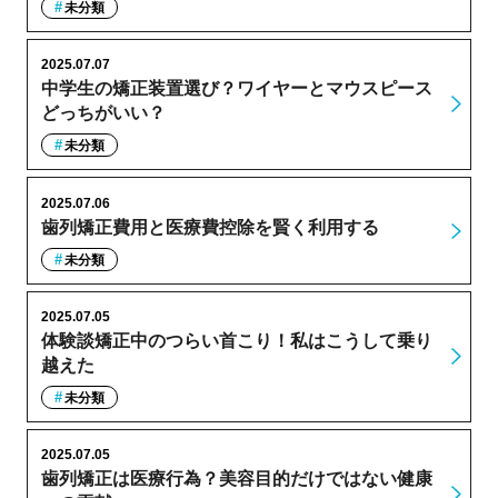
未分類
2025.07.07
中学生の矯正装置選び？ワイヤーとマウスピース
どっちがいい？
未分類
2025.07.06
歯列矯正費用と医療費控除を賢く利用する
未分類
2025.07.05
体験談矯正中のつらい首こり！私はこうして乗り
越えた
未分類
2025.07.05
歯列矯正は医療行為？美容目的だけではない健康