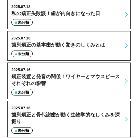
2025.07.18
私の矯正失敗談！歯が内向きになった日
未分類
2025.07.16
歯列矯正の基本歯が動く驚きのしくみとは
未分類
2025.07.16
矯正装置と発音の関係！ワイヤーとマウスピース
それぞれの影響
未分類
2025.07.16
歯列矯正と骨代謝歯が動く生物学的なしくみを深
掘り
未分類