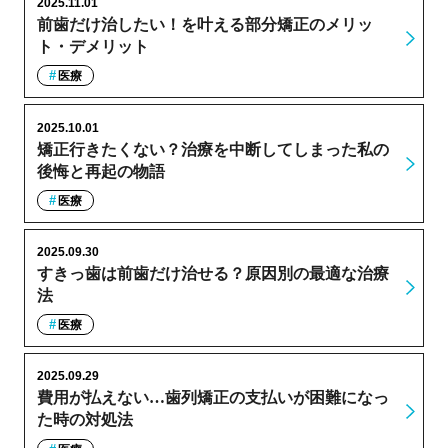
2025.11.01
前歯だけ治したい！を叶える部分矯正のメリッ
ト・デメリット
医療
2025.10.01
矯正行きたくない？治療を中断してしまった私の
後悔と再起の物語
医療
2025.09.30
すきっ歯は前歯だけ治せる？原因別の最適な治療
法
医療
2025.09.29
費用が払えない…歯列矯正の支払いが困難になっ
た時の対処法