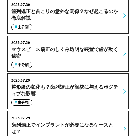
2025.07.30
歯列矯正と首こりの意外な関係？なぜ起こるのか
徹底解説
未分類
2025.07.29
マウスピース矯正のしくみ透明な装置で歯が動く
秘密
未分類
2025.07.29
整形級の変化も？歯列矯正が顔貌に与えるポジテ
ィブな影響
未分類
2025.07.29
歯列矯正でインプラントが必要になるケースと
は？