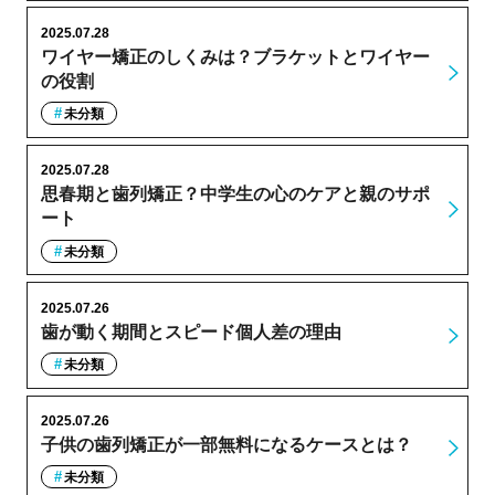
2025.07.28
ワイヤー矯正のしくみは？ブラケットとワイヤー
の役割
未分類
2025.07.28
思春期と歯列矯正？中学生の心のケアと親のサポ
ート
未分類
2025.07.26
歯が動く期間とスピード個人差の理由
未分類
2025.07.26
子供の歯列矯正が一部無料になるケースとは？
未分類