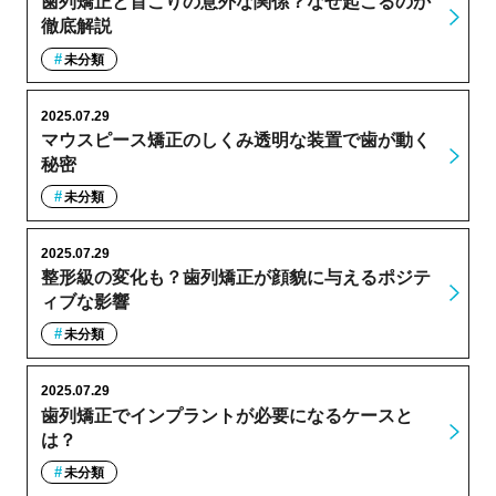
歯列矯正と首こりの意外な関係？なぜ起こるのか
徹底解説
未分類
2025.07.29
マウスピース矯正のしくみ透明な装置で歯が動く
秘密
未分類
2025.07.29
整形級の変化も？歯列矯正が顔貌に与えるポジテ
ィブな影響
未分類
2025.07.29
歯列矯正でインプラントが必要になるケースと
は？
未分類