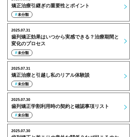
矯正治療引継ぎの重要性とポイント
未分類
2025.07.31
歯列矯正効果はいつから実感できる？治療期間と
変化のプロセス
未分類
2025.07.31
矯正治療と引越し私のリアル体験談
未分類
2025.07.30
歯列矯正学割利用時の契約と確認事項リスト
未分類
2025.07.30