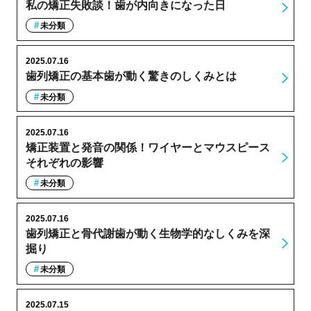
私の矯正失敗談！歯が内向きになった日
未分類
2025.07.16
歯列矯正の基本歯が動く驚きのしくみとは
未分類
2025.07.16
矯正装置と発音の関係！ワイヤーとマウスピース
それぞれの影響
未分類
2025.07.16
歯列矯正と骨代謝歯が動く生物学的なしくみを深
掘り
未分類
2025.07.15