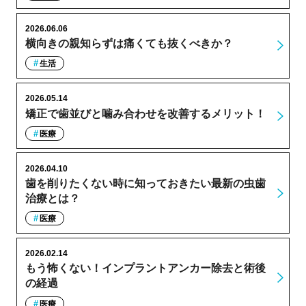
2026.06.06
横向きの親知らずは痛くても抜くべきか？
生活
2026.05.14
矯正で歯並びと噛み合わせを改善するメリット！
医療
2026.04.10
歯を削りたくない時に知っておきたい最新の虫歯
治療とは？
医療
2026.02.14
もう怖くない！インプラントアンカー除去と術後
の経過
医療