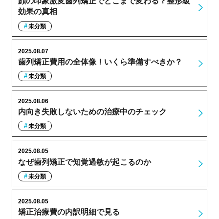
顔の印象激変歯列矯正でどこまで変わる？整形級
効果の真相
未分類
2025.08.07
歯列矯正費用の全体像！いくら準備すべきか？
未分類
2025.08.06
内向き失敗しないための治療中のチェック
未分類
2025.08.05
なぜ歯列矯正で知覚過敏が起こるのか
未分類
2025.08.05
矯正治療費の内訳明細で見る