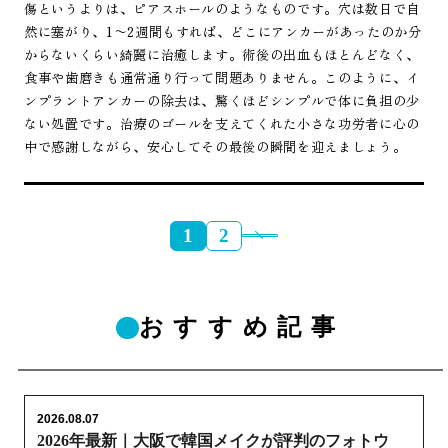
傷というよりは、ピアスホールのようなものです。穴は数日で自
然に塞がり、1〜2週間もすれば、どこにアンカーがあったのか分
からないくらい綺麗に治癒します。術後の出血もほとんどなく、
食事や歯磨きも通常通り行って問題ありません。このように、イ
ンプラントアンカーの除去は、驚くほどシンプルで体に負担の少
ない処置です。治療のゴールを支えてくれた小さな功労者に心の
中で感謝しながら、安心してその最後の瞬間を迎えましょう。
1
2
おすすめ記事
2026.08.07
2026年最新｜大阪で韓国メイクが評判のフォトウ