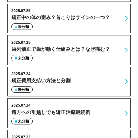
2025.07.25
矯正中の体の歪み？首こりはサインの一つ？
未分類
2025.07.25
歯列矯正で歯が動く仕組みとは？なぜ痛む？
未分類
2025.07.24
矯正費用支払い方法と分割
未分類
2025.07.24
遠方への引越しでも矯正治療継続例
未分類
2025.07.22