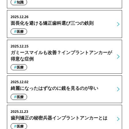
知識
2025.12.26
面長化を避ける矯正歯科選び三つの鉄則
医療
2025.12.15
ガミースマイルも改善？インプラントアンカーが
得意な症例
医療
2025.12.02
綺麗になったはずなのに鏡を見るのが辛い
医療
2025.11.23
歯列矯正の秘密兵器インプラントアンカーとは
医療