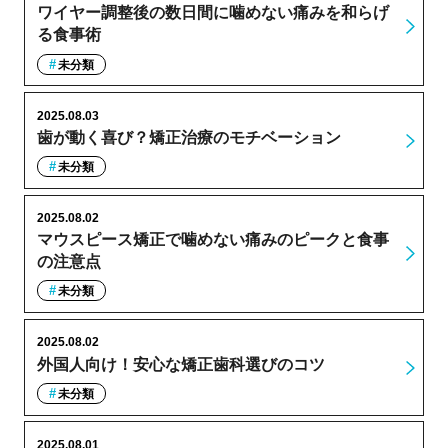
ワイヤー調整後の数日間に噛めない痛みを和らげ
る食事術
未分類
2025.08.03
歯が動く喜び？矯正治療のモチベーション
未分類
2025.08.02
マウスピース矯正で噛めない痛みのピークと食事
の注意点
未分類
2025.08.02
外国人向け！安心な矯正歯科選びのコツ
未分類
2025.08.01