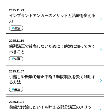
2025.11.23
インプラントアンカーのメリットと治療を変える
力
生活
2025.11.10
歯列矯正で後悔しないために！絶対に知っておく
べきこと
知識
2025.11.07
引越しや転勤で矯正中断？転院制度を賢く利用す
る方法
生活
2025.11.01
前歯だけ治したい！を叶える部分矯正のメリッ