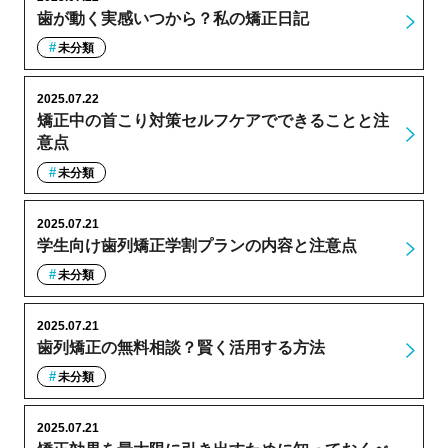
歯が動く実感いつから？私の矯正日記
未分類
2025.07.22
矯正中の首こり対策セルフケアでできることと注
意点
未分類
2025.07.21
学生向け歯列矯正学割プランの内容と注意点
未分類
2025.07.21
歯列矯正の無料相談？賢く活用する方法
未分類
2025.07.21