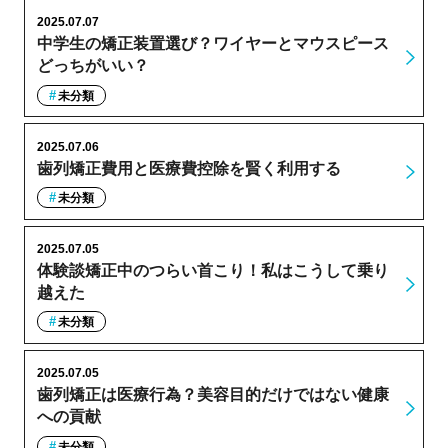
2025.07.07
中学生の矯正装置選び？ワイヤーとマウスピース
どっちがいい？
未分類
2025.07.06
歯列矯正費用と医療費控除を賢く利用する
未分類
2025.07.05
体験談矯正中のつらい首こり！私はこうして乗り
越えた
未分類
2025.07.05
歯列矯正は医療行為？美容目的だけではない健康
への貢献
未分類