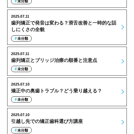
未分類
2025.07.11
歯列矯正で発音は変わる？滑舌改善と一時的な話
しにくさの全貌
未分類
2025.07.11
歯列矯正とブリッジ治療の順番と注意点
未分類
2025.07.10
矯正中の奥歯トラブル？どう乗り越える？
未分類
2025.07.10
引越し先での矯正歯科選び方講座
未分類