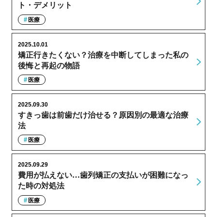
ト・デメリット
医療
2025.10.01
矯正行きたくない？治療を中断してしまった私の
後悔と再起の物語
医療
2025.09.30
すきっ歯は前歯だけ治せる？原因別の最適な治療
法
医療
2025.09.29
費用が払えない…歯列矯正の支払いが困難になっ
た時の対処法
医療