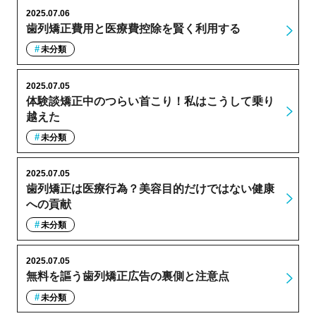
2025.07.06
歯列矯正費用と医療費控除を賢く利用する
未分類
2025.07.05
体験談矯正中のつらい首こり！私はこうして乗り
越えた
未分類
2025.07.05
歯列矯正は医療行為？美容目的だけではない健康
への貢献
未分類
2025.07.05
無料を謳う歯列矯正広告の裏側と注意点
未分類