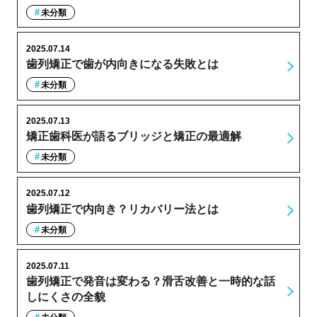
未分類
2025.07.14
歯列矯正で歯が内向きになる失敗とは
未分類
2025.07.13
矯正歯科医が語るブリッジと矯正の最適解
未分類
2025.07.12
歯列矯正で内向き？リカバリー法とは
未分類
2025.07.11
歯列矯正で発音は変わる？滑舌改善と一時的な話
しにくさの全貌