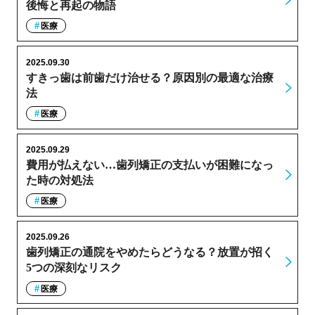
後悔と再起の物語
医療
2025.09.30
すきっ歯は前歯だけ治せる？原因別の最適な治療
法
医療
2025.09.29
費用が払えない…歯列矯正の支払いが困難になっ
た時の対処法
医療
2025.09.26
歯列矯正の通院をやめたらどうなる？放置が招く
5つの深刻なリスク
医療