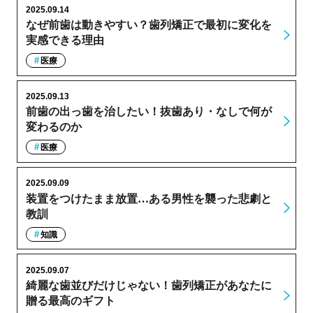
2025.09.14
なぜ前歯は動きやすい？歯列矯正で最初に変化を
実感できる理由
医療
2025.09.13
前歯の出っ歯を治したい！抜歯あり・なしで何が
変わるのか
医療
2025.09.09
装置をつけたまま放置…ある男性を襲った悲劇と
教訓
知識
2025.09.07
綺麗な歯並びだけじゃない！歯列矯正があなたに
贈る最高のギフト