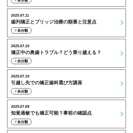
未分類
2025.07.11
歯列矯正とブリッジ治療の順番と注意点
未分類
2025.07.10
矯正中の奥歯トラブル？どう乗り越える？
未分類
2025.07.10
引越し先での矯正歯科選び方講座
未分類
2025.07.09
知覚過敏でも矯正可能？事前の確認点
未分類