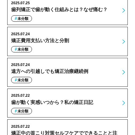
2025.07.25
歯列矯正で歯が動く仕組みとは？なぜ痛む？
未分類
2025.07.24
矯正費用支払い方法と分割
未分類
2025.07.24
遠方への引越しでも矯正治療継続例
未分類
2025.07.22
歯が動く実感いつから？私の矯正日記
未分類
2025.07.22
矯正中の首こり対策セルフケアでできることと注