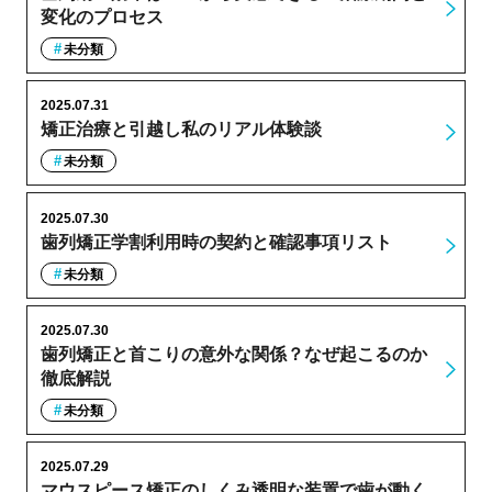
変化のプロセス
未分類
2025.07.31
矯正治療と引越し私のリアル体験談
未分類
2025.07.30
歯列矯正学割利用時の契約と確認事項リスト
未分類
2025.07.30
歯列矯正と首こりの意外な関係？なぜ起こるのか
徹底解説
未分類
2025.07.29
マウスピース矯正のしくみ透明な装置で歯が動く