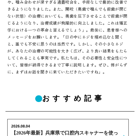
や、噛み合わせが深すぎる過蓋咬合を、手術なしで劇的に改善で
きるようになりました。また、開咬（奥歯で噛んでも前歯が閉じ
ない状態）の治療においても、奥歯を圧下させることで前歯が閉
じるようになり、治療成績が飛躍的に向上しました。これは矯正
学における一つの革命と言えるでしょう」。最後に、患者様への
メッセージをお願いします。「口の中にネジを埋め込むと聞く
と、誰でも不安に思うのは当然です。しかし、その小さなネジ
が、あなたの治療の可能性を大きく広げ、より良い結果をもたら
してくれることも事実です。私たちは、その必要性と安全性につ
いて、皆様が納得できるまで丁寧に説明します。ぜひ、怖がらず
に、まずはお話を聞きに来ていただきたいですね」。
おすすめ記事
2026.08.04
【2026年最新】兵庫県で口腔内スキャナーを使っ