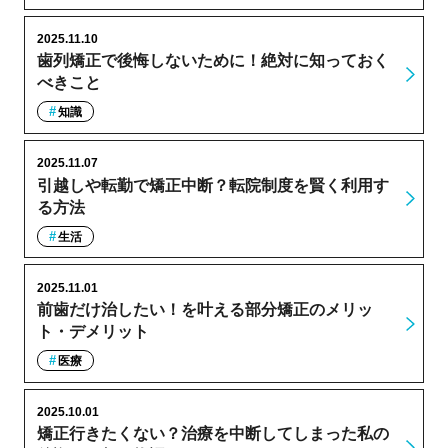
2025.11.10
歯列矯正で後悔しないために！絶対に知っておく
べきこと
知識
2025.11.07
引越しや転勤で矯正中断？転院制度を賢く利用す
る方法
生活
2025.11.01
前歯だけ治したい！を叶える部分矯正のメリッ
ト・デメリット
医療
2025.10.01
矯正行きたくない？治療を中断してしまった私の