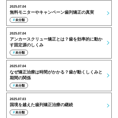
2025.07.04
無料モニターやキャンペーン歯列矯正の真実
未分類
2025.07.04
アンカースクリュー矯正とは？歯を効率的に動か
す固定源のしくみ
未分類
2025.07.04
なぜ矯正治療は時間がかかる？歯が動くしくみと
期間の関係
未分類
2025.07.03
国境を越えた歯列矯正治療の継続
未分類