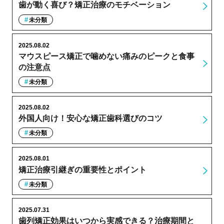
歯が動く喜び？矯正治療のモチベーション
未分類
2025.08.02
マウスピース矯正で噛めない痛みのピークと食事
の注意点
未分類
2025.08.02
外国人向け！安心な矯正歯科選びのコツ
未分類
2025.08.01
矯正治療引継ぎの重要性とポイント
未分類
2025.07.31
歯列矯正効果はいつから実感できる？治療期間と