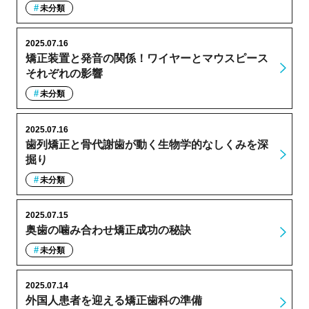
未分類
2025.07.16
矯正装置と発音の関係！ワイヤーとマウスピース
それぞれの影響
未分類
2025.07.16
歯列矯正と骨代謝歯が動く生物学的なしくみを深
掘り
未分類
2025.07.15
奥歯の噛み合わせ矯正成功の秘訣
未分類
2025.07.14
外国人患者を迎える矯正歯科の準備