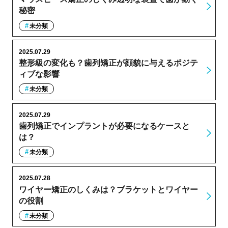
秘密
未分類
2025.07.29
整形級の変化も？歯列矯正が顔貌に与えるポジテ
ィブな影響
未分類
2025.07.29
歯列矯正でインプラントが必要になるケースと
は？
未分類
2025.07.28
ワイヤー矯正のしくみは？ブラケットとワイヤー
の役割
未分類