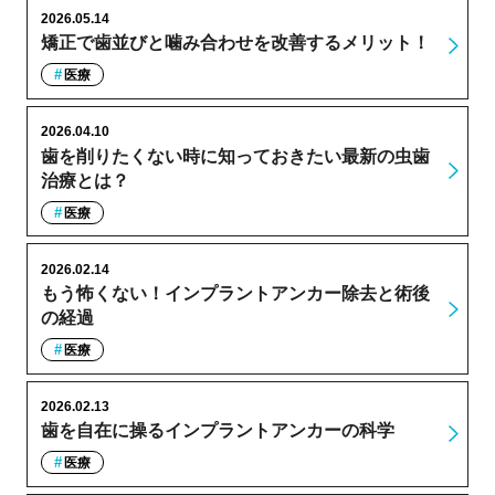
2026.05.14
矯正で歯並びと噛み合わせを改善するメリット！
医療
2026.04.10
歯を削りたくない時に知っておきたい最新の虫歯
治療とは？
医療
2026.02.14
もう怖くない！インプラントアンカー除去と術後
の経過
医療
2026.02.13
歯を自在に操るインプラントアンカーの科学
医療