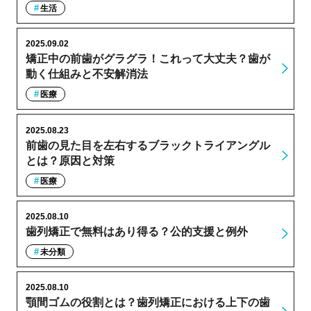
生活
2025.09.02
矯正中の前歯がグラグラ！これって大丈夫？歯が
動く仕組みと不安解消法
医療
2025.08.23
前歯の見た目を左右するブラックトライアングル
とは？原因と対策
医療
2025.08.10
歯列矯正で無料はあり得る？公的支援と例外
未分類
2025.08.10
顎間ゴムの役割とは？歯列矯正における上下の歯