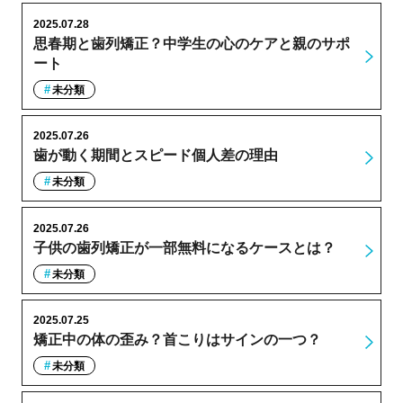
2025.07.28
思春期と歯列矯正？中学生の心のケアと親のサポ
ート
未分類
2025.07.26
歯が動く期間とスピード個人差の理由
未分類
2025.07.26
子供の歯列矯正が一部無料になるケースとは？
未分類
2025.07.25
矯正中の体の歪み？首こりはサインの一つ？
未分類