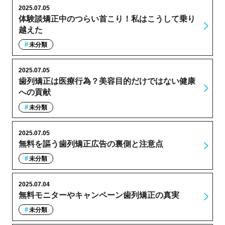
2025.07.05
体験談矯正中のつらい首こり！私はこうして乗り
越えた
未分類
2025.07.05
歯列矯正は医療行為？美容目的だけではない健康
への貢献
未分類
2025.07.05
無料を謳う歯列矯正広告の裏側と注意点
未分類
2025.07.04
無料モニターやキャンペーン歯列矯正の真実
未分類