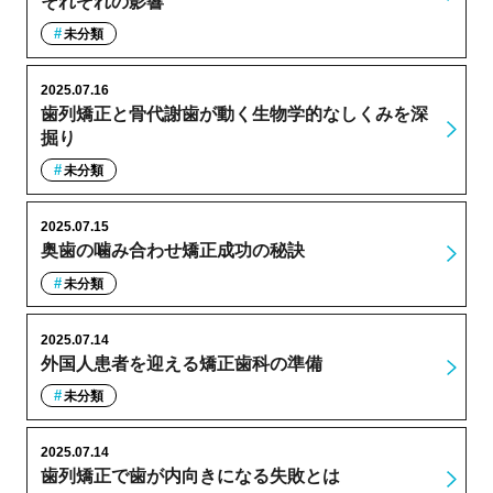
それぞれの影響
未分類
2025.07.16
歯列矯正と骨代謝歯が動く生物学的なしくみを深
掘り
未分類
2025.07.15
奥歯の噛み合わせ矯正成功の秘訣
未分類
2025.07.14
外国人患者を迎える矯正歯科の準備
未分類
2025.07.14
歯列矯正で歯が内向きになる失敗とは