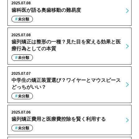
2025.07.08
歯科医が語る奥歯移動の難易度
未分類
2025.07.08
歯列矯正は整形の一種？見た目を変える効果と医
療行為としての本質
未分類
2025.07.07
中学生の矯正装置選び？ワイヤーとマウスピース
どっちがいい？
未分類
2025.07.06
歯列矯正費用と医療費控除を賢く利用する
未分類