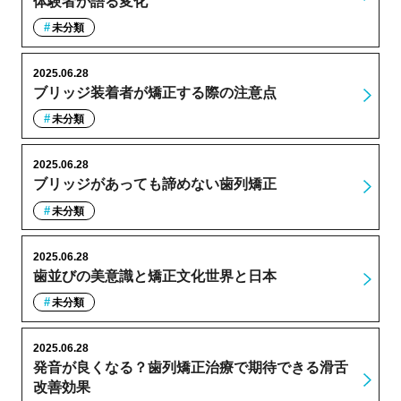
体験者が語る変化
未分類
2025.06.28
ブリッジ装着者が矯正する際の注意点
未分類
2025.06.28
ブリッジがあっても諦めない歯列矯正
未分類
2025.06.28
歯並びの美意識と矯正文化世界と日本
未分類
2025.06.28
発音が良くなる？歯列矯正治療で期待できる滑舌
改善効果