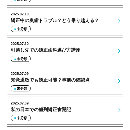
2025.07.10
矯正中の奥歯トラブル？どう乗り越える？
未分類
2025.07.10
引越し先での矯正歯科選び方講座
未分類
2025.07.09
知覚過敏でも矯正可能？事前の確認点
未分類
2025.07.09
私の日本での歯列矯正奮闘記
未分類