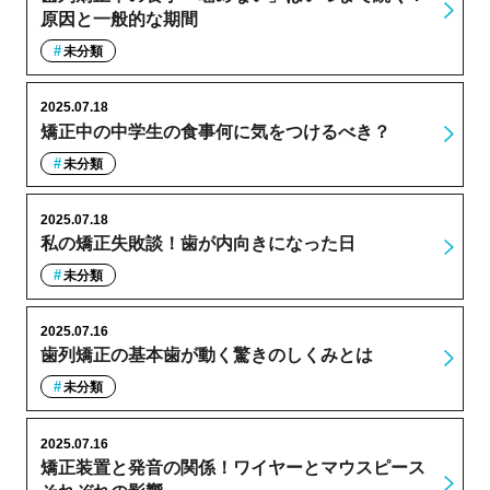
原因と一般的な期間
未分類
2025.07.18
矯正中の中学生の食事何に気をつけるべき？
未分類
2025.07.18
私の矯正失敗談！歯が内向きになった日
未分類
2025.07.16
歯列矯正の基本歯が動く驚きのしくみとは
未分類
2025.07.16
矯正装置と発音の関係！ワイヤーとマウスピース