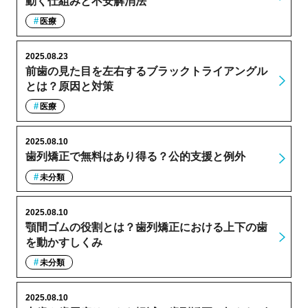
動く仕組みと不安解消法
医療
2025.08.23
前歯の見た目を左右するブラックトライアングル
とは？原因と対策
医療
2025.08.10
歯列矯正で無料はあり得る？公的支援と例外
未分類
2025.08.10
顎間ゴムの役割とは？歯列矯正における上下の歯
を動かすしくみ
未分類
2025.08.10