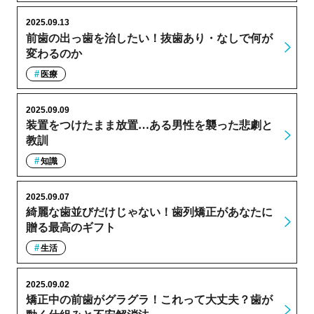
2025.09.13
前歯の出っ歯を治したい！抜歯あり・なしで何が
変わるのか
医療
2025.09.09
装置をつけたまま放置…ある男性を襲った悲劇と
教訓
知識
2025.09.07
綺麗な歯並びだけじゃない！歯列矯正があなたに
贈る最高のギフト
生活
2025.09.02
矯正中の前歯がグラグラ！これって大丈夫？歯が