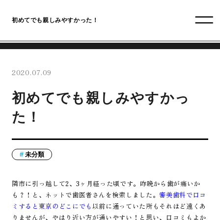
初めてでも親しみやすかった！
2020.07.09
初めてでも親しみやすかっ
た！
未分類
隣市に引っ越して2、3ヶ月経った頃です。昨晩から歯が痛いか
も？！と、ネットで歯医者さんを検索しました。
審美歯科で口コ
ミすると東京のどこにでも
以前に通っていた所もそれほど遠くあ
りませんが、やはり近い方が通いやすい！と思い、口コミもよか