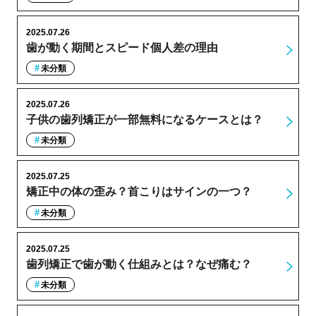
2025.07.26
歯が動く期間とスピード個人差の理由
未分類
2025.07.26
子供の歯列矯正が一部無料になるケースとは？
未分類
2025.07.25
矯正中の体の歪み？首こりはサインの一つ？
未分類
2025.07.25
歯列矯正で歯が動く仕組みとは？なぜ痛む？
未分類