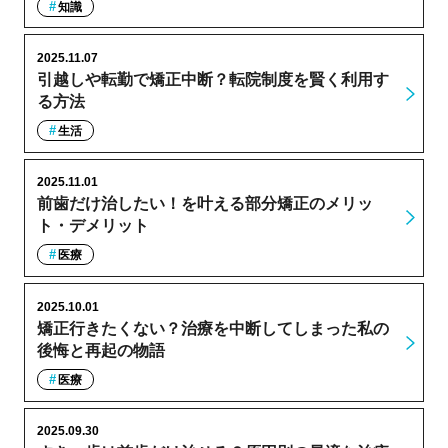
知識
2025.11.07
引越しや転勤で矯正中断？転院制度を賢く利用す
る方法
生活
2025.11.01
前歯だけ治したい！を叶える部分矯正のメリッ
ト・デメリット
医療
2025.10.01
矯正行きたくない？治療を中断してしまった私の
後悔と再起の物語
医療
2025.09.30