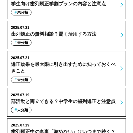
学生向け歯列矯正学割プランの内容と注意点
未分類
2025.07.21
歯列矯正の無料相談？賢く活用する方法
未分類
2025.07.21
矯正効果を最大限に引き出すために知っておくべ
きこと
未分類
2025.07.19
部活動と両立できる？中学生の歯列矯正と注意点
未分類
2025.07.19
歯列矯正中の食事「噛めない」はいつまで続く？