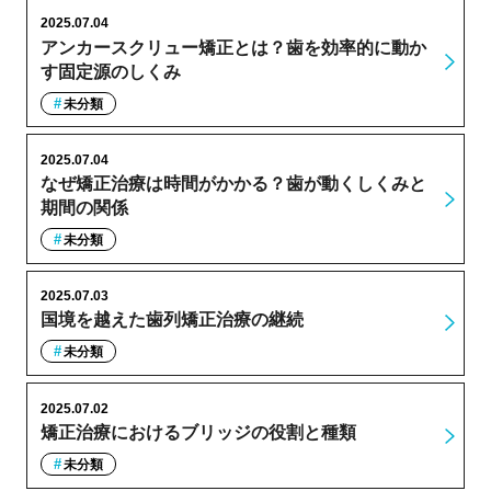
2025.07.04
アンカースクリュー矯正とは？歯を効率的に動か
す固定源のしくみ
未分類
2025.07.04
なぜ矯正治療は時間がかかる？歯が動くしくみと
期間の関係
未分類
2025.07.03
国境を越えた歯列矯正治療の継続
未分類
2025.07.02
矯正治療におけるブリッジの役割と種類
未分類