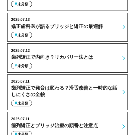
未分類
2025.07.13
矯正歯科医が語るブリッジと矯正の最適解
未分類
2025.07.12
歯列矯正で内向き？リカバリー法とは
未分類
2025.07.11
歯列矯正で発音は変わる？滑舌改善と一時的な話
しにくさの全貌
未分類
2025.07.11
歯列矯正とブリッジ治療の順番と注意点
未分類