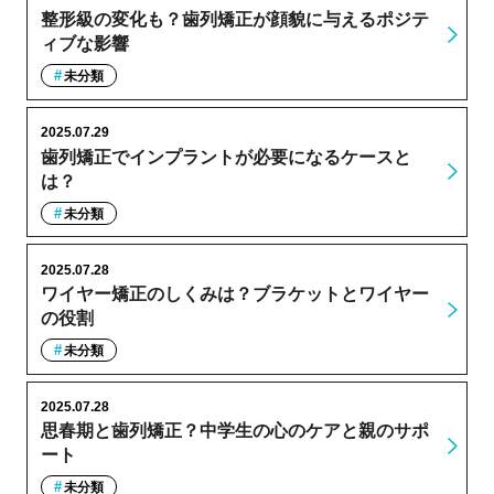
整形級の変化も？歯列矯正が顔貌に与えるポジテ
ィブな影響
未分類
2025.07.29
歯列矯正でインプラントが必要になるケースと
は？
未分類
2025.07.28
ワイヤー矯正のしくみは？ブラケットとワイヤー
の役割
未分類
2025.07.28
思春期と歯列矯正？中学生の心のケアと親のサポ
ート
未分類