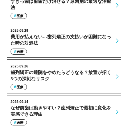
すきっ歯は前歯だけ治せる？原因別の最適な治療
法
医療
2025.09.29
費用が払えない…歯列矯正の支払いが困難になっ
た時の対処法
医療
2025.09.26
歯列矯正の通院をやめたらどうなる？放置が招く
5つの深刻なリスク
医療
2025.09.14
なぜ前歯は動きやすい？歯列矯正で最初に変化を
実感できる理由
医療