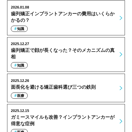
2026.01.08
歯列矯正インプラントアンカーの費用はいくらか
かるの？
知識
2025.12.27
歯列矯正で顔が長くなった？そのメカニズムの真
相
知識
2025.12.26
面長化を避ける矯正歯科選び三つの鉄則
医療
2025.12.15
ガミースマイルも改善？インプラントアンカーが
得意な症例