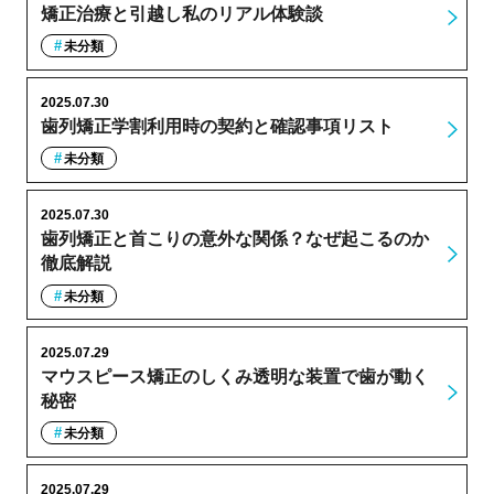
矯正治療と引越し私のリアル体験談
未分類
2025.07.30
歯列矯正学割利用時の契約と確認事項リスト
未分類
2025.07.30
歯列矯正と首こりの意外な関係？なぜ起こるのか
徹底解説
未分類
2025.07.29
マウスピース矯正のしくみ透明な装置で歯が動く
秘密
未分類
2025.07.29