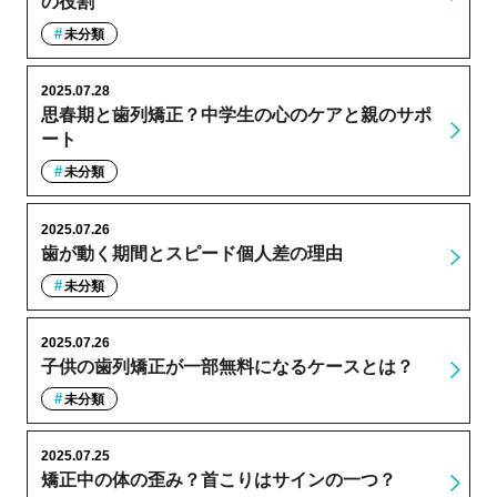
の役割
未分類
2025.07.28
思春期と歯列矯正？中学生の心のケアと親のサポ
ート
未分類
2025.07.26
歯が動く期間とスピード個人差の理由
未分類
2025.07.26
子供の歯列矯正が一部無料になるケースとは？
未分類
2025.07.25
矯正中の体の歪み？首こりはサインの一つ？