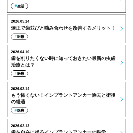
生活
2026.05.14
矯正で歯並びと噛み合わせを改善するメリット！
医療
2026.04.10
歯を削りたくない時に知っておきたい最新の虫歯
治療とは？
医療
2026.02.14
もう怖くない！インプラントアンカー除去と術後
の経過
医療
2026.02.13
歯を自在に操るインプラントアンカーの科学