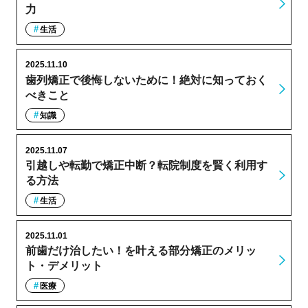
力
生活
2025.11.10
歯列矯正で後悔しないために！絶対に知っておく
べきこと
知識
2025.11.07
引越しや転勤で矯正中断？転院制度を賢く利用す
る方法
生活
2025.11.01
前歯だけ治したい！を叶える部分矯正のメリッ
ト・デメリット
医療