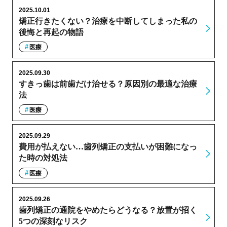
2025.10.01
矯正行きたくない？治療を中断してしまった私の
後悔と再起の物語
医療
2025.09.30
すきっ歯は前歯だけ治せる？原因別の最適な治療
法
医療
2025.09.29
費用が払えない…歯列矯正の支払いが困難になっ
た時の対処法
医療
2025.09.26
歯列矯正の通院をやめたらどうなる？放置が招く
5つの深刻なリスク