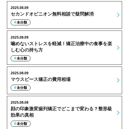
2025.08.09
セカンドオピニオン無料相談で疑問解消
未分類
2025.08.09
噛めないストレスを軽減！矯正治療中の食事を楽
しむ心の持ち方
未分類
2025.08.09
マウスピース矯正の費用相場
未分類
2025.08.08
顔の印象激変歯列矯正でどこまで変わる？整形級
効果の真相
未分類