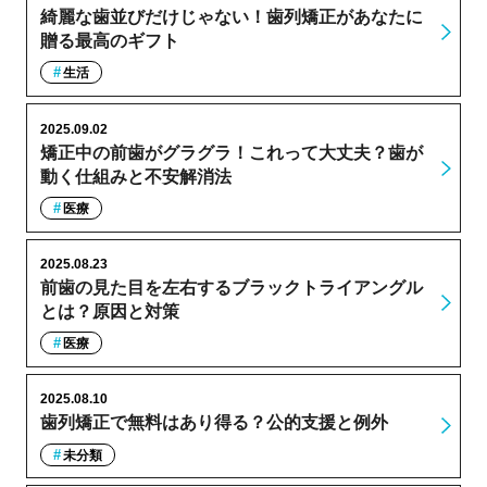
綺麗な歯並びだけじゃない！歯列矯正があなたに
贈る最高のギフト
生活
2025.09.02
矯正中の前歯がグラグラ！これって大丈夫？歯が
動く仕組みと不安解消法
医療
2025.08.23
前歯の見た目を左右するブラックトライアングル
とは？原因と対策
医療
2025.08.10
歯列矯正で無料はあり得る？公的支援と例外
未分類