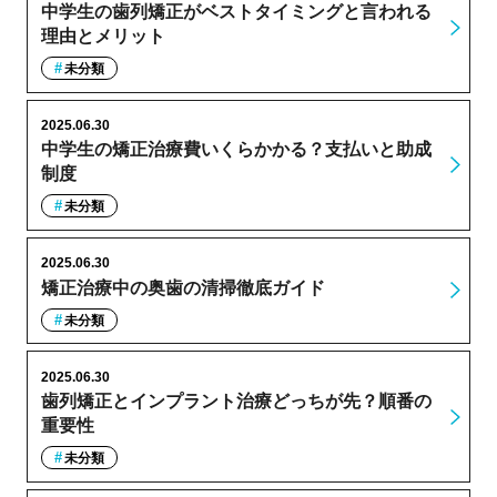
中学生の歯列矯正がベストタイミングと言われる
理由とメリット
未分類
2025.06.30
中学生の矯正治療費いくらかかる？支払いと助成
制度
未分類
2025.06.30
矯正治療中の奥歯の清掃徹底ガイド
未分類
2025.06.30
歯列矯正とインプラント治療どっちが先？順番の
重要性
未分類