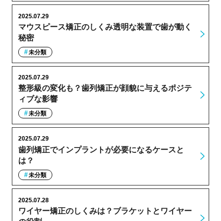
2025.07.29
マウスピース矯正のしくみ透明な装置で歯が動く
秘密
未分類
2025.07.29
整形級の変化も？歯列矯正が顔貌に与えるポジテ
ィブな影響
未分類
2025.07.29
歯列矯正でインプラントが必要になるケースと
は？
未分類
2025.07.28
ワイヤー矯正のしくみは？ブラケットとワイヤー