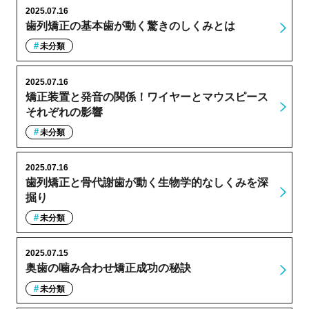
2025.07.16
歯列矯正の基本歯が動く驚きのしくみとは
未分類
2025.07.16
矯正装置と発音の関係！ワイヤーとマウスピース
それぞれの影響
未分類
2025.07.16
歯列矯正と骨代謝歯が動く生物学的なしくみを深
掘り
未分類
2025.07.15
奥歯の噛み合わせ矯正成功の秘訣
未分類