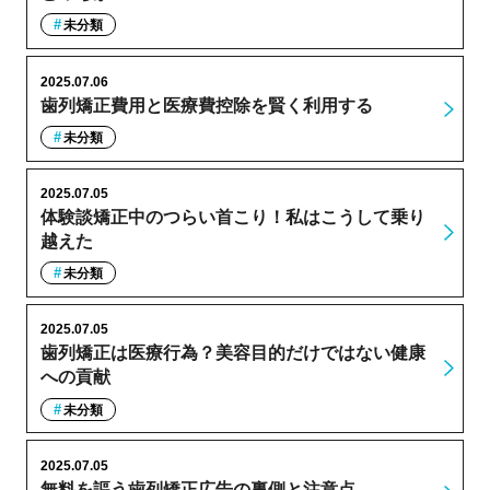
未分類
2025.07.06
歯列矯正費用と医療費控除を賢く利用する
未分類
2025.07.05
体験談矯正中のつらい首こり！私はこうして乗り
越えた
未分類
2025.07.05
歯列矯正は医療行為？美容目的だけではない健康
への貢献
未分類
2025.07.05
無料を謳う歯列矯正広告の裏側と注意点