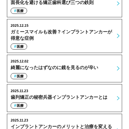
面長化を避ける矯正歯科選び三つの鉄則
医療
2025.12.15
ガミースマイルも改善？インプラントアンカーが
得意な症例
医療
2025.12.02
綺麗になったはずなのに鏡を見るのが辛い
医療
2025.11.23
歯列矯正の秘密兵器インプラントアンカーとは
医療
2025.11.23
インプラントアンカーのメリットと治療を変える