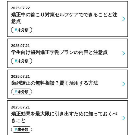
2025.07.22
矯正中の首こり対策セルフケアでできることと注
意点
未分類
2025.07.21
学生向け歯列矯正学割プランの内容と注意点
未分類
2025.07.21
歯列矯正の無料相談？賢く活用する方法
未分類
2025.07.21
矯正効果を最大限に引き出すために知っておくべ
きこと
未分類