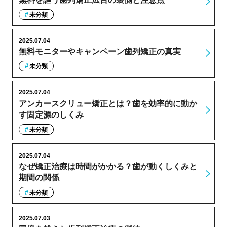
未分類
2025.07.04
無料モニターやキャンペーン歯列矯正の真実
未分類
2025.07.04
アンカースクリュー矯正とは？歯を効率的に動か
す固定源のしくみ
未分類
2025.07.04
なぜ矯正治療は時間がかかる？歯が動くしくみと
期間の関係
未分類
2025.07.03