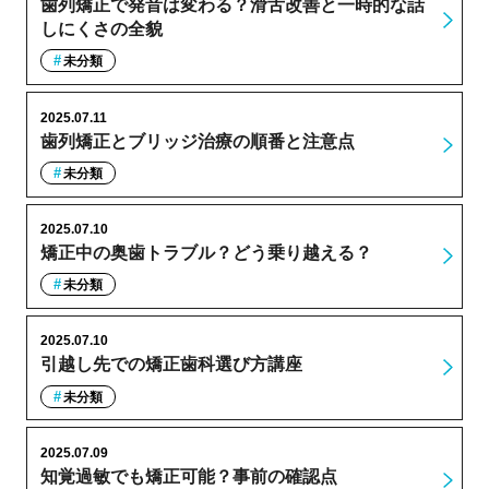
歯列矯正で発音は変わる？滑舌改善と一時的な話
しにくさの全貌
未分類
2025.07.11
歯列矯正とブリッジ治療の順番と注意点
未分類
2025.07.10
矯正中の奥歯トラブル？どう乗り越える？
未分類
2025.07.10
引越し先での矯正歯科選び方講座
未分類
2025.07.09
知覚過敏でも矯正可能？事前の確認点