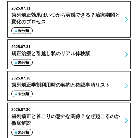
2025.07.31
歯列矯正効果はいつから実感できる？治療期間と
変化のプロセス
未分類
2025.07.31
矯正治療と引越し私のリアル体験談
未分類
2025.07.30
歯列矯正学割利用時の契約と確認事項リスト
未分類
2025.07.30
歯列矯正と首こりの意外な関係？なぜ起こるのか
徹底解説
未分類