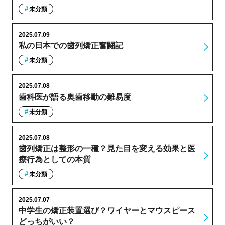
未分類
2025.07.09
私の日本での歯列矯正奮闘記
未分類
2025.07.08
歯科医が語る奥歯移動の難易度
未分類
2025.07.08
歯列矯正は整形の一種？見た目を変える効果と医
療行為としての本質
未分類
2025.07.07
中学生の矯正装置選び？ワイヤーとマウスピース
どっちがいい？