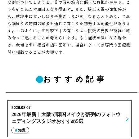
な癖がついてしまうと、首や肩の筋肉に偏った負担がかかり、こ
りを引き起こす原因となり得ます。また、矯正装置の違和感か
ら、就寝中に食いしばりや歯ぎしりが強くなることもあり、これ
も顎周りの筋肉の緊張を通じて首こりを誘発する可能性がありま
す。このように、歯列矯正中の首こりは、複数の要因が複雑に絡
み合って起こることが考えられます。もし症状が気になる場合
は、我慢せずに担当の歯科医師や、場合によっては専門の医療機
関に相談することが大切です。
おすすめ記事
2026.08.07
2026年最新｜大阪で韓国メイクが評判のフォトウ
ェディングスタジオおすすめ5選
知識