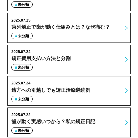
未分類
2025.07.25
歯列矯正で歯が動く仕組みとは？なぜ痛む？
未分類
2025.07.24
矯正費用支払い方法と分割
未分類
2025.07.24
遠方への引越しでも矯正治療継続例
未分類
2025.07.22
歯が動く実感いつから？私の矯正日記
未分類