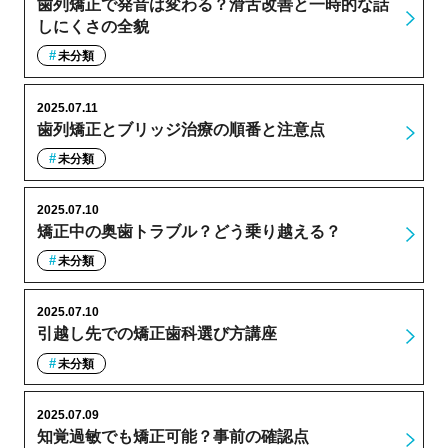
歯列矯正で発音は変わる？滑舌改善と一時的な話
しにくさの全貌
未分類
2025.07.11
歯列矯正とブリッジ治療の順番と注意点
未分類
2025.07.10
矯正中の奥歯トラブル？どう乗り越える？
未分類
2025.07.10
引越し先での矯正歯科選び方講座
未分類
2025.07.09
知覚過敏でも矯正可能？事前の確認点