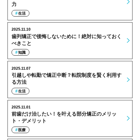
力
生活
2025.11.10
歯列矯正で後悔しないために！絶対に知っておく
べきこと
知識
2025.11.07
引越しや転勤で矯正中断？転院制度を賢く利用す
る方法
生活
2025.11.01
前歯だけ治したい！を叶える部分矯正のメリッ
ト・デメリット
医療