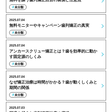
未分類
2025.07.04
無料モニターやキャンペーン歯列矯正の真実
未分類
2025.07.04
アンカースクリュー矯正とは？歯を効率的に動か
す固定源のしくみ
未分類
2025.07.04
なぜ矯正治療は時間がかかる？歯が動くしくみと
期間の関係
未分類
2025.07.03