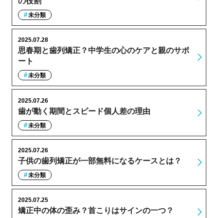
の役割
未分類
2025.07.28
思春期と歯列矯正？中学生の心のケアと親のサポ
ート
未分類
2025.07.26
歯が動く期間とスピード個人差の理由
未分類
2025.07.26
子供の歯列矯正が一部無料になるケースとは？
未分類
2025.07.25
矯正中の体の歪み？首こりはサインの一つ？