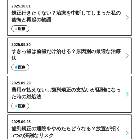
2025.10.01
矯正行きたくない？治療を中断してしまった私の
後悔と再起の物語
医療
2025.09.30
すきっ歯は前歯だけ治せる？原因別の最適な治療
法
医療
2025.09.29
費用が払えない…歯列矯正の支払いが困難になっ
た時の対処法
医療
2025.09.26
歯列矯正の通院をやめたらどうなる？放置が招く
5つの深刻なリスク