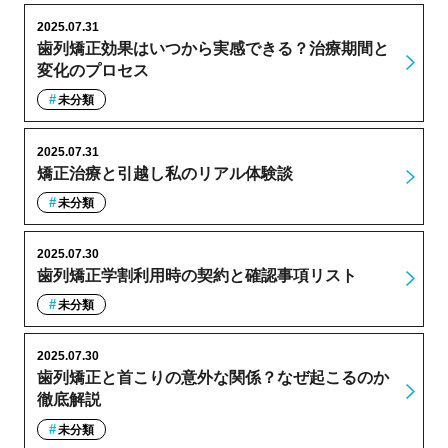
2025.07.31
歯列矯正効果はいつから実感できる？治療期間と
変化のプロセス
未分類
2025.07.31
矯正治療と引越し私のリアル体験談
未分類
2025.07.30
歯列矯正学割利用時の契約と確認事項リスト
未分類
2025.07.30
歯列矯正と首こりの意外な関係？なぜ起こるのか
徹底解説
未分類