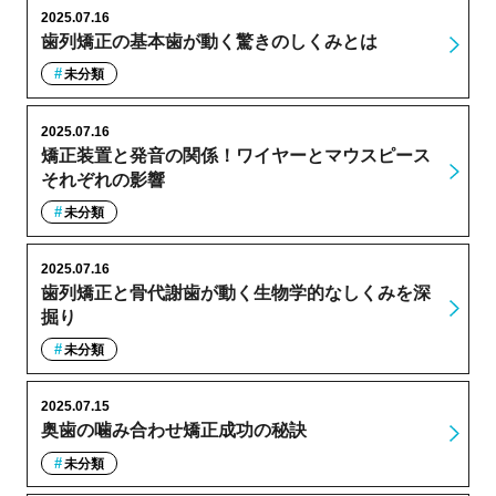
2025.07.16
歯列矯正の基本歯が動く驚きのしくみとは
未分類
2025.07.16
矯正装置と発音の関係！ワイヤーとマウスピース
それぞれの影響
未分類
2025.07.16
歯列矯正と骨代謝歯が動く生物学的なしくみを深
掘り
未分類
2025.07.15
奥歯の噛み合わせ矯正成功の秘訣
未分類