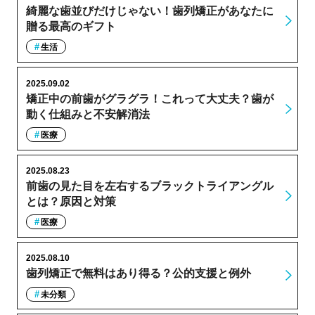
綺麗な歯並びだけじゃない！歯列矯正があなたに
贈る最高のギフト
生活
2025.09.02
矯正中の前歯がグラグラ！これって大丈夫？歯が
動く仕組みと不安解消法
医療
2025.08.23
前歯の見た目を左右するブラックトライアングル
とは？原因と対策
医療
2025.08.10
歯列矯正で無料はあり得る？公的支援と例外
未分類