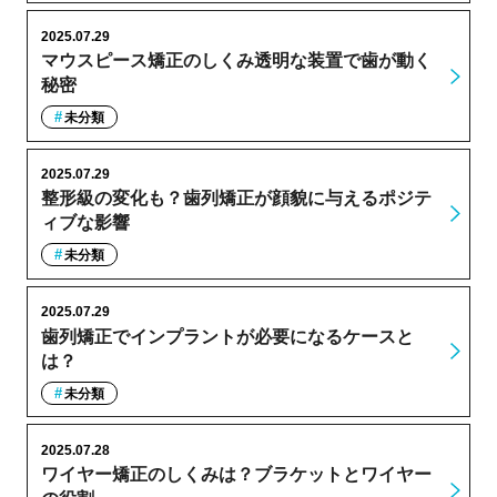
2025.07.29
マウスピース矯正のしくみ透明な装置で歯が動く
秘密
未分類
2025.07.29
整形級の変化も？歯列矯正が顔貌に与えるポジテ
ィブな影響
未分類
2025.07.29
歯列矯正でインプラントが必要になるケースと
は？
未分類
2025.07.28
ワイヤー矯正のしくみは？ブラケットとワイヤー