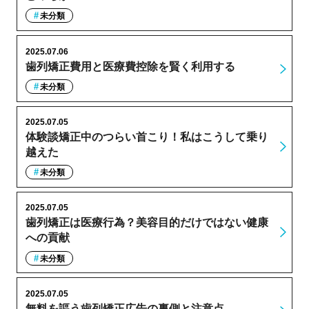
未分類
2025.07.06
歯列矯正費用と医療費控除を賢く利用する
未分類
2025.07.05
体験談矯正中のつらい首こり！私はこうして乗り
越えた
未分類
2025.07.05
歯列矯正は医療行為？美容目的だけではない健康
への貢献
未分類
2025.07.05
無料を謳う歯列矯正広告の裏側と注意点