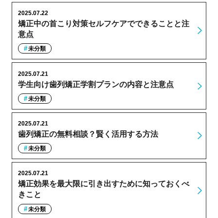
2025.07.22
矯正中の首こり対策セルフケアでできることと注
意点
未分類
2025.07.21
学生向け歯列矯正学割プランの内容と注意点
未分類
2025.07.21
歯列矯正の無料相談？賢く活用する方法
未分類
2025.07.21
矯正効果を最大限に引き出すために知っておくべ
きこと
未分類