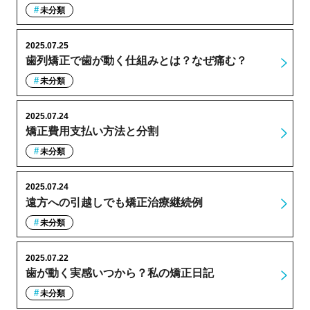
未分類
2025.07.25
歯列矯正で歯が動く仕組みとは？なぜ痛む？
未分類
2025.07.24
矯正費用支払い方法と分割
未分類
2025.07.24
遠方への引越しでも矯正治療継続例
未分類
2025.07.22
歯が動く実感いつから？私の矯正日記
未分類