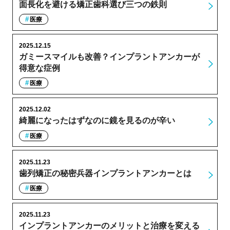
面長化を避ける矯正歯科選び三つの鉄則
医療
2025.12.15
ガミースマイルも改善？インプラントアンカーが
得意な症例
医療
2025.12.02
綺麗になったはずなのに鏡を見るのが辛い
医療
2025.11.23
歯列矯正の秘密兵器インプラントアンカーとは
医療
2025.11.23
インプラントアンカーのメリットと治療を変える