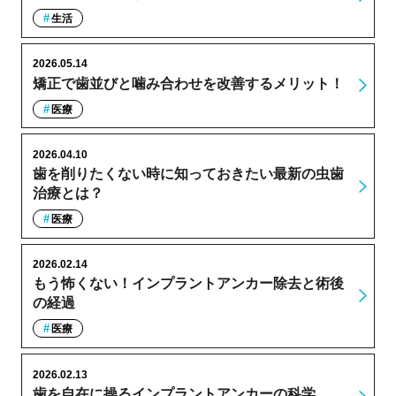
生活
2026.05.14
矯正で歯並びと噛み合わせを改善するメリット！
医療
2026.04.10
歯を削りたくない時に知っておきたい最新の虫歯
治療とは？
医療
2026.02.14
もう怖くない！インプラントアンカー除去と術後
の経過
医療
2026.02.13
歯を自在に操るインプラントアンカーの科学