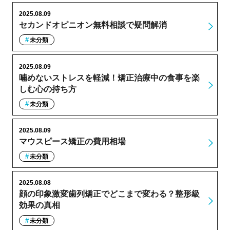
2025.08.09
セカンドオピニオン無料相談で疑問解消
未分類
2025.08.09
噛めないストレスを軽減！矯正治療中の食事を楽
しむ心の持ち方
未分類
2025.08.09
マウスピース矯正の費用相場
未分類
2025.08.08
顔の印象激変歯列矯正でどこまで変わる？整形級
効果の真相
未分類