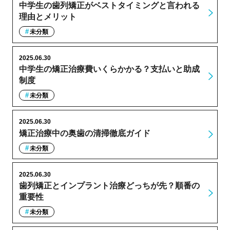
中学生の歯列矯正がベストタイミングと言われる
理由とメリット
未分類
2025.06.30
中学生の矯正治療費いくらかかる？支払いと助成
制度
未分類
2025.06.30
矯正治療中の奥歯の清掃徹底ガイド
未分類
2025.06.30
歯列矯正とインプラント治療どっちが先？順番の
重要性
未分類