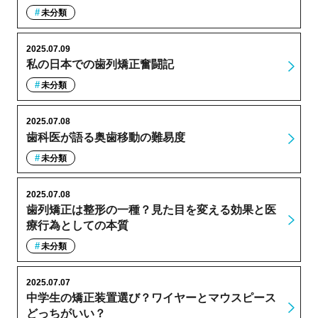
未分類
2025.07.09
私の日本での歯列矯正奮闘記
未分類
2025.07.08
歯科医が語る奥歯移動の難易度
未分類
2025.07.08
歯列矯正は整形の一種？見た目を変える効果と医
療行為としての本質
未分類
2025.07.07
中学生の矯正装置選び？ワイヤーとマウスピース
どっちがいい？