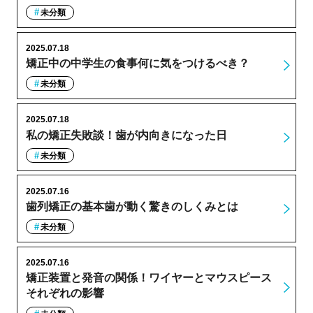
未分類
2025.07.18
矯正中の中学生の食事何に気をつけるべき？
未分類
2025.07.18
私の矯正失敗談！歯が内向きになった日
未分類
2025.07.16
歯列矯正の基本歯が動く驚きのしくみとは
未分類
2025.07.16
矯正装置と発音の関係！ワイヤーとマウスピース
それぞれの影響