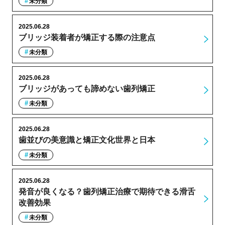
未分類
2025.06.28
ブリッジ装着者が矯正する際の注意点
未分類
2025.06.28
ブリッジがあっても諦めない歯列矯正
未分類
2025.06.28
歯並びの美意識と矯正文化世界と日本
未分類
2025.06.28
発音が良くなる？歯列矯正治療で期待できる滑舌
改善効果
未分類