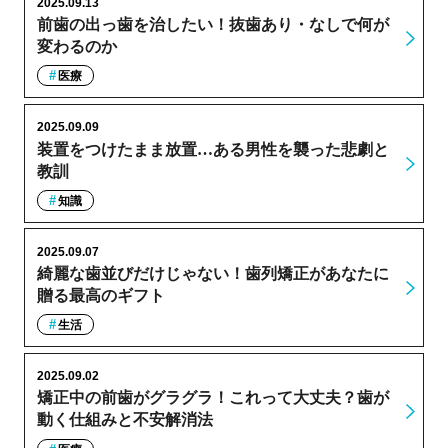
2025.09.13
前歯の出っ歯を治したい！抜歯あり・なしで何が
変わるのか
医療
2025.09.09
装置をつけたまま放置…ある男性を襲った悲劇と
教訓
知識
2025.09.07
綺麗な歯並びだけじゃない！歯列矯正があなたに
贈る最高のギフト
生活
2025.09.02
矯正中の前歯がグラグラ！これって大丈夫？歯が
動く仕組みと不安解消法