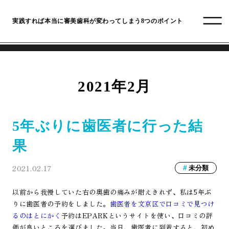
実践すれば本当に審美歯科が変わってしまう8つのポイント
2021年2月
5年ぶりに歯医者に行った結
果
2021.02.17
未分類
以前から我慢していた右の奥歯の痛みが耐えきれず、私は5年ぶ
りに歯医者の予約をしました。
歯医者を文京区で口コミで見つけ
るのはとにかく
予約はEPARKというサイトを使い、口コミの評
価が良いところを選びました。当日、歯医者に到着すると、初め