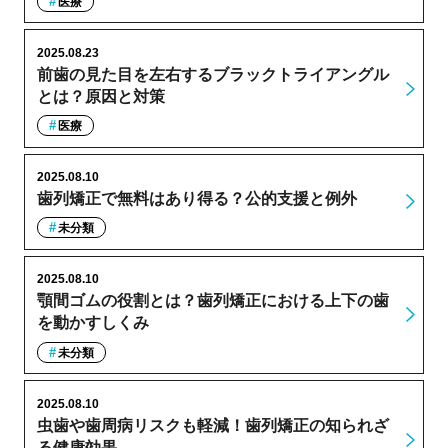
医療
2025.08.23
前歯の見た目を左右するブラックトライアングル
とは？原因と対策
医療
2025.08.10
歯列矯正で無料はあり得る？公的支援と例外
未分類
2025.08.10
顎間ゴムの役割とは？歯列矯正における上下の歯
を動かすしくみ
未分類
2025.08.10
虫歯や歯周病リスクも軽減！歯列矯正の知られざ
る健康効果