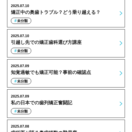
2025.07.10
矯正中の奥歯トラブル？どう乗り越える？
未分類
2025.07.10
引越し先での矯正歯科選び方講座
未分類
2025.07.09
知覚過敏でも矯正可能？事前の確認点
未分類
2025.07.09
私の日本での歯列矯正奮闘記
未分類
2025.07.08