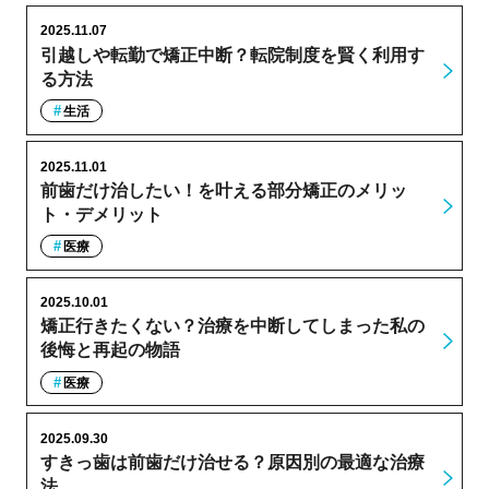
2025.11.07
引越しや転勤で矯正中断？転院制度を賢く利用す
る方法
生活
2025.11.01
前歯だけ治したい！を叶える部分矯正のメリッ
ト・デメリット
医療
2025.10.01
矯正行きたくない？治療を中断してしまった私の
後悔と再起の物語
医療
2025.09.30
すきっ歯は前歯だけ治せる？原因別の最適な治療
法