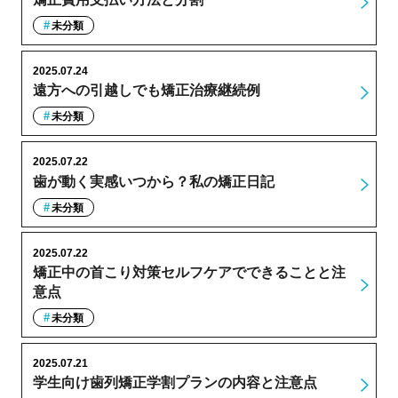
未分類
2025.07.24
遠方への引越しでも矯正治療継続例
未分類
2025.07.22
歯が動く実感いつから？私の矯正日記
未分類
2025.07.22
矯正中の首こり対策セルフケアでできることと注
意点
未分類
2025.07.21
学生向け歯列矯正学割プランの内容と注意点