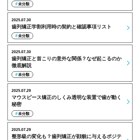
未分類
2025.07.30
歯列矯正学割利用時の契約と確認事項リスト
未分類
2025.07.30
歯列矯正と首こりの意外な関係？なぜ起こるのか
徹底解説
未分類
2025.07.29
マウスピース矯正のしくみ透明な装置で歯が動く
秘密
未分類
2025.07.29
整形級の変化も？歯列矯正が顔貌に与えるポジテ