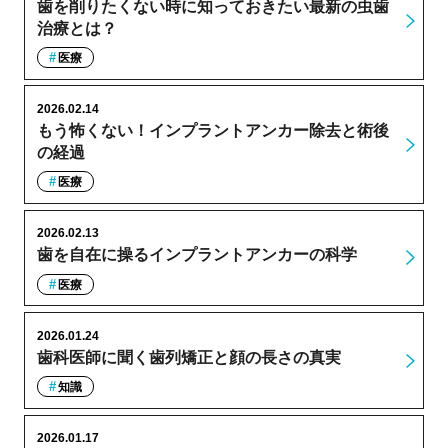
歯を削りたくない時に知っておきたい最新の虫歯
治療とは？
医療
2026.02.14
もう怖くない！インプラントアンカー除去と術後
の経過
医療
2026.02.13
歯を自在に操るインプラントアンカーの科学
医療
2026.01.24
歯科医師に聞く歯列矯正と顔の長さの真実
知識
2026.01.17