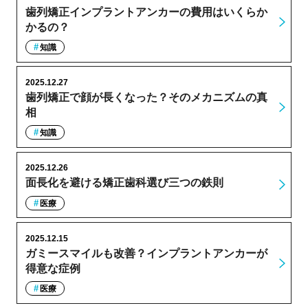
歯列矯正インプラントアンカーの費用はいくらか
かるの？
知識
2025.12.27
歯列矯正で顔が長くなった？そのメカニズムの真
相
知識
2025.12.26
面長化を避ける矯正歯科選び三つの鉄則
医療
2025.12.15
ガミースマイルも改善？インプラントアンカーが
得意な症例
医療