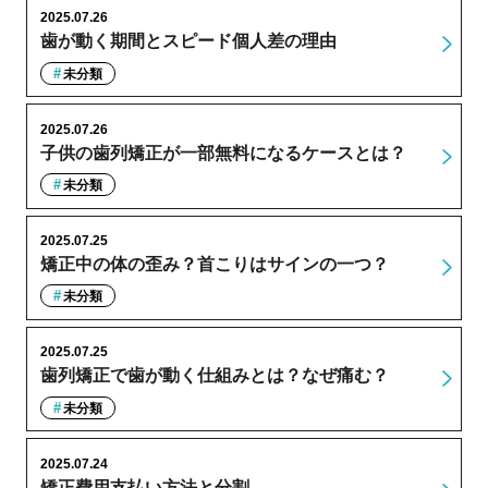
2025.07.26
歯が動く期間とスピード個人差の理由
未分類
2025.07.26
子供の歯列矯正が一部無料になるケースとは？
未分類
2025.07.25
矯正中の体の歪み？首こりはサインの一つ？
未分類
2025.07.25
歯列矯正で歯が動く仕組みとは？なぜ痛む？
未分類
2025.07.24
矯正費用支払い方法と分割