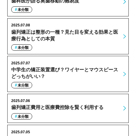
歯科医が語る奥歯移動の難易度
未分類
2025.07.08
歯列矯正は整形の一種？見た目を変える効果と医
療行為としての本質
未分類
2025.07.07
中学生の矯正装置選び？ワイヤーとマウスピース
どっちがいい？
未分類
2025.07.06
歯列矯正費用と医療費控除を賢く利用する
未分類
2025.07.05