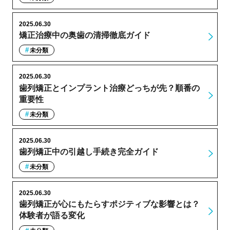
2025.06.30
矯正治療中の奥歯の清掃徹底ガイド
未分類
2025.06.30
歯列矯正とインプラント治療どっちが先？順番の
重要性
未分類
2025.06.30
歯列矯正中の引越し手続き完全ガイド
未分類
2025.06.30
歯列矯正が心にもたらすポジティブな影響とは？
体験者が語る変化