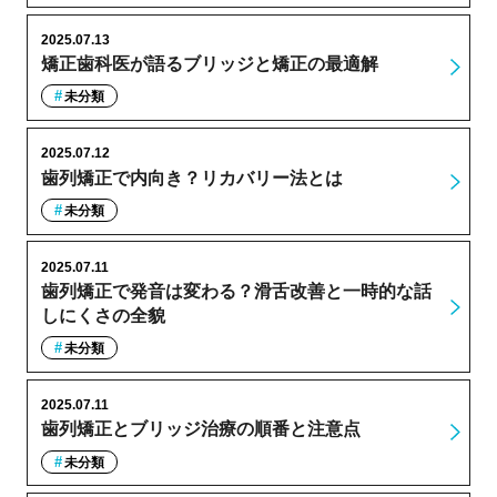
2025.07.13
矯正歯科医が語るブリッジと矯正の最適解
未分類
2025.07.12
歯列矯正で内向き？リカバリー法とは
未分類
2025.07.11
歯列矯正で発音は変わる？滑舌改善と一時的な話
しにくさの全貌
未分類
2025.07.11
歯列矯正とブリッジ治療の順番と注意点
未分類