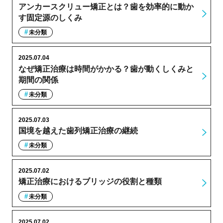
アンカースクリュー矯正とは？歯を効率的に動か
す固定源のしくみ
未分類
2025.07.04
なぜ矯正治療は時間がかかる？歯が動くしくみと
期間の関係
未分類
2025.07.03
国境を越えた歯列矯正治療の継続
未分類
2025.07.02
矯正治療におけるブリッジの役割と種類
未分類
2025.07.02