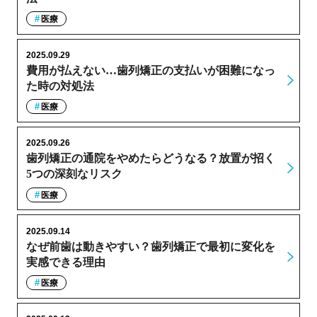
医療
2025.09.29
費用が払えない…歯列矯正の支払いが困難になっ
た時の対処法
医療
2025.09.26
歯列矯正の通院をやめたらどうなる？放置が招く
5つの深刻なリスク
医療
2025.09.14
なぜ前歯は動きやすい？歯列矯正で最初に変化を
実感できる理由
医療