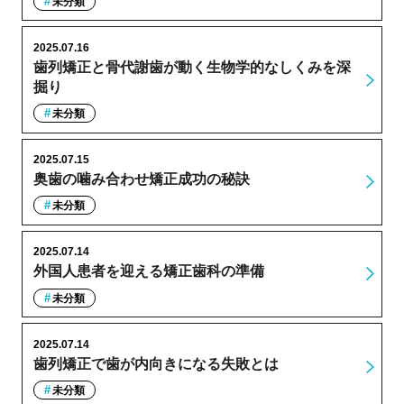
未分類
2025.07.16
歯列矯正と骨代謝歯が動く生物学的なしくみを深
掘り
未分類
2025.07.15
奥歯の噛み合わせ矯正成功の秘訣
未分類
2025.07.14
外国人患者を迎える矯正歯科の準備
未分類
2025.07.14
歯列矯正で歯が内向きになる失敗とは
未分類