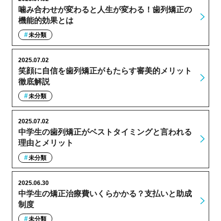
噛み合わせが変わると人生が変わる！歯列矯正の
機能的効果とは
未分類
2025.07.02
笑顔に自信を歯列矯正がもたらす審美的メリット
徹底解説
未分類
2025.07.02
中学生の歯列矯正がベストタイミングと言われる
理由とメリット
未分類
2025.06.30
中学生の矯正治療費いくらかかる？支払いと助成
制度
未分類