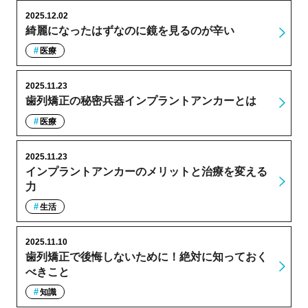
2025.12.02
綺麗になったはずなのに鏡を見るのが辛い
医療
2025.11.23
歯列矯正の秘密兵器インプラントアンカーとは
医療
2025.11.23
インプラントアンカーのメリットと治療を変える
力
生活
2025.11.10
歯列矯正で後悔しないために！絶対に知っておく
べきこと
知識