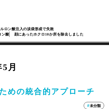
アルロン酸注入の涙袋形成で失敗
ロン酸
顔にあったホクロ10か所を除去しました
年5月
ための統合的アプローチ
未分類