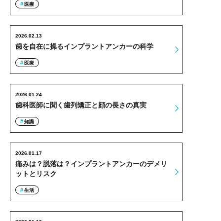
医療
2026.02.13
歯を自在に操るインプラントアンカーの科学
医療
2026.01.24
歯科医師に聞く歯列矯正と顔の長さの真実
知識
2026.01.17
痛みは？脱落は？インプラントアンカーのデメリ
ットとリスク
生活