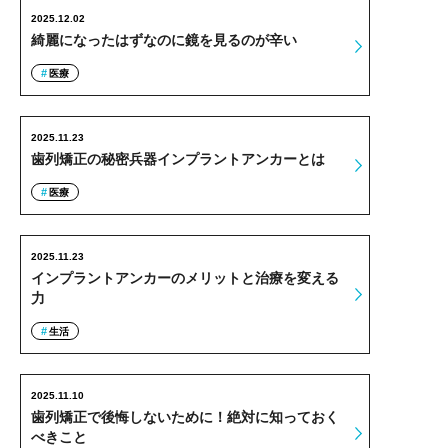
2025.12.02
綺麗になったはずなのに鏡を見るのが辛い
医療
2025.11.23
歯列矯正の秘密兵器インプラントアンカーとは
医療
2025.11.23
インプラントアンカーのメリットと治療を変える
力
生活
2025.11.10
歯列矯正で後悔しないために！絶対に知っておく
べきこと