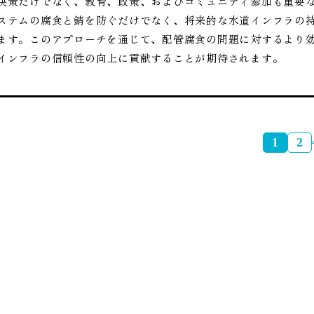
決策だけでなく、教育、政策、およびコミュニティ参加も重要
ステムの腐食と錆を防ぐだけでなく、将来的な水道インフラの
ます。このアプローチを通じて、配管腐食の問題に対するより
インフラの信頼性の向上に貢献することが期待されます。
1
2