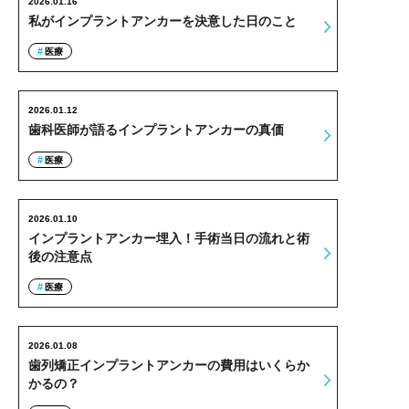
2026.01.16
私がインプラントアンカーを決意した日のこと
医療
2026.01.12
歯科医師が語るインプラントアンカーの真価
医療
2026.01.10
インプラントアンカー埋入！手術当日の流れと術
後の注意点
医療
2026.01.08
歯列矯正インプラントアンカーの費用はいくらか
かるの？