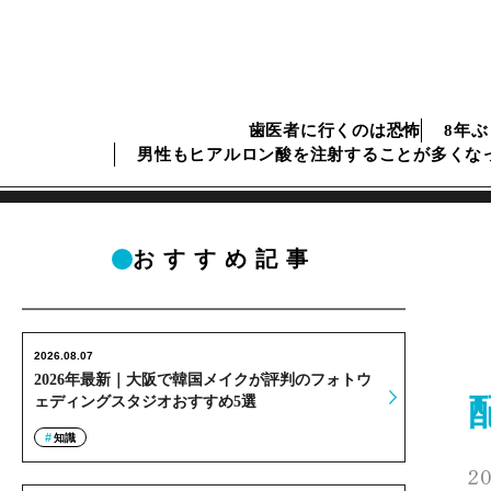
歯医者に行くのは恐怖
8年
男性もヒアルロン酸を注射することが多くな
おすすめ記事
2026.08.07
2026年最新｜大阪で韓国メイクが評判のフォトウ
ェディングスタジオおすすめ5選
知識
20