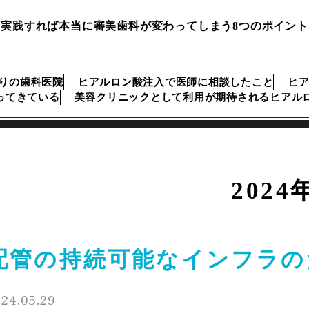
実践すれば本当に審美歯科が変わってしまう8つのポイント
ぶりの歯科医院
ヒアルロン酸注入で医師に相談したこと
ヒ
ってきている
美容クリニックとして利用が期待されるヒアル
2024
配管の持続可能なインフラの
24.05.29