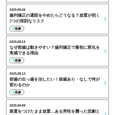
2025.09.26
歯列矯正の通院をやめたらどうなる？放置が招く
5つの深刻なリスク
医療
2025.09.14
なぜ前歯は動きやすい？歯列矯正で最初に変化を
実感できる理由
医療
2025.09.13
前歯の出っ歯を治したい！抜歯あり・なしで何が
変わるのか
医療
2025.09.09
装置をつけたまま放置…ある男性を襲った悲劇と