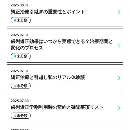
2025.08.01
矯正治療引継ぎの重要性とポイント
未分類
2025.07.31
歯列矯正効果はいつから実感できる？治療期間と
変化のプロセス
未分類
2025.07.31
矯正治療と引越し私のリアル体験談
未分類
2025.07.30
歯列矯正学割利用時の契約と確認事項リスト
未分類