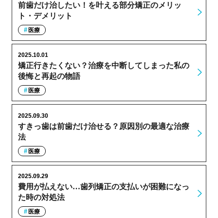
前歯だけ治したい！を叶える部分矯正のメリッ
ト・デメリット
医療
2025.10.01
矯正行きたくない？治療を中断してしまった私の
後悔と再起の物語
医療
2025.09.30
すきっ歯は前歯だけ治せる？原因別の最適な治療
法
医療
2025.09.29
費用が払えない…歯列矯正の支払いが困難になっ
た時の対処法
医療