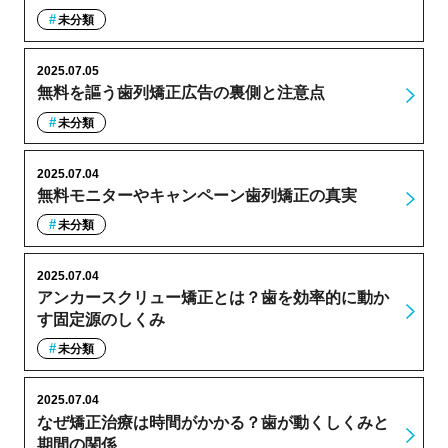
未分類
2025.07.05
無料を謳う歯列矯正広告の裏側と注意点
未分類
2025.07.04
無料モニターやキャンペーン歯列矯正の真実
未分類
2025.07.04
アンカースクリュー矯正とは？歯を効率的に動か
す固定源のしくみ
未分類
2025.07.04
なぜ矯正治療は時間がかかる？歯が動くしくみと
期間の関係