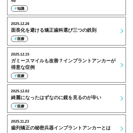
知識
2025.12.26
面長化を避ける矯正歯科選び三つの鉄則
医療
2025.12.15
ガミースマイルも改善？インプラントアンカーが
得意な症例
医療
2025.12.02
綺麗になったはずなのに鏡を見るのが辛い
医療
2025.11.23
歯列矯正の秘密兵器インプラントアンカーとは