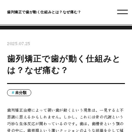
歯列矯正で歯が動く仕組みとは？なぜ痛む？
2025.07.25
歯列矯正で歯が動く仕組みと
は？なぜ痛む？
未分類
歯列矯正治療によって硬い歯が動くという現象は、一見すると不
思議に思えるかもしれません。しかし、これには骨の代謝という
巧妙な生体反応が関わっているのです。歯は、歯槽骨という顎の
骨の中に、歯根膜という薄いクッションのような組織を介して植