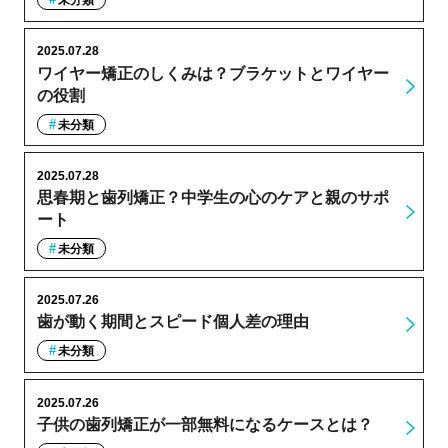
未分類
2025.07.28
ワイヤー矯正のしくみは？ブラケットとワイヤー
の役割
未分類
2025.07.28
思春期と歯列矯正？中学生の心のケアと親のサポ
ート
未分類
2025.07.26
歯が動く期間とスピード個人差の理由
未分類
2025.07.26
子供の歯列矯正が一部無料になるケースとは？