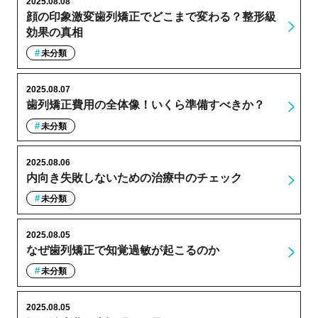
2025.08.08
顔の印象激変歯列矯正でどこまで変わる？整形級
効果の真相
未分類
2025.08.07
歯列矯正費用の全体像！いくら準備すべきか？
未分類
2025.08.06
内向き失敗しないための治療中のチェック
未分類
2025.08.05
なぜ歯列矯正で知覚過敏が起こるのか
未分類
2025.08.05