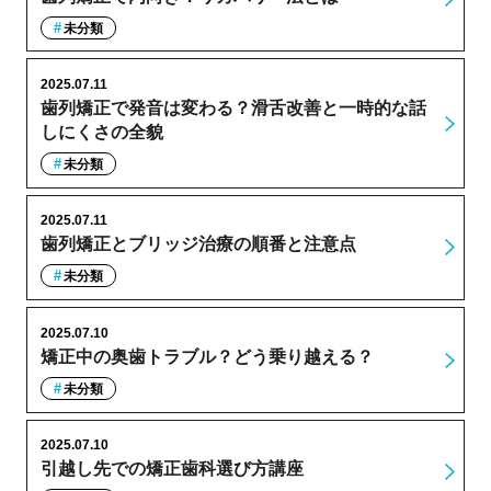
未分類
2025.07.11
歯列矯正で発音は変わる？滑舌改善と一時的な話
しにくさの全貌
未分類
2025.07.11
歯列矯正とブリッジ治療の順番と注意点
未分類
2025.07.10
矯正中の奥歯トラブル？どう乗り越える？
未分類
2025.07.10
引越し先での矯正歯科選び方講座