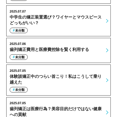
2025.07.07
中学生の矯正装置選び？ワイヤーとマウスピース
どっちがいい？
未分類
2025.07.06
歯列矯正費用と医療費控除を賢く利用する
未分類
2025.07.05
体験談矯正中のつらい首こり！私はこうして乗り
越えた
未分類
2025.07.05
歯列矯正は医療行為？美容目的だけではない健康
への貢献