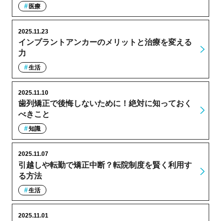
医療
2025.11.23
インプラントアンカーのメリットと治療を変える
力
生活
2025.11.10
歯列矯正で後悔しないために！絶対に知っておく
べきこと
知識
2025.11.07
引越しや転勤で矯正中断？転院制度を賢く利用す
る方法
生活
2025.11.01