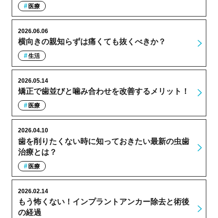
医療
2026.06.06
横向きの親知らずは痛くても抜くべきか？
生活
2026.05.14
矯正で歯並びと噛み合わせを改善するメリット！
医療
2026.04.10
歯を削りたくない時に知っておきたい最新の虫歯
治療とは？
医療
2026.02.14
もう怖くない！インプラントアンカー除去と術後
の経過