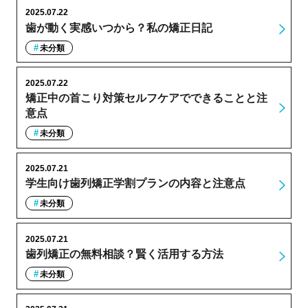
2025.07.22
歯が動く実感いつから？私の矯正日記
未分類
2025.07.22
矯正中の首こり対策セルフケアでできることと注
意点
未分類
2025.07.21
学生向け歯列矯正学割プランの内容と注意点
未分類
2025.07.21
歯列矯正の無料相談？賢く活用する方法
未分類