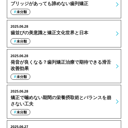
ブリッジがあっても諦めない歯列矯正
未分類
2025.06.28
歯並びの美意識と矯正文化世界と日本
未分類
2025.06.28
発音が良くなる？歯列矯正治療で期待できる滑舌
改善効果
未分類
2025.06.28
矯正で噛めない期間の栄養摂取術とバランスを崩
さない工夫
未分類
2025.06.27