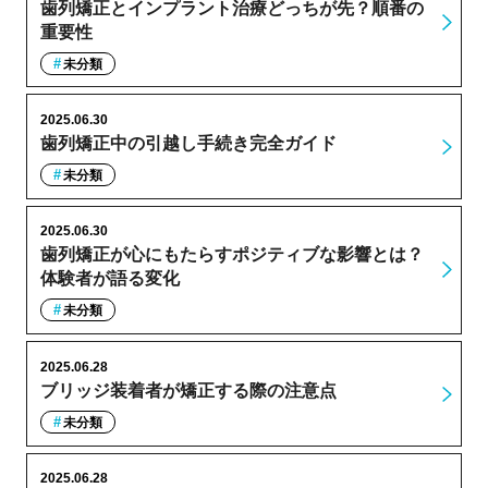
歯列矯正とインプラント治療どっちが先？順番の
重要性
未分類
2025.06.30
歯列矯正中の引越し手続き完全ガイド
未分類
2025.06.30
歯列矯正が心にもたらすポジティブな影響とは？
体験者が語る変化
未分類
2025.06.28
ブリッジ装着者が矯正する際の注意点
未分類
2025.06.28