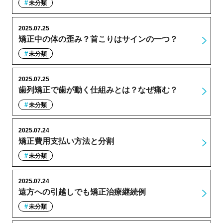
未分類
2025.07.25
矯正中の体の歪み？首こりはサインの一つ？
未分類
2025.07.25
歯列矯正で歯が動く仕組みとは？なぜ痛む？
未分類
2025.07.24
矯正費用支払い方法と分割
未分類
2025.07.24
遠方への引越しでも矯正治療継続例
未分類