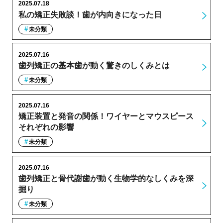
2025.07.18
私の矯正失敗談！歯が内向きになった日
未分類
2025.07.16
歯列矯正の基本歯が動く驚きのしくみとは
未分類
2025.07.16
矯正装置と発音の関係！ワイヤーとマウスピース
それぞれの影響
未分類
2025.07.16
歯列矯正と骨代謝歯が動く生物学的なしくみを深
掘り
未分類