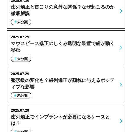
2025.07.30
歯列矯正と首こりの意外な関係？なぜ起こるのか
徹底解説
未分類
2025.07.29
マウスピース矯正のしくみ透明な装置で歯が動く
秘密
未分類
2025.07.29
整形級の変化も？歯列矯正が顔貌に与えるポジテ
ィブな影響
未分類
2025.07.29
歯列矯正でインプラントが必要になるケースと
は？