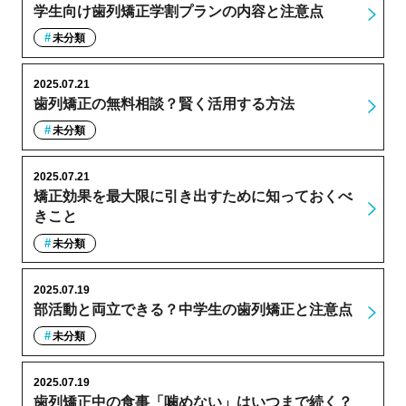
学生向け歯列矯正学割プランの内容と注意点
未分類
2025.07.21
歯列矯正の無料相談？賢く活用する方法
未分類
2025.07.21
矯正効果を最大限に引き出すために知っておくべ
きこと
未分類
2025.07.19
部活動と両立できる？中学生の歯列矯正と注意点
未分類
2025.07.19
歯列矯正中の食事「噛めない」はいつまで続く？