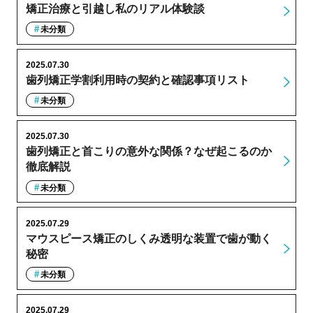
矯正治療と引越し私のリアル体験談
未分類
2025.07.30
歯列矯正学割利用時の契約と確認事項リスト
未分類
2025.07.30
歯列矯正と首こりの意外な関係？なぜ起こるのか
徹底解説
未分類
2025.07.29
マウスピース矯正のしくみ透明な装置で歯が動く
秘密
未分類
2025.07.29