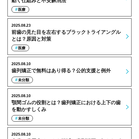
動く仕組みと不安解消法
医療
2025.08.23
前歯の見た目を左右するブラックトライアングル
とは？原因と対策
医療
2025.08.10
歯列矯正で無料はあり得る？公的支援と例外
未分類
2025.08.10
顎間ゴムの役割とは？歯列矯正における上下の歯
を動かすしくみ
未分類
2025.08.10