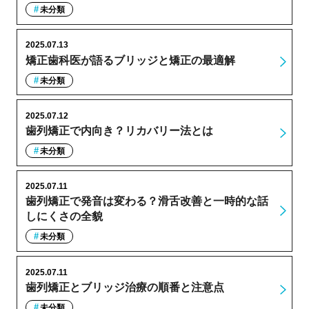
未分類
2025.07.13
矯正歯科医が語るブリッジと矯正の最適解
未分類
2025.07.12
歯列矯正で内向き？リカバリー法とは
未分類
2025.07.11
歯列矯正で発音は変わる？滑舌改善と一時的な話
しにくさの全貌
未分類
2025.07.11
歯列矯正とブリッジ治療の順番と注意点
未分類