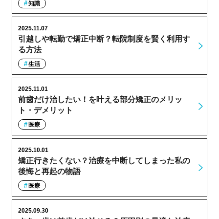
知識
2025.11.07
引越しや転勤で矯正中断？転院制度を賢く利用す
る方法
生活
2025.11.01
前歯だけ治したい！を叶える部分矯正のメリッ
ト・デメリット
医療
2025.10.01
矯正行きたくない？治療を中断してしまった私の
後悔と再起の物語
医療
2025.09.30