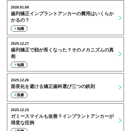
2026.01.08
歯列矯正インプラントアンカーの費用はいくらか
かるの？
知識
2025.12.27
歯列矯正で顔が長くなった？そのメカニズムの真
相
知識
2025.12.26
面長化を避ける矯正歯科選び三つの鉄則
医療
2025.12.15
ガミースマイルも改善？インプラントアンカーが
得意な症例