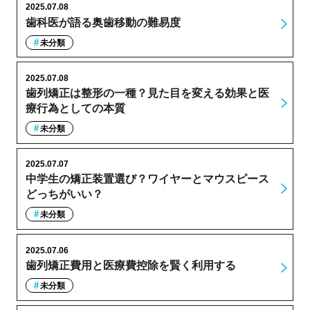
2025.07.08
歯科医が語る奥歯移動の難易度
未分類
2025.07.08
歯列矯正は整形の一種？見た目を変える効果と医
療行為としての本質
未分類
2025.07.07
中学生の矯正装置選び？ワイヤーとマウスピース
どっちがいい？
未分類
2025.07.06
歯列矯正費用と医療費控除を賢く利用する
未分類