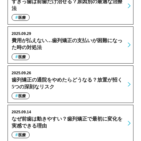
すきっ歯は前歯だけ治せる？原因別の最適な治療
法
医療
2025.09.29
費用が払えない…歯列矯正の支払いが困難になっ
た時の対処法
医療
2025.09.26
歯列矯正の通院をやめたらどうなる？放置が招く
5つの深刻なリスク
医療
2025.09.14
なぜ前歯は動きやすい？歯列矯正で最初に変化を
実感できる理由
医療