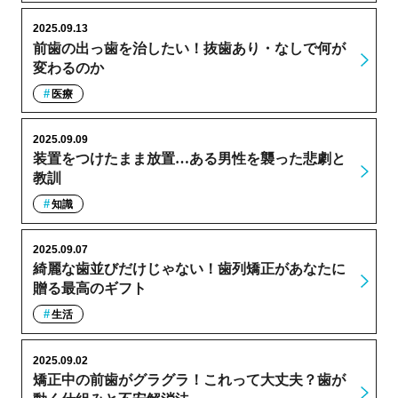
2025.09.13
前歯の出っ歯を治したい！抜歯あり・なしで何が
変わるのか
医療
2025.09.09
装置をつけたまま放置…ある男性を襲った悲劇と
教訓
知識
2025.09.07
綺麗な歯並びだけじゃない！歯列矯正があなたに
贈る最高のギフト
生活
2025.09.02
矯正中の前歯がグラグラ！これって大丈夫？歯が