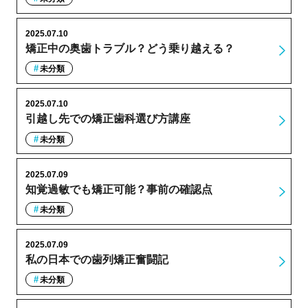
2025.07.10
矯正中の奥歯トラブル？どう乗り越える？
未分類
2025.07.10
引越し先での矯正歯科選び方講座
未分類
2025.07.09
知覚過敏でも矯正可能？事前の確認点
未分類
2025.07.09
私の日本での歯列矯正奮闘記
未分類