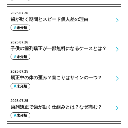
2025.07.26
歯が動く期間とスピード個人差の理由
未分類
2025.07.26
子供の歯列矯正が一部無料になるケースとは？
未分類
2025.07.25
矯正中の体の歪み？首こりはサインの一つ？
未分類
2025.07.25
歯列矯正で歯が動く仕組みとは？なぜ痛む？
未分類