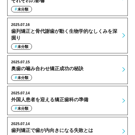
それぞれの影響
未分類
2025.07.16
歯列矯正と骨代謝歯が動く生物学的なしくみを深
掘り
未分類
2025.07.15
奥歯の噛み合わせ矯正成功の秘訣
未分類
2025.07.14
外国人患者を迎える矯正歯科の準備
未分類
2025.07.14
歯列矯正で歯が内向きになる失敗とは