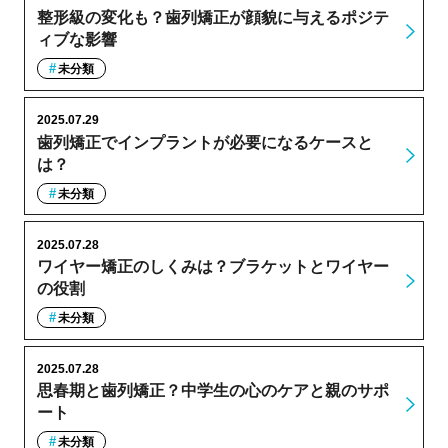
整形級の変化も？歯列矯正が顔貌に与えるポジテ
ィブな影響
未分類
2025.07.29
歯列矯正でインプラントが必要になるケースと
は？
未分類
2025.07.28
ワイヤー矯正のしくみは？ブラケットとワイヤー
の役割
未分類
2025.07.28
思春期と歯列矯正？中学生の心のケアと親のサポ
ート
未分類