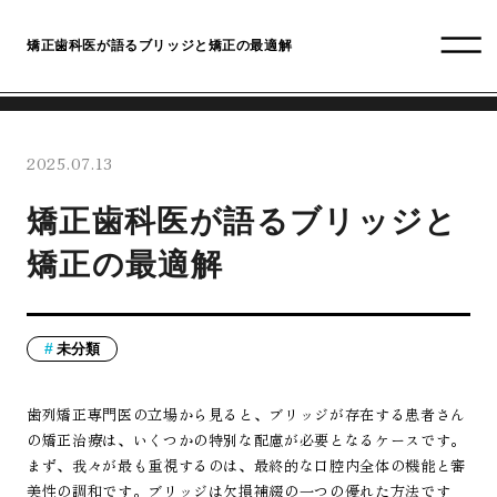
矯正歯科医が語るブリッジと矯正の最適解
2025.07.13
矯正歯科医が語るブリッジと
矯正の最適解
未分類
歯列矯正専門医の立場から見ると、ブリッジが存在する患者さん
の矯正治療は、いくつかの特別な配慮が必要となるケースです。
まず、我々が最も重視するのは、最終的な口腔内全体の機能と審
美性の調和です。ブリッジは欠損補綴の一つの優れた方法です