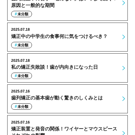
原因と一般的な期間
未分類
2025.07.18
矯正中の中学生の食事何に気をつけるべき？
未分類
2025.07.18
私の矯正失敗談！歯が内向きになった日
未分類
2025.07.16
歯列矯正の基本歯が動く驚きのしくみとは
未分類
2025.07.16
矯正装置と発音の関係！ワイヤーとマウスピース