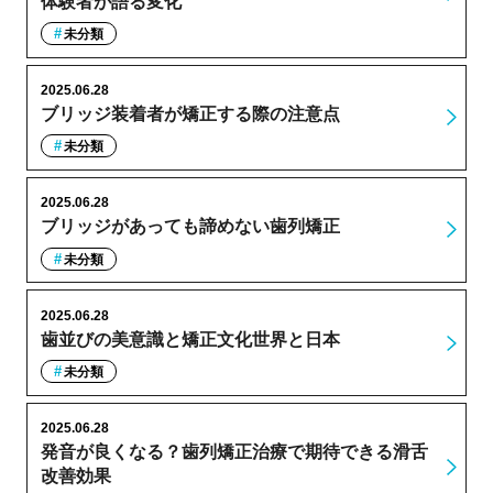
体験者が語る変化
未分類
2025.06.28
ブリッジ装着者が矯正する際の注意点
未分類
2025.06.28
ブリッジがあっても諦めない歯列矯正
未分類
2025.06.28
歯並びの美意識と矯正文化世界と日本
未分類
2025.06.28
発音が良くなる？歯列矯正治療で期待できる滑舌
改善効果