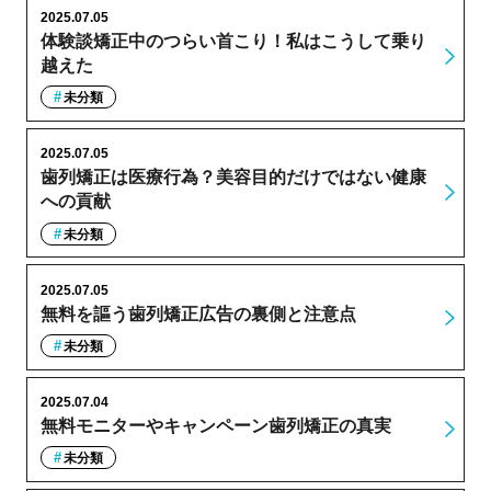
2025.07.05
体験談矯正中のつらい首こり！私はこうして乗り
越えた
未分類
2025.07.05
歯列矯正は医療行為？美容目的だけではない健康
への貢献
未分類
2025.07.05
無料を謳う歯列矯正広告の裏側と注意点
未分類
2025.07.04
無料モニターやキャンペーン歯列矯正の真実
未分類