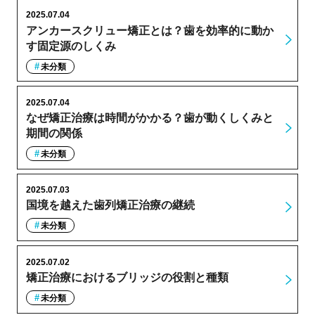
2025.07.04
アンカースクリュー矯正とは？歯を効率的に動か
す固定源のしくみ
未分類
2025.07.04
なぜ矯正治療は時間がかかる？歯が動くしくみと
期間の関係
未分類
2025.07.03
国境を越えた歯列矯正治療の継続
未分類
2025.07.02
矯正治療におけるブリッジの役割と種類
未分類