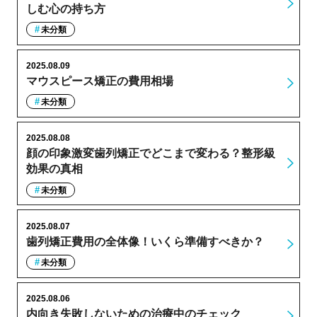
しむ心の持ち方
未分類
2025.08.09
マウスピース矯正の費用相場
未分類
2025.08.08
顔の印象激変歯列矯正でどこまで変わる？整形級
効果の真相
未分類
2025.08.07
歯列矯正費用の全体像！いくら準備すべきか？
未分類
2025.08.06
内向き失敗しないための治療中のチェック