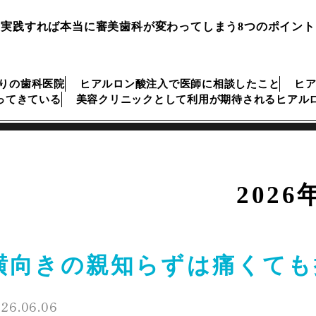
実践すれば本当に審美歯科が変わってしまう8つのポイント
ぶりの歯科医院
ヒアルロン酸注入で医師に相談したこと
ヒ
ってきている
美容クリニックとして利用が期待されるヒアル
2026
横向きの親知らずは痛くても
26.06.06