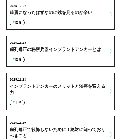
2025.12.02
綺麗になったはずなのに鏡を見るのが辛い
医療
2025.11.23
歯列矯正の秘密兵器インプラントアンカーとは
医療
2025.11.23
インプラントアンカーのメリットと治療を変える
力
生活
2025.11.10
歯列矯正で後悔しないために！絶対に知っておく
べきこと