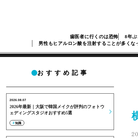
歯医者に行くのは恐怖
8年
男性もヒアルロン酸を注射することが多くな
おすすめ記事
2026.08.07
2026年最新｜大阪で韓国メイクが評判のフォトウ
ェディングスタジオおすすめ5選
知識
20