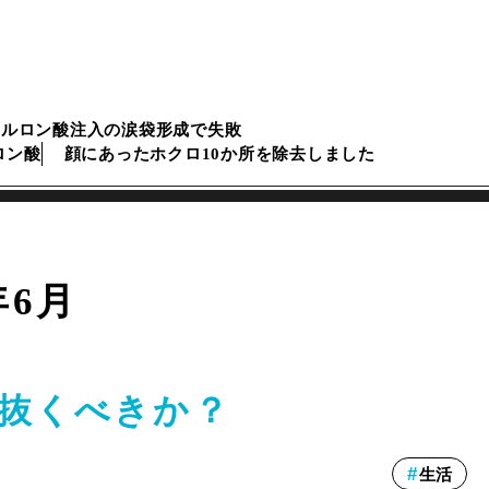
アルロン酸注入の涙袋形成で失敗
ロン酸
顔にあったホクロ10か所を除去しました
年6月
抜くべきか？
生活