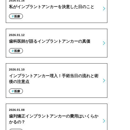
2026.01.16
私がインプラントアンカーを決意した日のこと
医療
2026.01.12
歯科医師が語るインプラントアンカーの真価
医療
2026.01.10
インプラントアンカー埋入！手術当日の流れと術
後の注意点
医療
2026.01.08
歯列矯正インプラントアンカーの費用はいくらか
かるの？