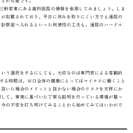
ことが可能です。
、三軒家東にある歯科医院の情報を参照してみましょう。しま
とが記載されており、平日に休みを取りにくい方でも通院の
ま診察室へ入れるといった利便性の工夫も、通院のハードル
という選択をするにしても、大切なのは専門家による客観的
慢する時間は、お口全体の健康にとってはマイナスに働くこと
、抜いた場合のメリットと抜かない場合のリスクを天秤にか
対して、事実に基づいた丁寧な説明を行っている環境が整っ
に今の不安を打ち明けてみることから始めてみてはいかがで