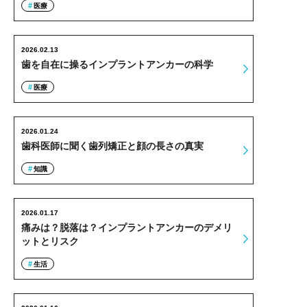
医療
2026.02.13
歯を自在に操るインプラントアンカーの科学
医療
2026.01.24
歯科医師に聞く歯列矯正と顔の長さの真実
知識
2026.01.17
痛みは？脱落は？インプラントアンカーのデメリ
ットとリスク
生活